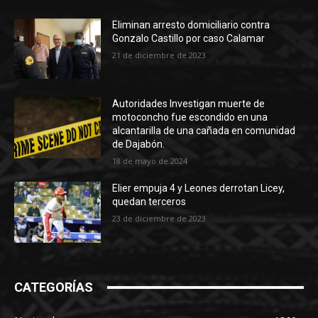
Eliminan arresto domiciliario contra
Gonzalo Castillo por caso Calamar
21 de diciembre de 2023
Autoridades Investigan muerte de
motoconcho fue escondido en una
alcantarilla de una cañada en comunidad
de Dajabón.
18 de mayo de 2024
Elier empuja 4 y Leones derrotan Licey,
quedan terceros
23 de diciembre de 2023
CATEGORÍAS