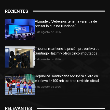
RECIENTES
Abinader: "Debemos tener la valentía de
revisar lo que no funciona"
5 de agosto de 2026
Tribunal mantiene la prisión preventiva de
Santiago Hazim y otros cinco imputados
5 de agosto de 2026
República Dominicana recupera el oro en
el relevo 4×100 mixtos tras revisión oficial
5 de agosto de 2026
RELEVANTES