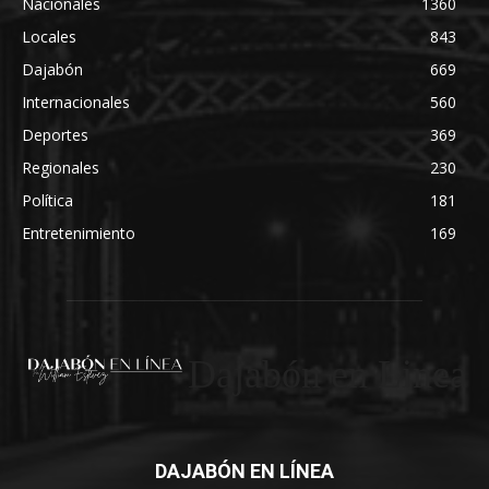
Nacionales
1360
Locales
843
Dajabón
669
Internacionales
560
Deportes
369
Regionales
230
Política
181
Entretenimiento
169
Dajabón en Linea
DAJABÓN EN LÍNEA