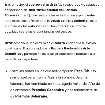
Tras el hecho, el
cuerpo del artista
fue recuperado y trasladado
por personal del
Instituto Nacional de Ciencias
Forenses
(Inacif), que realizará los estudios correspondientes
para establecer oficialmente la
causa del fallecimiento
. Hasta
el momento, las autoridades no han ofrecido un informe
detallado sobre las circunstancias del suceso.
Ortiz
desarrolló una carrera en el
teatro
, el cine y la televisión
dominicana. Era egresado de la
Escuela Nacional de Arte
Dramático
y participó en diversas producciones teatrales a lo
largo de su trayectoria.
Entre las obras en las que actuó figuran
Pros-Tíb
, Un
sueño azul para morir y Aquí a la sombra: Salomé.
Además, fue nominado en la categoría Actor del Año de
los entonces
Premios Casandra
y posteriormente de
los
Premios Soberano
.