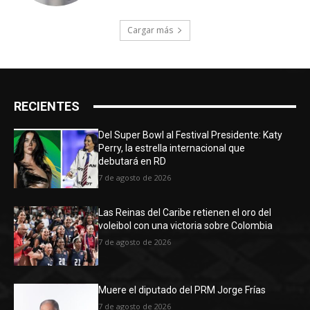
Cargar más
RECIENTES
Del Super Bowl al Festival Presidente: Katy
Perry, la estrella internacional que
debutará en RD
7 de agosto de 2026
Las Reinas del Caribe retienen el oro del
voleibol con una victoria sobre Colombia
7 de agosto de 2026
Muere el diputado del PRM Jorge Frías
7 de agosto de 2026