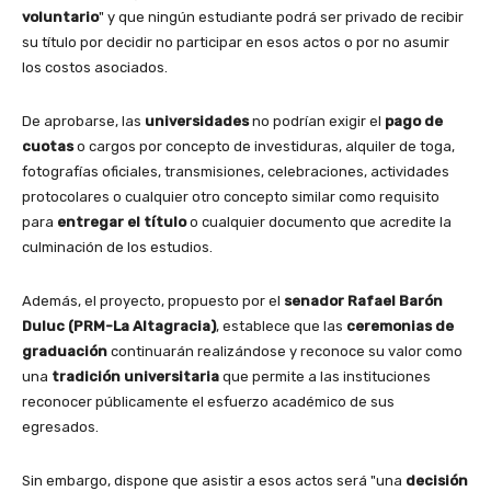
voluntario
" y que ningún estudiante podrá ser privado de recibir
su título por decidir no participar en esos actos o por no asumir
los costos asociados.
De aprobarse, las
universidades
no podrían exigir el
pago de
cuotas
o cargos por concepto de investiduras, alquiler de toga,
fotografías oficiales, transmisiones, celebraciones, actividades
protocolares o cualquier otro concepto similar como requisito
para
entregar el título
o cualquier documento que acredite la
culminación de los estudios.
Además, el proyecto, propuesto por el
senador Rafael Barón
Duluc (PRM-La Altagracia)
, establece que las
ceremonias de
graduación
continuarán realizándose y reconoce su valor como
una
tradición universitaria
que permite a las instituciones
reconocer públicamente el esfuerzo académico de sus
egresados.
Sin embargo, dispone que asistir a esos actos será "una
decisión