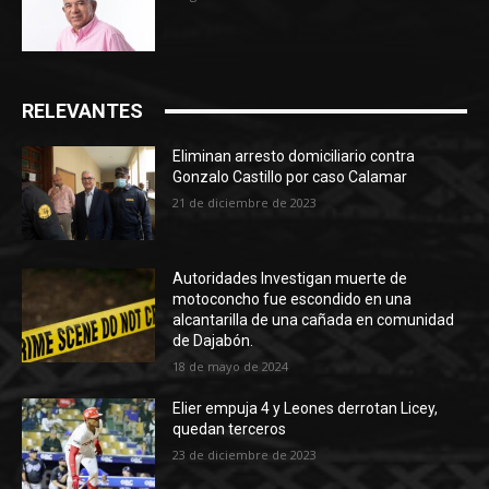
RELEVANTES
Eliminan arresto domiciliario contra
Gonzalo Castillo por caso Calamar
21 de diciembre de 2023
Autoridades Investigan muerte de
motoconcho fue escondido en una
alcantarilla de una cañada en comunidad
de Dajabón.
18 de mayo de 2024
Elier empuja 4 y Leones derrotan Licey,
quedan terceros
23 de diciembre de 2023