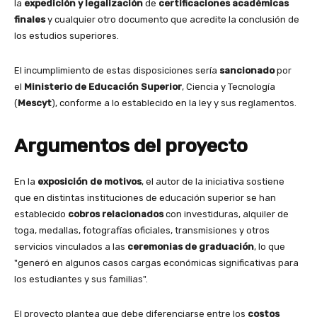
la
expedición y legalización
de
certificaciones académicas
finales
y cualquier otro documento que acredite la conclusión de
los estudios superiores.
El incumplimiento de estas disposiciones sería
sancionado
por
el
Ministerio de Educación Superior
, Ciencia y Tecnología
(
Mescyt
), conforme a lo establecido en la ley y sus reglamentos.
Argumentos del proyecto
En la
exposición de motivos
, el autor de la iniciativa sostiene
que en distintas instituciones de educación superior se han
establecido
cobros relacionados
con investiduras, alquiler de
toga, medallas, fotografías oficiales, transmisiones y otros
servicios vinculados a las
ceremonias de graduación
, lo que
"generó en algunos casos cargas económicas significativas para
los estudiantes y sus familias".
El proyecto plantea que debe diferenciarse entre los
costos