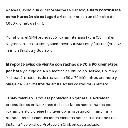
Además, avisó que durante viernes y sábado, H
ilary continuará
como huracán de categoría 4
en el mar con un diámetro de
1.000 kilómetros (km).
Por ahora, el SMN pronosticó lluvias intensas (75 a 150 mm) en
Nayarit, Jalisco, Colima y Michoacán y lluvias muy fuertes (50 a 75
mm) en Sinaloa y Guerrero.
El reporte avisó de viento con rachas de 70 a 90 kilómetros
por hora
y oleaje de 4 a 6 metros de altura en Jalisco, Colima y
Michoacán, además de rachas de 50 a 70 kilómetros por hora y
oleaje de 3 a 5 metros de altura en las costas de Guerrero.
El SMN también llamó a la población en general a extremar
precauciones en las zonas de los estados mencionados por
lluvias, viento y oleaje (incluyendo la navegación marítima) y
atender las recomendaciones emitidas por las autoridades del
Sistema Nacional de Protección Civil, en cada estado.