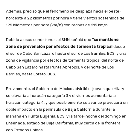
Además, precisó que el fenómeno se desplaza hacia el oeste-
noroeste a 22 kilómetros por hora y tiene vientos sostenidos de
195 kilómetros por hora (km/h) con rachas de 215 km/h.
Debido a esas condiciones, el SMN señaló que
"se mantiene
zona de prevención por efectos de tormenta tropical
desde
el sur de Cabo San Lázaro hasta el sur de Los Barriles, BCS, y una
zona de vigilancia por efectos de tormenta tropical del norte de
Cabo San Lázaro hasta Punta Abreojos, y del norte de Los
Barriles, hasta Loreto, BCS.
Previamente, el Gobierno de México advirtió el jueves que Hilary
se elevaría a huracán categoría 3 y el viernes aumentaría a
huracán categoría 4, y que posiblemente su avance provocará un
doble impacto en la península de Baja California durante la
mañana en Punta Eugenia, BCS, y la tarde-noche del domingo en
Ensenada, estado de Baja California, muy cerca de la frontera
con Estados Unidos.