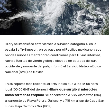
Hilary se intensificó este viernes a huracán categoría 4, en la
escala Saffir-Simpson, en su paso por el Pacífico mexicano y sus
bandas nubosas mantendrán condiciones para lluvias intensas,
rachas fuertes de viento y oleaje elevado en estados del sur,
occidente y noroeste del país, informó el Servicio Meteorológico
Nacional (SMN) de México.
En su reporte más reciente, el SMN indicó que a las 18.00 hora
local (00.00 GMT del viernes)
Hilary, que surgió el miércoles
como tormenta tropical
, se encontraba a 585 kilómetros (km)
al suroeste de Playa Pérula, Jalisco, y a 715 km al sur de Cabo San
Lucas, Baja Caifornia Sur (BCS).