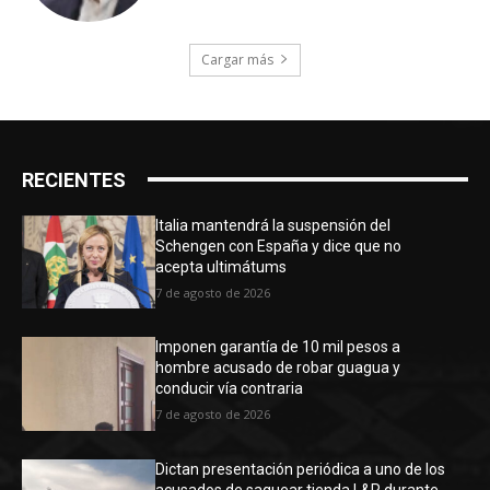
Cargar más
RECIENTES
Italia mantendrá la suspensión del
Schengen con España y dice que no
acepta ultimátums
7 de agosto de 2026
Imponen garantía de 10 mil pesos a
hombre acusado de robar guagua y
conducir vía contraria
7 de agosto de 2026
Dictan presentación periódica a uno de los