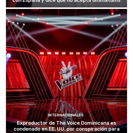
con España y dice que no acepta ultimátums
INTERNACIONALES
Exproductor de The Voice Dominicana es
condenado en EE. UU. por conspiración para