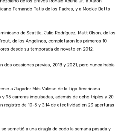
venezolano de los Bravos Ronald Acuña Jr., a Aaron
nicano Fernando Tatis de los Padres, y a Mookie Betts
minicano de Seattle, Julio Rodríguez, Matt Olson, de los
Trout, de los Angelinos, completaron los primeros 10
ejores desde su temporada de novato en 2012.
 en dos ocasiones previas, 2018 y 2021, pero nunca había
premio a Jugador Más Valioso de la Liga Americana
 y 95 carreras impulsadas, además de ocho triples y 20
n registro de 10-5 y 3.14 de efectividad en 23 aperturas
i se sometió a una cirugía de codo la semana pasada y