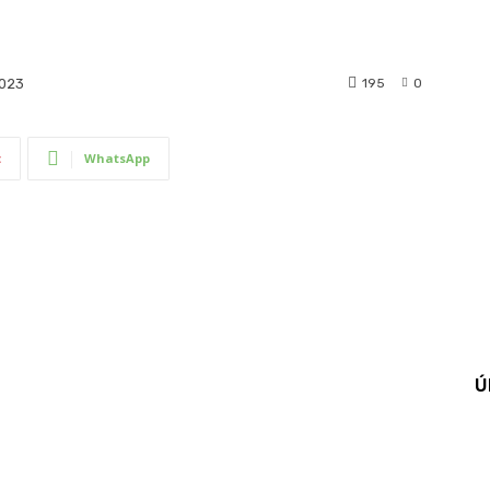
195
0
2023
t
WhatsApp
Ú