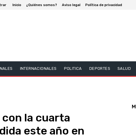
trar
Inicio
¿Quiénes somos?
Aviso legal
Política de privacidad
NALES
INTERNACIONALES
POLITICA
DEPORTES
SALUD
M
 con la cuarta
dida este año en