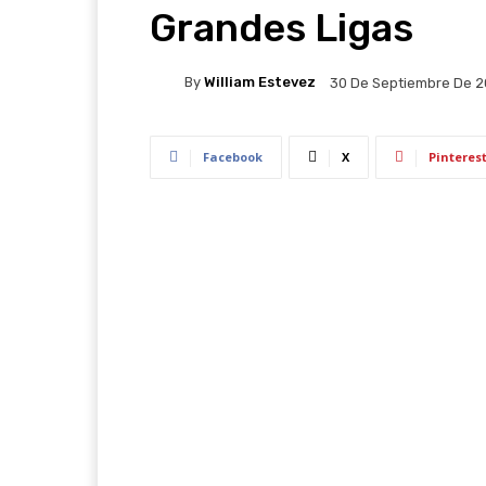
Grandes Ligas
By
William Estevez
30 De Septiembre De 
Facebook
X
Pinteres