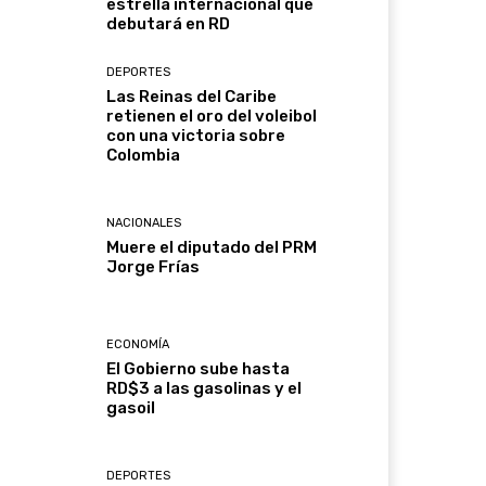
estrella internacional que
debutará en RD
DEPORTES
Las Reinas del Caribe
retienen el oro del voleibol
con una victoria sobre
Colombia
NACIONALES
Muere el diputado del PRM
Jorge Frías
ECONOMÍA
El Gobierno sube hasta
RD$3 a las gasolinas y el
gasoil
DEPORTES