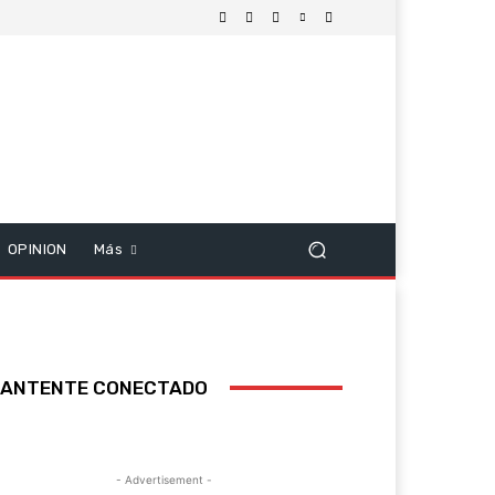
OPINION
Más
ANTENTE CONECTADO
- Advertisement -