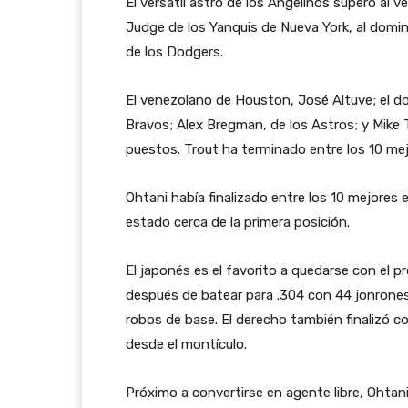
El versátil astro de los Angelinos superó al 
Judge de los Yanquis de Nueva York, al domi
de los Dodgers.
El venezolano de Houston, José Altuve; el do
Bravos; Alex Bregman, de los Astros; y Mike 
puestos. Trout ha terminado entre los 10 m
Ohtani había finalizado entre los 10 mejores
estado cerca de la primera posición.
El japonés es el favorito a quedarse con el 
después de batear para .304 con 44 jonrones
robos de base. El derecho también finalizó co
desde el montículo.
Próximo a convertirse en agente libre, Ohtan