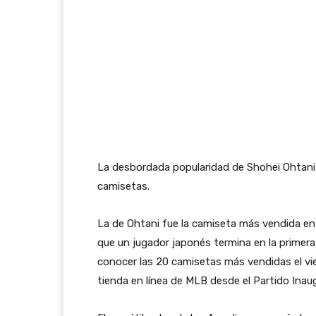
La desbordada popularidad de Shohei Ohtani 
camisetas.
La de Ohtani fue la camiseta más vendida en
que un jugador japonés termina en la primera p
conocer las 20 camisetas más vendidas el vie
tienda en línea de MLB desde el Partido Inaug