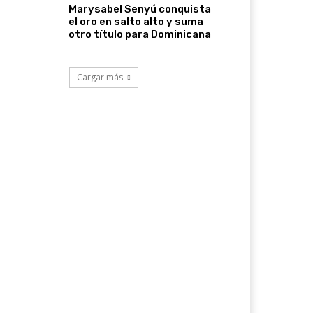
Marysabel Senyú conquista
el oro en salto alto y suma
otro título para Dominicana
Cargar más