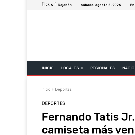
C
23.6
Dajabón
sábado, agosto 8, 2026
En
INICIO
LOCALES
REGIONALES
NACIO
Inicio
Deportes
DEPORTES
Fernando Tatis Jr.
camiseta más ven