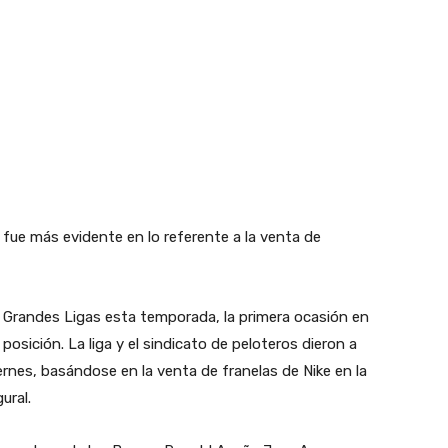
fue más evidente en lo referente a la venta de
 Grandes Ligas esta temporada, la primera ocasión en
osición. La liga y el sindicato de peloteros dieron a
rnes, basándose en la venta de franelas de Nike en la
ural.