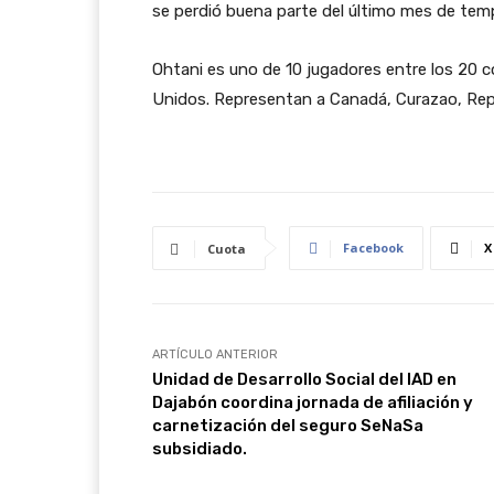
se perdió buena parte del último mes de temp
Ohtani es uno de 10 jugadores entre los 20
Unidos. Representan a Canadá, Curazao, Rep
Facebook
X
Cuota
ARTÍCULO ANTERIOR
Unidad de Desarrollo Social del IAD en
Dajabón coordina jornada de afiliación y
carnetización del seguro SeNaSa
subsidiado.