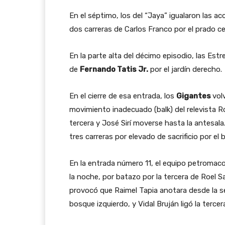
En el séptimo, los del “Jaya” igualaron las a
dos carreras de Carlos Franco por el prado ce
En la parte alta del décimo episodio, las Est
de
Fernando Tatis Jr.
por el jardín derecho.
En el cierre de esa entrada, los
Gigantes
vol
movimiento inadecuado (balk) del relevista Ron
tercera y José Sirí moverse hasta la antesala
tres carreras por elevado de sacrificio por el
En la entrada número 11, el equipo petromaco
la noche, por batazo por la tercera de Roel Sa
provocó que Raimel Tapia anotara desde la s
bosque izquierdo, y Vidal Bruján ligó la tercer