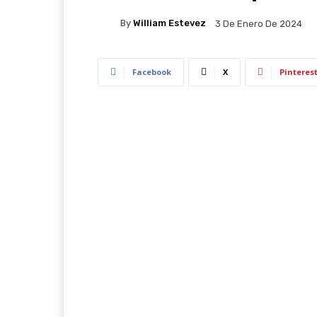
By
William Estevez
3 De Enero De 2024
Facebook
X
Pinteres