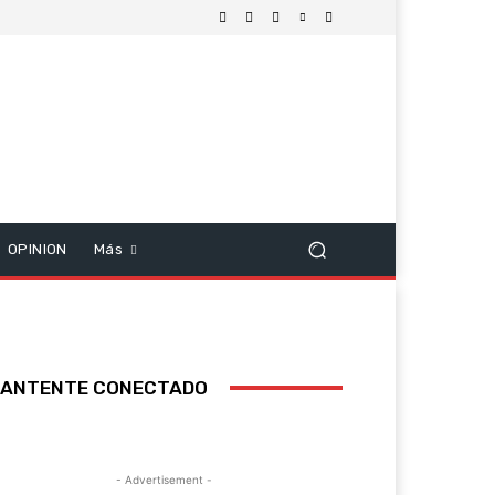
OPINION
Más
ANTENTE CONECTADO
- Advertisement -