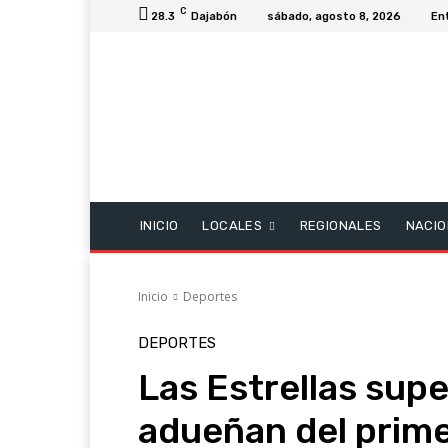
C
28.3
Dajabón
sábado, agosto 8, 2026
En
INICIO
LOCALES
REGIONALES
NACIO
Inicio
Deportes
DEPORTES
Las Estrellas supe
adueñan del prime