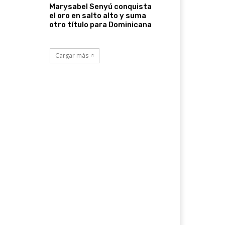
Marysabel Senyú conquista
el oro en salto alto y suma
otro título para Dominicana
Cargar más