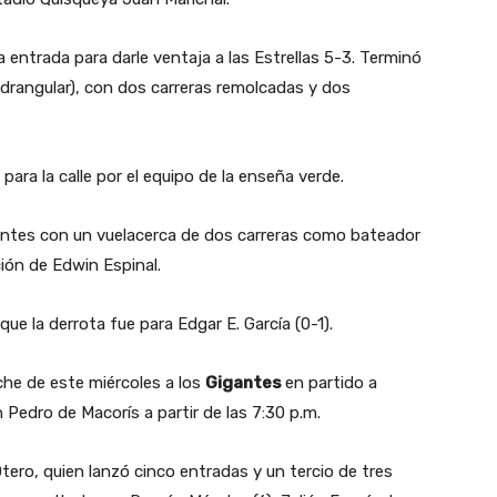
 entrada para darle ventaja a las Estrellas 5-3. Terminó
drangular), con dos carreras remolcadas y dos
ara la calle por el equipo de la enseña verde.
antes con un vuelacerca de dos carreras como bateador
ión de Edwin Espinal.
que la derrota fue para Edgar E. García (0-1).
oche de este miércoles a los
Gigantes
en partido a
 Pedro de Macorís a partir de las 7:30 p.m.
Otero, quien lanzó cinco entradas y un tercio de tres