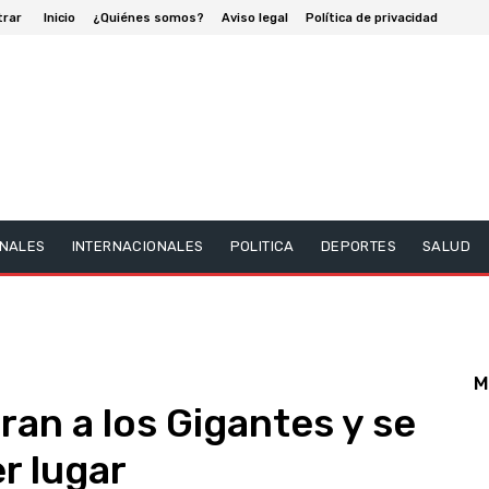
trar
Inicio
¿Quiénes somos?
Aviso legal
Política de privacidad
NALES
INTERNACIONALES
POLITICA
DEPORTES
SALUD
M
ran a los Gigantes y se
r lugar