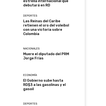
estrella internacional que
debutará en RD
DEPORTES
Las Reinas del Caribe
retienen el oro del voleibol
con una victoria sobre
Colombia
NACIONALES
Muere el diputado del PRM
Jorge Frías
ECONOMÍA
El Gobierno sube hasta
RD$3 a las gasolinas y el
gasoil
DEPORTES