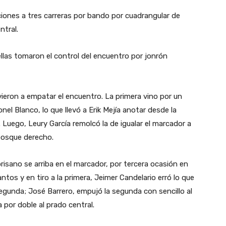
cciones a tres carreras por bando por cuadrangular de
ntral.
rellas tomaron el control del encuentro por jonrón
vieron a empatar el encuentro. La primera vino por un
el Blanco, lo que llevó a Erik Mejía anotar desde la
. Luego, Leury García remolcó la de igualar el marcador a
 bosque derecho.
risano se arriba en el marcador, por tercera ocasión en
ntos y en tiro a la primera, Jeimer Candelario erró lo que
egunda; José Barrero, empujó la segunda con sencillo al
a por doble al prado central.