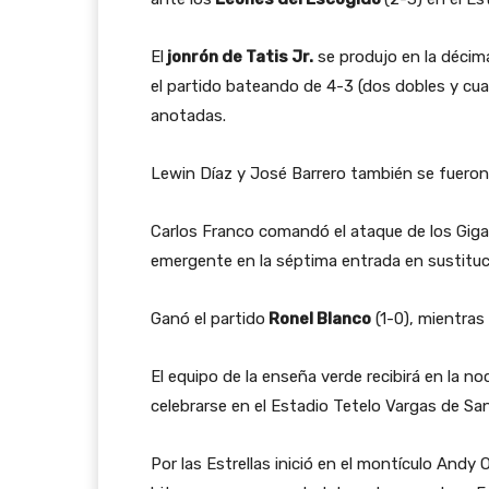
El
jonrón de Tatis Jr.
se produjo en la décima
el partido bateando de 4-3 (dos dobles y cua
anotadas.
Lewin Díaz y José Barrero también se fueron p
Carlos Franco comandó el ataque de los Gig
emergente en la séptima entrada en sustituc
Ganó el partido
Ronel Blanco
(1-0), mientras 
El equipo de la enseña verde recibirá en la n
celebrarse en el Estadio Tetelo Vargas de San
Por las Estrellas inició en el montículo Andy 