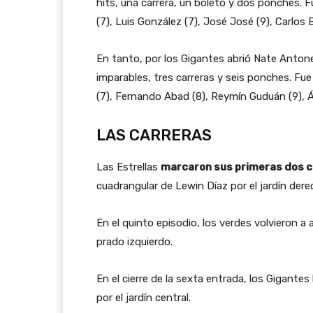
hits, una carrera, un boleto y dos ponches.
(7), Luis González (7), José José (9), Carlos B
En tanto, por los Gigantes abrió Nate Antone
imparables, tres carreras y seis ponches. Fu
(7), Fernando Abad (8), Reymín Guduán (9), Áng
LAS CARRERAS
Las Estrellas
marcaron sus primeras dos c
cuadrangular de Lewin Díaz por el jardín dere
En el quinto episodio, los verdes volvieron a
prado izquierdo.
En el cierre de la sexta entrada, los Gigantes
por el jardín central.