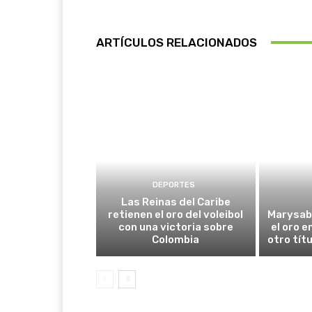
ARTÍCULOS RELACIONADOS
DEPORTES
Las Reinas del Caribe
retienen el oro del voleibol
Marysab
con una victoria sobre
el oro e
Colombia
otro tít