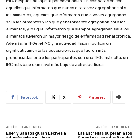
ERC
después del ajuste por covariables. En comparación con
aquellos que informaron que nunca o rara vez agregaban sal a
los alimentos, aquellos que informaron que a veces agregaban
sal a los alimentos y los que generalmente agregaban sal a los
alimentos, y los que informaron que siempre agregaban sal a los
alimentos tuvieron un mayor riesgo de enfermedad renal crónica.
Además, la TFGe, el IMC y la actividad física modificaron
significativamente las asociaciones, que fueron más
pronunciadas entre los participantes con una TFGe más alta, un
IMC más bajo o un nivel más bajo de actividad física
Facebook
X
Pinterest
ARTÍCULO ANTERIOR
ARTÍCULO SIGUIENTE
Elier y Santos guían Leones a
Las Estrellas superan a los
triunfo sobre el Licey
Gigantes y se adueñan del