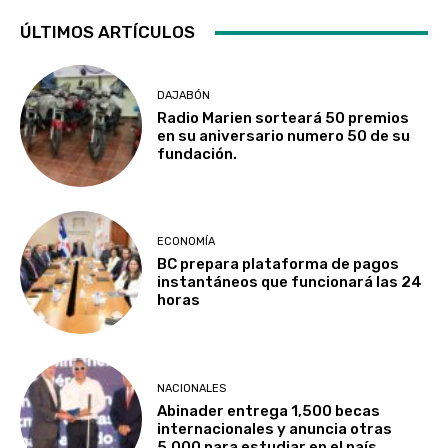
ÚLTIMOS ARTÍCULOS
DAJABÓN
Radio Marien sorteará 50 premios
en su aniversario numero 50 de su
fundación.
ECONOMÍA
BC prepara plataforma de pagos
instantáneos que funcionará las 24
horas
NACIONALES
Abinader entrega 1,500 becas
internacionales y anuncia otras
5,000 para estudiar en el país