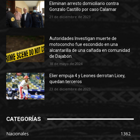
Eliminan arresto domiciliario contra
Gonzalo Castillo por caso Calamar
21 de diciembre de 2023
Autoridades Investigan muerte de
motoconcho fue escondido en una
alcantarilla de una cañada en comunidad
de Dajabón.
18 de mayo de 2024
Elier empuja 4 y Leones derrotan Licey,
quedan terceros
23 de diciembre de 2023
CATEGORÍAS
Nacionales
1362