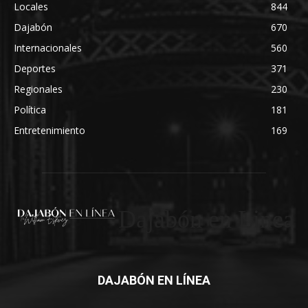
Locales
844
Dajabón
670
Internacionales
560
Deportes
371
Regionales
230
Política
181
Entretenimiento
169
Dajabón en Linea
DAJABÓN EN LÍNEA