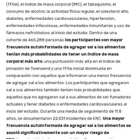
(TFGe), el índice de masa corporal (IMC), el tabaquismo, el
consumo de alcohol, la actividad física regular, el colesterol alto,
diabetes, enfermedades cardiovasculares, hipertensión,
enfermedades infecciosas, enfermedades inmunitarias y uso de
fármacos nefrotóxicos al inicio del estudio. Dentro de una
cohorte de 465,288 personas
los participantes con mayor
frecuencia autoinformada de agregar sal a los alimentos
tenían más probabilidades de tener un índice de masa
corporal más alto
, una puntuación más alta en el índice de
privación de Townsend y una TFGe inicial disminuida en
comparación con aquellos que informaron una menor frecuencia
de agregar sal a los alimentos. Los participantes que agregaron
sal a sus alimentos también tenían más probabilidades que
aquellos que no agregaron sal a sus alimentos de ser fumadores
actuales y tener diabetes o enfermedades cardiovasculares al
inicio del estudio. Durante una media de seguimiento de 11.8
años, se documentaron 22,031 incidentes de ERC.
Una mayor
frecuencia autoinformada de agregar sal a los alimentos se
asoció significativamente con un mayor riesgo de