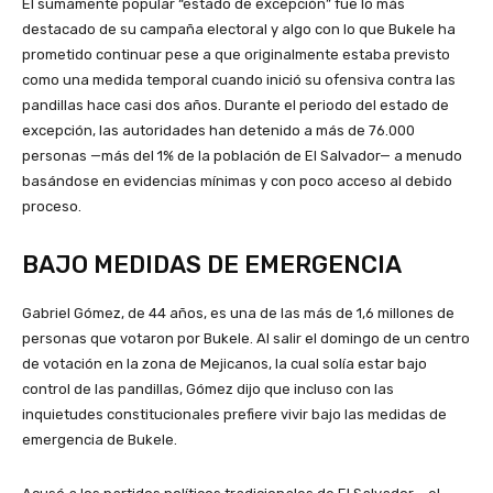
El sumamente popular “estado de excepción” fue lo más
destacado de su campaña electoral y algo con lo que Bukele ha
prometido continuar pese a que originalmente estaba previsto
como una medida temporal cuando inició su ofensiva contra las
pandillas hace casi dos años. Durante el periodo del estado de
excepción, las autoridades han detenido a más de 76.000
personas —más del 1% de la población de El Salvador— a menudo
basándose en evidencias mínimas y con poco acceso al debido
proceso.
BAJO MEDIDAS DE EMERGENCIA
Gabriel Gómez, de 44 años, es una de las más de 1,6 millones de
personas que votaron por Bukele. Al salir el domingo de un centro
de votación en la zona de Mejicanos, la cual solía estar bajo
control de las pandillas, Gómez dijo que incluso con las
inquietudes constitucionales prefiere vivir bajo las medidas de
emergencia de Bukele.