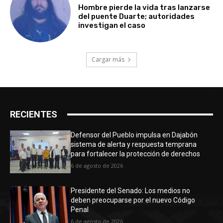
Hombre pierde la vida tras lanzarse
del puente Duarte; autoridades
investigan el caso
Cargar más
RECIENTES
Defensor del Pueblo impulsa en Dajabón
sistema de alerta y respuesta temprana
para fortalecer la protección de derechos
6 de agosto de 2026
Presidente del Senado: Los medios no
deben preocuparse por el nuevo Código
Penal
6 de agosto de 2026