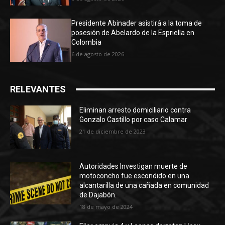
Presidente Abinader asistirá a la toma de
posesión de Abelardo de la Espriella en
Colombia
6 de agosto de 2026
RELEVANTES
Eliminan arresto domiciliario contra
Gonzalo Castillo por caso Calamar
21 de diciembre de 2023
Autoridades Investigan muerte de
motoconcho fue escondido en una
alcantarilla de una cañada en comunidad
de Dajabón.
18 de mayo de 2024