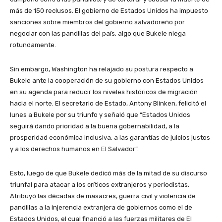
más de 150 reclusos. El gobierno de Estados Unidos ha impuesto
sanciones sobre miembros del gobierno salvadoreño por
negociar con las pandillas del país, algo que Bukele niega
rotundamente.
Sin embargo, Washington ha relajado su postura respecto a
Bukele ante la cooperación de su gobierno con Estados Unidos
en su agenda para reducir los niveles históricos de migración
hacia el norte. El secretario de Estado, Antony Blinken, felicitó el
lunes a Bukele por su triunfo y señaló que “Estados Unidos
seguirá dando prioridad a la buena gobernabilidad, a la
prosperidad económica inclusiva, a las garantías de juicios justos
y a los derechos humanos en El Salvador”.
Esto, luego de que Bukele dedicó más de la mitad de su discurso
triunfal para atacar a los críticos extranjeros y periodistas.
Atribuyó las décadas de masacres, guerra civil y violencia de
pandillas a la injerencia extranjera de gobiernos como el de
Estados Unidos, el cual financió a las fuerzas militares de El