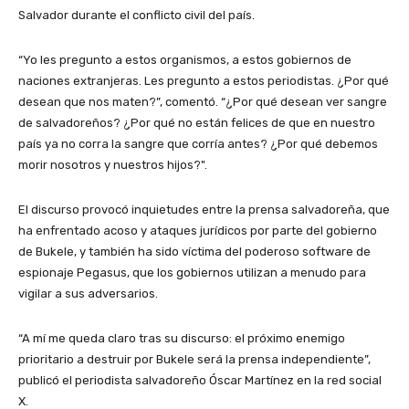
Salvador durante el conflicto civil del país.
“Yo les pregunto a estos organismos, a estos gobiernos de
naciones extranjeras. Les pregunto a estos periodistas. ¿Por qué
desean que nos maten?”, comentó. “¿Por qué desean ver sangre
de salvadoreños? ¿Por qué no están felices de que en nuestro
país ya no corra la sangre que corría antes? ¿Por qué debemos
morir nosotros y nuestros hijos?".
El discurso provocó inquietudes entre la prensa salvadoreña, que
ha enfrentado acoso y ataques jurídicos por parte del gobierno
de Bukele, y también ha sido víctima del poderoso software de
espionaje Pegasus, que los gobiernos utilizan a menudo para
vigilar a sus adversarios.
“A mí me queda claro tras su discurso: el próximo enemigo
prioritario a destruir por Bukele será la prensa independiente”,
publicó el periodista salvadoreño Óscar Martínez en la red social
X.