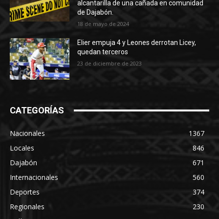
alcantarilla de una cañada en comunidad
de Dajabón.
18 de mayo de 2024
Elier empuja 4 y Leones derrotan Licey,
quedan terceros
23 de diciembre de 2023
CATEGORÍAS
Nacionales
1367
Locales
846
Dajabón
671
Internacionales
560
Deportes
374
Regionales
230