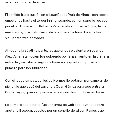
acumular cuatro derrotas.
El partido transcurrió –en el LoanDepot Park de Miami– con pocas
emociones hasta el tercer inning, cuando, con un sencillo rodado
por el jardín derecho, Roberto Valenzuela impulsó la única de los
mexicanos, que disfrutaron de la efímera victoria durante las
siguientes tres entradas.
Al llegar a la séptima parte, las acciones se calentaron cuando
Alexi Amarista –quien fue golpeado por lanzamiento en la primera
entrada y se robó la segunda base en la quinta– impulsó la
primera para los Tiburones.
Con el juego empatado, los de Hermosillo optaron por cambiar de
pícher, lo que sacó del terreno a Juan Gámez para que entrara
Curtis Taylor, quien empieza a lanzar con dos hombres en base.
Lo primero que ocurrió fue una línea de Wilfredo Tovar que hizo
anotar a Escobar, seguido por un sencillo de Wilson Ramos que