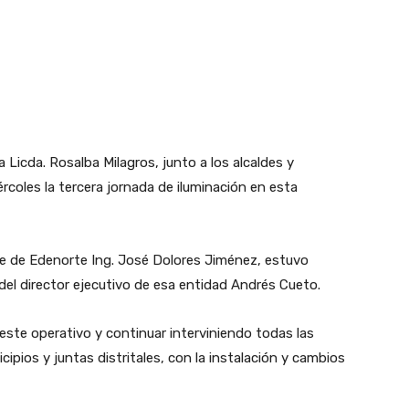
icda. Rosalba Milagros, junto a los alcaldes y
coles la tercera jornada de iluminación en esta
rte de Edenorte Ing. José Dolores Jiménez, estuvo
el director ejecutivo de esa entidad Andrés Cueto.
este operativo y continuar interviniendo todas las
ipios y juntas distritales, con la instalación y cambios