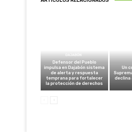
DAJABÓN
Defensor del Pueblo
impulsa en Dajabón sistema
Un c
de alerta y respuesta
Suprema
temprana para fortalecer
declina
la protección de derechos