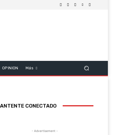
OPINION
Más
ANTENTE CONECTADO
- Advertisement -