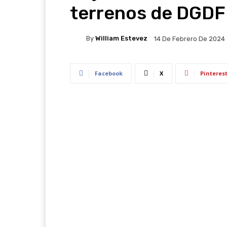
terrenos de DGDF
By
William Estevez
14 De Febrero De 2024
Facebook
X
Pinteres