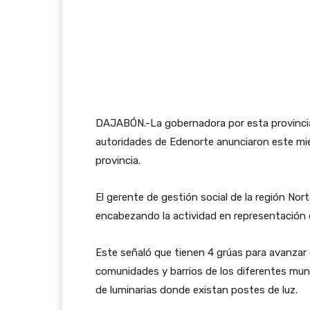
DAJABÓN.-La gobernadora por esta provincia L
autoridades de Edenorte anunciaron este miér
provincia.
El gerente de gestión social de la región No
encabezando la actividad en representación d
Este señaló que tienen 4 grúas para avanzar 
comunidades y barrios de los diferentes munic
de luminarias donde existan postes de luz.