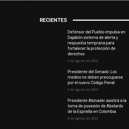
RECIENTES
Defensor del Pueblo impulsa en
Dajabón sistema de alerta y
respuesta temprana para
fortalecer la protección de
derechos
6 de agosto de 2026
Presidente del Senado: Los
medios no deben preocuparse
por el nuevo Código Penal
6 de agosto de 2026
Presidente Abinader asistirá a la
toma de posesión de Abelardo
de la Espriella en Colombia
6 de agosto de 2026