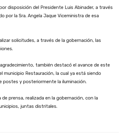
por disposición del Presidente Luis Abinader, a través
igido por la Sra. Angela Jaque Viceministra de esa
izar solicitudes, a través de la gobernación, las
ciones.
e agradecimiento, también destacó el avance de este
l municipio Restauración, la cual ya está siendo
e postes y posteriormente la iluminación.
 de prensa, realizada en la gobernación, con la
nicipios, juntas distritales.