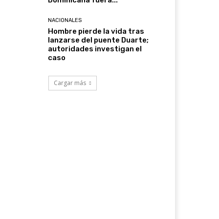
Dominicana fuera...
NACIONALES
Hombre pierde la vida tras
lanzarse del puente Duarte;
autoridades investigan el
caso
Cargar más