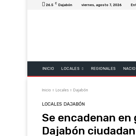
C
26.5
Dajabón
viernes, agosto 7, 2026
En
INICIO
LOCALES
REGIONALES
NACIO
Inicio
Locales
Dajabón
LOCALES
DAJABÓN
Se encadenan en 
Dajabón ciudadan