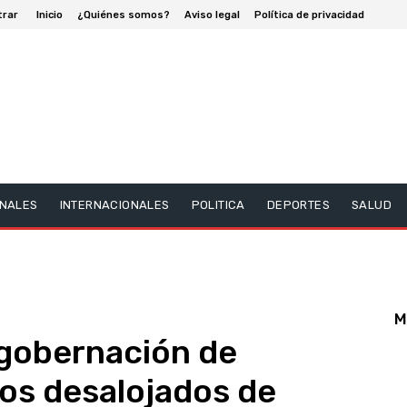
trar
Inicio
¿Quiénes somos?
Aviso legal
Política de privacidad
NALES
INTERNACIONALES
POLITICA
DEPORTES
SALUD
M
gobernación de
os desalojados de