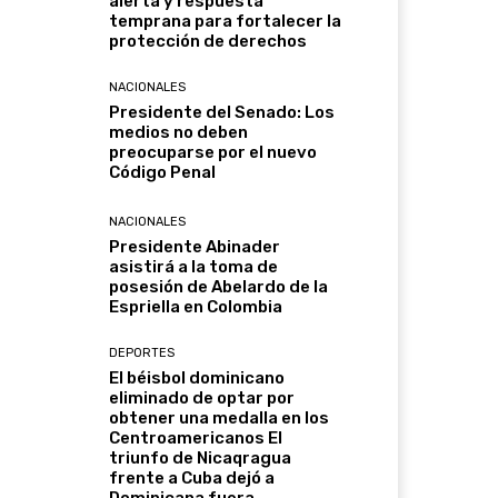
alerta y respuesta
temprana para fortalecer la
protección de derechos
NACIONALES
Presidente del Senado: Los
medios no deben
preocuparse por el nuevo
Código Penal
NACIONALES
Presidente Abinader
asistirá a la toma de
posesión de Abelardo de la
Espriella en Colombia
DEPORTES
El béisbol dominicano
eliminado de optar por
obtener una medalla en los
Centroamericanos El
triunfo de Nicaqragua
frente a Cuba dejó a