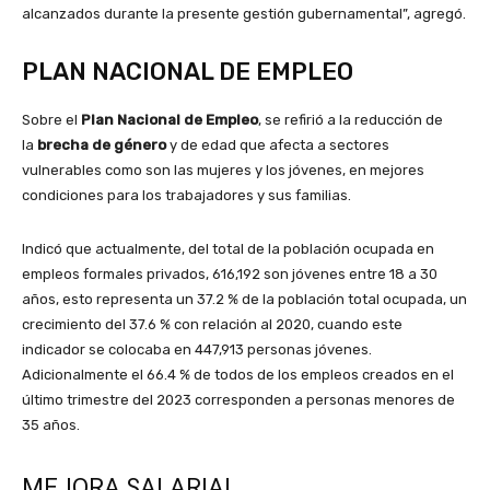
alcanzados durante la presente gestión gubernamental”, agregó.
PLAN NACIONAL DE EMPLEO
Sobre el
Plan Nacional de Empleo
, se refirió a la reducción de
la
brecha de género
y de edad que afecta a sectores
vulnerables como son las mujeres y los jóvenes, en mejores
condiciones para los trabajadores y sus familias.
Indicó que actualmente, del total de la población ocupada en
empleos formales privados, 616,192 son jóvenes entre 18 a 30
años, esto representa un 37.2 % de la población total ocupada, un
crecimiento del 37.6 % con relación al 2020, cuando este
indicador se colocaba en 447,913 personas jóvenes.
Adicionalmente el 66.4 % de todos de los empleos creados en el
último trimestre del 2023 corresponden a personas menores de
35 años.
MEJORA SALARIAL