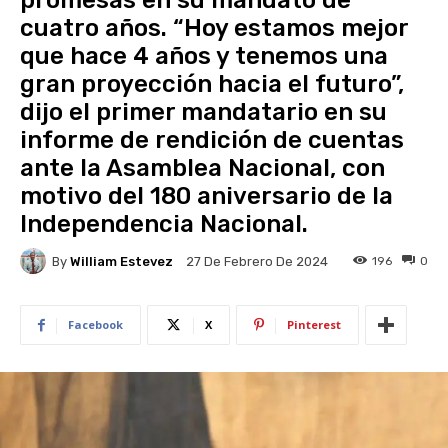
promesas en su mandato de
cuatro años. “Hoy estamos mejor
que hace 4 años y tenemos una
gran proyección hacia el futuro”,
dijo el primer mandatario en su
informe de rendición de cuentas
ante la Asamblea Nacional, con
motivo del 180 aniversario de la
Independencia Nacional.
By
William Estevez
196
0
27 De Febrero De 2024
Facebook
X
Pinterest