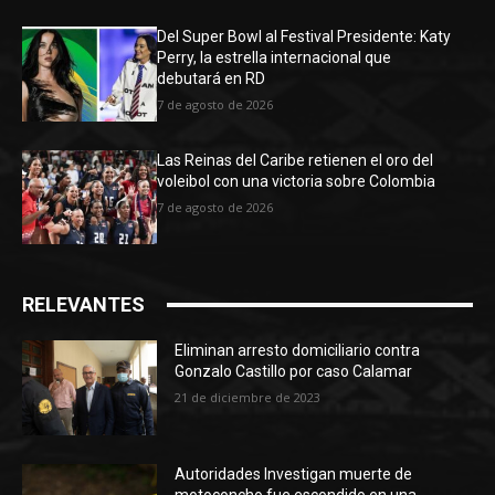
Del Super Bowl al Festival Presidente: Katy
Perry, la estrella internacional que
debutará en RD
7 de agosto de 2026
Las Reinas del Caribe retienen el oro del
voleibol con una victoria sobre Colombia
7 de agosto de 2026
RELEVANTES
Eliminan arresto domiciliario contra
Gonzalo Castillo por caso Calamar
21 de diciembre de 2023
Autoridades Investigan muerte de
motoconcho fue escondido en una