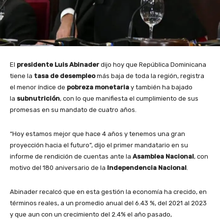
El
presidente Luis Abinader
dijo hoy que República Dominicana
tiene la
tasa de desempleo
más baja de toda la región, registra
el menor índice de
pobreza monetaria
y también ha bajado
la
subnutrición
, con lo que manifiesta el cumplimiento de sus
promesas en su mandato de cuatro años.
“Hoy estamos mejor que hace 4 años y tenemos una gran
proyección hacia el futuro”, dijo el primer mandatario en su
informe de rendición de cuentas ante la
Asamblea Nacional
, con
motivo del 180 aniversario de la
Independencia Nacional
.
Abinader recalcó que en esta gestión la economía ha crecido, en
términos reales, a un promedio anual del 6.43 %, del 2021 al 2023
y que aun con un crecimiento del 2.4% el año pasado,