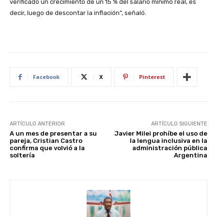
verificado un crecimiento de un 15 % del salario mínimo real, es
decir, luego de descontar la inflación”, señaló.
Facebook
X
Pinterest
ARTÍCULO ANTERIOR
ARTÍCULO SIGUIENTE
A un mes de presentar a su
Javier Milei prohíbe el uso de
pareja, Cristian Castro
la lengua inclusiva en la
confirma que volvió a la
administración pública
soltería
Argentina