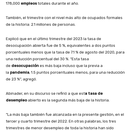
178,000
empleos
totales durante el año.
También, el trimestre con el nivel más alto de ocupados formales
de la historia: 2.1 millones de personas.
Explicó que en el último trimestre del 2023 la tasa de
desocupación abierta fue de 5 %, equivalentes a dos puntos
porcentuales menos que la tasa de 7.1 % de agosto del 2020, para
una reducción porcentual del 30 %. “Esta tasa
de
desocupación
es más baja incluso que la previa a
la
pandemia
, 1.5 puntos porcentuales menos, para una reducción
de 23 %”, agregó.
Abinader, en su discurso se refirió a que est
a tasa de
desempleo
abierto es la segunda más baja de la historia.
“La más baja también fue alcanzada en la presente gestión, en el
tercer y cuarto trimestre del 2022. En otras palabras, los tres
trimestres de menor desempleo de toda la historia han sido