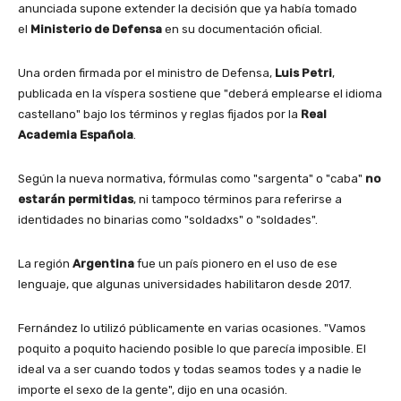
anunciada supone extender la decisión que ya había tomado
el
Ministerio de Defensa
en su documentación oficial.
Una orden firmada por el ministro de Defensa,
Luis Petri
,
publicada en la víspera sostiene que "deberá emplearse el idioma
castellano" bajo los términos y reglas fijados por la
Real
Academia Española
.
Según la nueva normativa, fórmulas como "sargenta" o "caba"
no
estarán permitidas
, ni tampoco términos para referirse a
identidades no binarias como "soldadxs" o "soldades".
La región
Argentina
fue un país pionero en el uso de ese
lenguaje, que algunas universidades habilitaron desde 2017.
Fernández lo utilizó públicamente en varias ocasiones. "Vamos
poquito a poquito haciendo posible lo que parecía imposible. El
ideal va a ser cuando todos y todas seamos todes y a nadie le
importe el sexo de la gente", dijo en una ocasión.