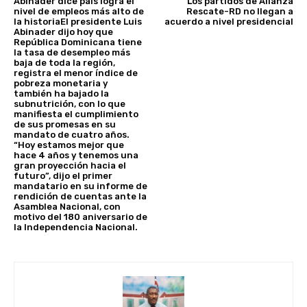
Abinader dice país logra el
Los partidos de Alianza
nivel de empleos más alto de
Rescate-RD no llegan a
la historiaEl presidente Luis
acuerdo a nivel presidencial
Abinader dijo hoy que
República Dominicana tiene
la tasa de desempleo más
baja de toda la región,
registra el menor índice de
pobreza monetaria y
también ha bajado la
subnutrición, con lo que
manifiesta el cumplimiento
de sus promesas en su
mandato de cuatro años.
“Hoy estamos mejor que
hace 4 años y tenemos una
gran proyección hacia el
futuro”, dijo el primer
mandatario en su informe de
rendición de cuentas ante la
Asamblea Nacional, con
motivo del 180 aniversario de
la Independencia Nacional.