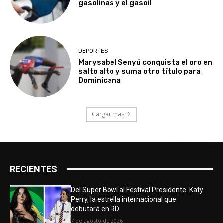
gasolinas y el gasoil
DEPORTES
Marysabel Senyú conquista el oro en
salto alto y suma otro título para
Dominicana
Cargar más
RECIENTES
Del Super Bowl al Festival Presidente: Katy
Perry, la estrella internacional que
debutará en RD
7 de agosto de 2026