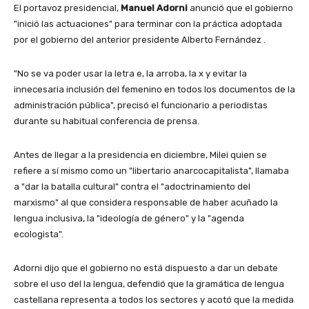
El portavoz presidencial,
Manuel Adorni
anunció que el gobierno
"inició las actuaciones" para terminar con la práctica adoptada
por el gobierno del anterior presidente Alberto Fernández .
"No se va poder usar la letra e, la arroba, la x y evitar la
innecesaria inclusión del femenino en todos los documentos de la
administración pública", precisó el funcionario a periodistas
durante su habitual conferencia de prensa.
Antes de llegar a la presidencia en diciembre, Milei quien se
refiere a sí mismo como un "libertario anarcocapitalista", llamaba
a "dar la batalla cultural" contra el "adoctrinamiento del
marxismo" al que considera responsable de haber acuñado la
lengua inclusiva, la "ideología de género" y la "agenda
ecologista".
Adorni dijo que el gobierno no está dispuesto a dar un debate
sobre el uso del la lengua, defendió que la gramática de lengua
castellana representa a todos los sectores y acotó que la medida