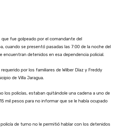
ó que fue golpeado por el comandante del
ba, cuando se presentó pasadas las 7:00 de la noche del
e encuentran detenidos en esa dependencia policial.
 requerido por los familiares de Wilber Díaz y Freddy
cipio de Villa Jaragua.
omo los policías, estaban quitándole una cadena a uno de
15 mil pesos para no informar que se le había ocupado
policía de turno no le permitió hablar con los detenidos