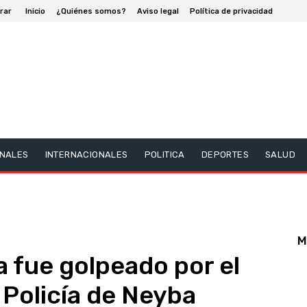
rar
Inicio
¿Quiénes somos?
Aviso legal
Política de privacidad
NALES
INTERNACIONALES
POLITICA
DEPORTES
SALUD
M
 fue golpeado por el
Policía de Neyba