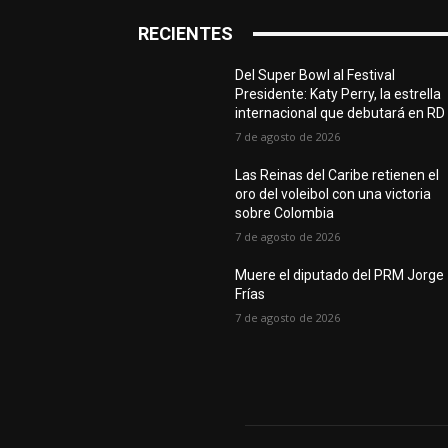
RECIENTES
Del Super Bowl al Festival
Presidente: Katy Perry, la estrella
internacional que debutará en RD
7 de agosto de 2026
Las Reinas del Caribe retienen el
oro del voleibol con una victoria
sobre Colombia
7 de agosto de 2026
Muere el diputado del PRM Jorge
Frías
7 de agosto de 2026