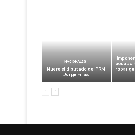
Imponen 
NACIONALES
pesos a
Muere el diputado del PRM
robar gu
Jorge Frías