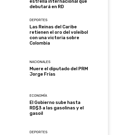
estrella internacional que
debutará en RD
DEPORTES
Las Reinas del Caribe
retienen el oro del voleibol
con una victoria sobre
Colombia
NACIONALES
Muere el diputado del PRM
Jorge Frías
ECONOMÍA
El Gobierno sube hasta
RD$3 a las gasolinas y el
gasoil
DEPORTES