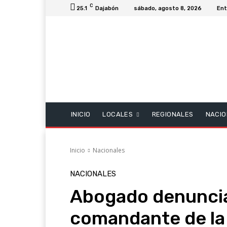
C
25.1
Dajabón
sábado, agosto 8, 2026
Ent
INICIO
LOCALES
REGIONALES
NACIO
Inicio
Nacionales
NACIONALES
Abogado denuncia
comandante de la 