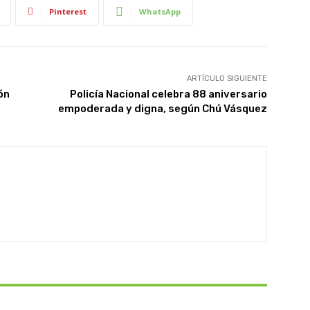
Pinterest
WhatsApp
ARTÍCULO SIGUIENTE
ón
Policía Nacional celebra 88 aniversario
empoderada y digna, según Chú Vásquez