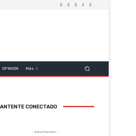
OPINION
Más
ANTENTE CONECTADO
- Advertisement -