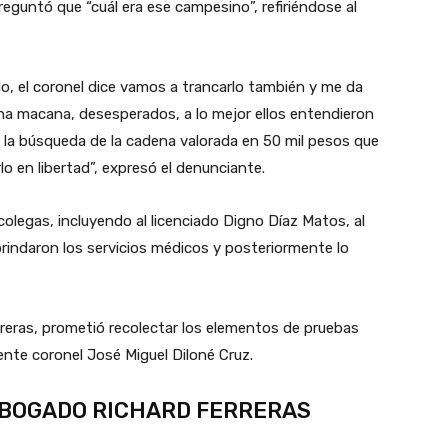
reguntó que “cuál era ese campesino”, refiriéndose al
o, el coronel dice vamos a trancarlo también y me da
a macana, desesperados, a lo mejor ellos entendieron
n la búsqueda de la cadena valorada en 50 mil pesos que
rlo en libertad”, expresó el denunciante.
olegas, incluyendo al licenciado Digno Díaz Matos, al
rindaron los servicios médicos y posteriormente lo
erreras, prometió recolectar los elementos de pruebas
ente coronel José Miguel Diloné Cruz.
ABOGADO RICHARD FERRERAS