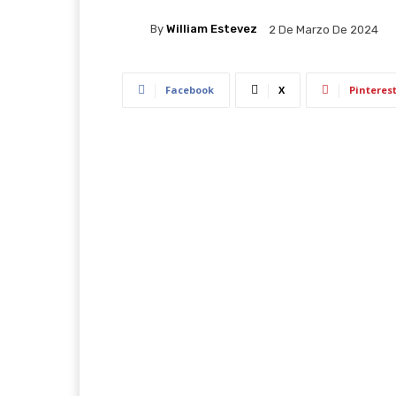
By
William Estevez
2 De Marzo De 2024
Facebook
X
Pinteres