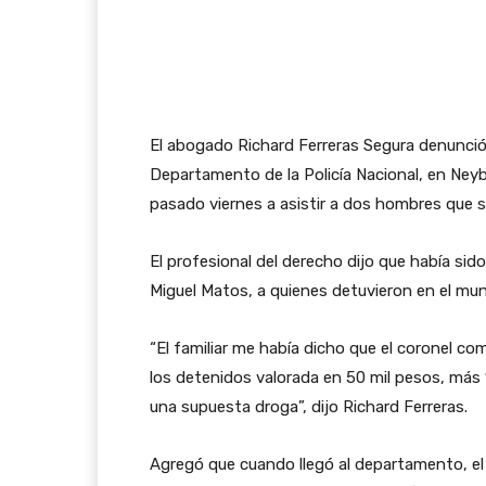
El abogado Richard Ferreras Segura denunci
Departamento de la Policía Nacional, en Ney
pasado viernes a asistir a dos hombres que s
El profesional del derecho dijo que había sido
Miguel Matos, a quienes detuvieron en el muni
“El familiar me había dicho que el coronel c
los detenidos valorada en 50 mil pesos, más 
una supuesta droga”, dijo Richard Ferreras.
Agregó que cuando llegó al departamento, el 