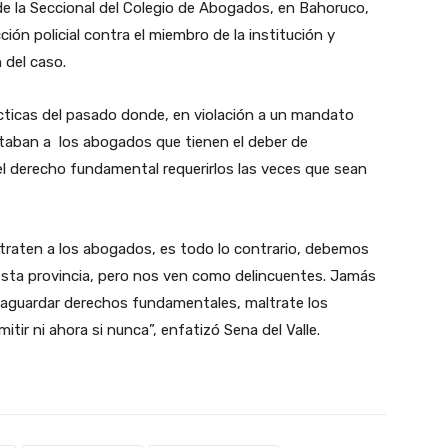
 de la Seccional del Colegio de Abogados, en Bahoruco,
ción policial contra el miembro de la institución y
 del caso.
rácticas del pasado donde, en violación a un mandato
ataban a los abogados que tienen el deber de
el derecho fundamental requerirlos las veces que sean
traten a los abogados, es todo lo contrario, debemos
 esta provincia, pero nos ven como delincuentes. Jamás
alvaguardar derechos fundamentales, maltrate los
tir ni ahora si nunca”, enfatizó Sena del Valle.