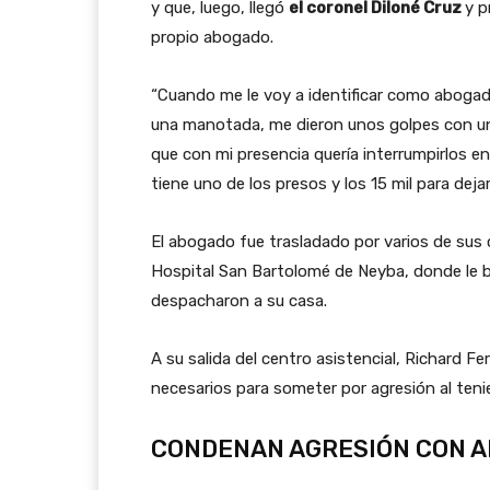
y que, luego, llegó
el coronel Diloné Cruz
y p
propio abogado.
“Cuando me le voy a identificar como abogad
una manotada, me dieron unos golpes con un
que con mi presencia quería interrumpirlos e
tiene uno de los presos y los 15 mil para deja
El abogado fue trasladado por varios de sus c
Hospital San Bartolomé de Neyba, donde le b
despacharon a su casa.
A su salida del centro asistencial, Richard F
necesarios para someter por agresión al teni
CONDENAN AGRESIÓN CON 