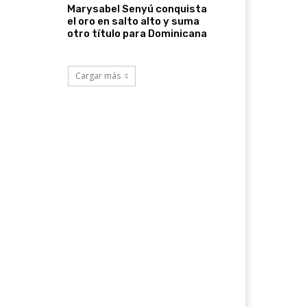
Marysabel Senyú conquista
el oro en salto alto y suma
otro título para Dominicana
Cargar más