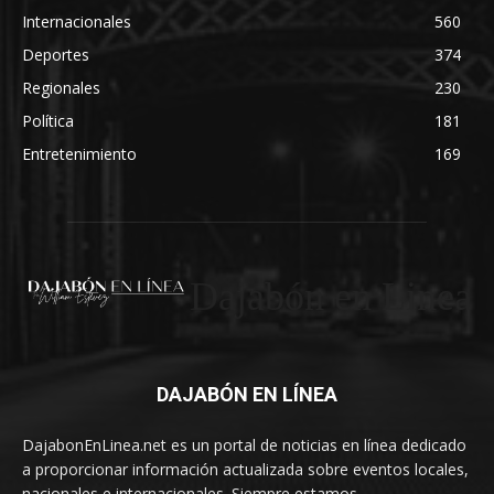
Internacionales
560
Deportes
374
Regionales
230
Política
181
Entretenimiento
169
Dajabón en Linea
DAJABÓN EN LÍNEA
DajabonEnLinea.net es un portal de noticias en línea dedicado
a proporcionar información actualizada sobre eventos locales,
nacionales e internacionales. Siempre estamos