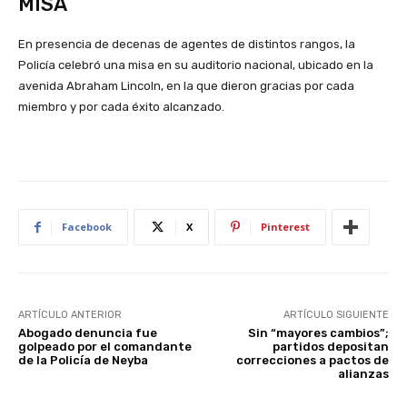
MISA
En presencia de decenas de agentes de distintos rangos, la
Policía celebró una misa en su auditorio nacional, ubicado en la
avenida Abraham Lincoln, en la que dieron gracias por cada
miembro y por cada éxito alcanzado.
Facebook
X
Pinterest
ARTÍCULO ANTERIOR
ARTÍCULO SIGUIENTE
Abogado denuncia fue
Sin “mayores cambios”;
golpeado por el comandante
partidos depositan
de la Policía de Neyba
correcciones a pactos de
alianzas