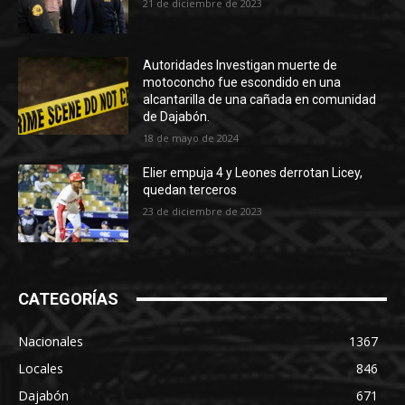
21 de diciembre de 2023
Autoridades Investigan muerte de
motoconcho fue escondido en una
alcantarilla de una cañada en comunidad
de Dajabón.
18 de mayo de 2024
Elier empuja 4 y Leones derrotan Licey,
quedan terceros
23 de diciembre de 2023
CATEGORÍAS
Nacionales
1367
Locales
846
Dajabón
671