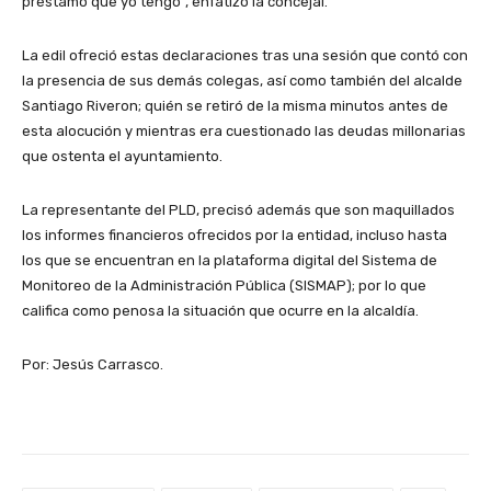
préstamo que yo tengo”, enfatizó la concejal.
La edil ofreció estas declaraciones tras una sesión que contó con
la presencia de sus demás colegas, así como también del alcalde
Santiago Riveron; quién se retiró de la misma minutos antes de
esta alocución y mientras era cuestionado las deudas millonarias
que ostenta el ayuntamiento.
La representante del PLD, precisó además que son maquillados
los informes financieros ofrecidos por la entidad, incluso hasta
los que se encuentran en la plataforma digital del Sistema de
Monitoreo de la Administración Pública (SISMAP); por lo que
califica como penosa la situación que ocurre en la alcaldía.
Por: Jesús Carrasco.