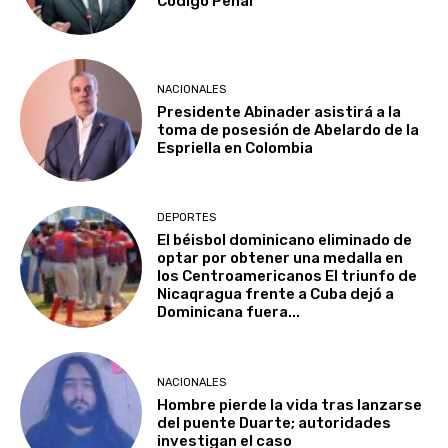
Código Penal
NACIONALES
Presidente Abinader asistirá a la
toma de posesión de Abelardo de la
Espriella en Colombia
DEPORTES
El béisbol dominicano eliminado de
optar por obtener una medalla en
los Centroamericanos El triunfo de
Nicaqragua frente a Cuba dejó a
Dominicana fuera...
NACIONALES
Hombre pierde la vida tras lanzarse
del puente Duarte; autoridades
investigan el caso