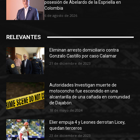
posesión de Abelardo de la Espriella en
Colombia
6 de agosto de 2026
RELEVANTES
Eliminan arresto domiciliario contra
Gonzalo Castillo por caso Calamar
21 de diciembre de 2023
Autoridades Investigan muerte de
motoconcho fue escondido en una
alcantarilla de una cañada en comunidad
de Dajabón.
18 de mayo de 2024
Elier empuja 4 y Leones derrotan Licey,
quedan terceros
23 de diciembre de 2023