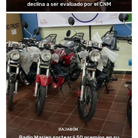
declina a ser evaluado por el CNM
DAJABÓN
Radio Marien sorteará 50 premios en su