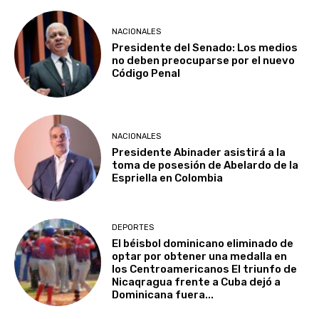
NACIONALES
Presidente del Senado: Los medios
no deben preocuparse por el nuevo
Código Penal
NACIONALES
Presidente Abinader asistirá a la
toma de posesión de Abelardo de la
Espriella en Colombia
DEPORTES
El béisbol dominicano eliminado de
optar por obtener una medalla en
los Centroamericanos El triunfo de
Nicaqragua frente a Cuba dejó a
Dominicana fuera...