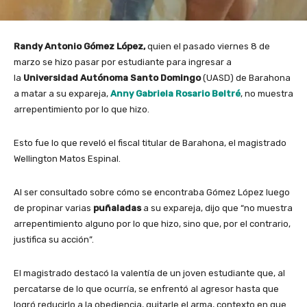
Randy Antonio Gómez López,
quien el pasado viernes 8 de
marzo se hizo pasar por estudiante para ingresar a
la
Universidad Autónoma Santo Domingo
(UASD) de Barahona
a matar a su expareja,
Anny Gabriela Rosario Beltré
, no muestra
arrepentimiento por lo que hizo.
Esto fue lo que reveló el fiscal titular de Barahona, el magistrado
Wellington Matos Espinal.
Al ser consultado sobre cómo se encontraba Gómez López luego
de propinar varias
puñaladas
a su expareja, dijo que “no muestra
arrepentimiento alguno por lo que hizo, sino que, por el contrario,
justifica su acción”.
El magistrado destacó la valentía de un joven estudiante que, al
percatarse de lo que ocurría, se enfrentó al agresor hasta que
logró reducirlo a la obediencia, quitarle el arma, contexto en que