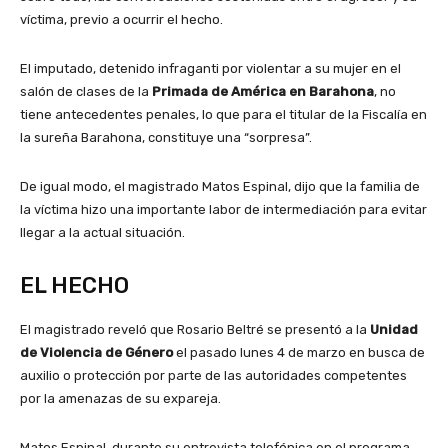
víctima, previo a ocurrir el hecho.
El imputado, detenido infraganti por violentar a su mujer en el
salón de clases de la
Primada de América en Barahona
, no
tiene antecedentes penales, lo que para el titular de la Fiscalía en
la sureña Barahona, constituye una “sorpresa”.
De igual modo, el magistrado Matos Espinal, dijo que la familia de
la víctima hizo una importante labor de intermediación para evitar
llegar a la actual situación.
EL HECHO
El magistrado reveló que Rosario Beltré se presentó a la
Unidad
de Violencia de Género
el pasado lunes 4 de marzo en busca de
auxilio o protección por parte de las autoridades competentes
por la amenazas de su expareja.
Matos Espinal, durante su entrevista telefónica en el programa