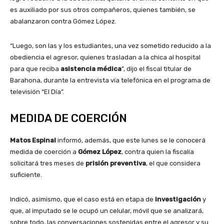
es auxiliado por sus otros compañeros, quienes también, se
abalanzaron contra Gómez López.
“Luego, son las y los estudiantes, una vez sometido reducido a la
obediencia el agresor, quienes trasladan a la chica al hospital
para que reciba
asistencia médica
”, dijo el fiscal titular de
Barahona, durante la entrevista vía telefónica en el programa de
televisión “El Día”.
MEDIDA DE COERCIÓN
Matos Espinal
informó, además, que este lunes se le conocerá
medida de coerción a
Gómez López
, contra quien la fiscalía
solicitará tres meses de
prisión preventiva
, el que considera
suficiente.
Indicó, asimismo, que el caso está en etapa de
investigación
y
que, al imputado se le ocupó un celular, móvil que se analizará,
sobre todo, las conversaciones sostenidas entre el agresor y su