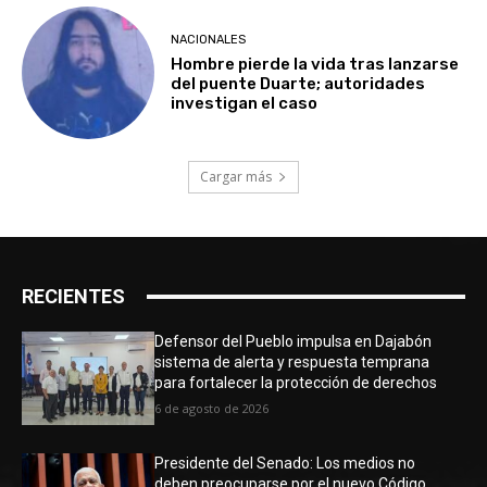
NACIONALES
Hombre pierde la vida tras lanzarse
del puente Duarte; autoridades
investigan el caso
Cargar más
RECIENTES
Defensor del Pueblo impulsa en Dajabón
sistema de alerta y respuesta temprana
para fortalecer la protección de derechos
6 de agosto de 2026
Presidente del Senado: Los medios no
deben preocuparse por el nuevo Código