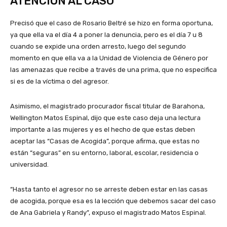
ATENCIÓN AL CASO
Precisó que el caso de Rosario Beltré se hizo en forma oportuna,
ya que ella va el día 4 a poner la denuncia, pero es el día 7 u 8
cuando se expide una orden arresto, luego del segundo
momento en que ella va a la Unidad de Violencia de Género por
las amenazas que recibe a través de una prima, que no especifica
si es de la víctima o del agresor.
Asimismo, el magistrado procurador fiscal titular de Barahona,
Wellington Matos Espinal, dijo que este caso deja una lectura
importante a las mujeres y es el hecho de que estas deben
aceptar las “Casas de Acogida”, porque afirma, que estas no
están “seguras” en su entorno, laboral, escolar, residencia o
universidad.
“Hasta tanto el agresor no se arreste deben estar en las casas
de acogida, porque esa es la lección que debemos sacar del caso
de Ana Gabriela y Randy”, expuso el magistrado Matos Espinal.