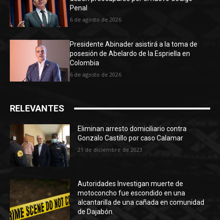
Penal
6 de agosto de 2026
Presidente Abinader asistirá a la toma de
posesión de Abelardo de la Espriella en
Colombia
6 de agosto de 2026
RELEVANTES
Eliminan arresto domiciliario contra
Gonzalo Castillo por caso Calamar
21 de diciembre de 2023
Autoridades Investigan muerte de
motoconcho fue escondido en una
alcantarilla de una cañada en comunidad
de Dajabón.