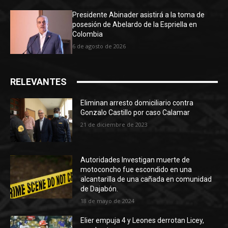
Presidente Abinader asistirá a la toma de
posesión de Abelardo de la Espriella en
Colombia
6 de agosto de 2026
RELEVANTES
Eliminan arresto domiciliario contra
Gonzalo Castillo por caso Calamar
21 de diciembre de 2023
Autoridades Investigan muerte de
motoconcho fue escondido en una
alcantarilla de una cañada en comunidad
de Dajabón.
18 de mayo de 2024
Elier empuja 4 y Leones derrotan Licey,