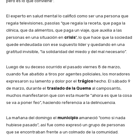
pero es lo que conviene”.
El experto en salud mental lo calificó como ser una persona que
regala televisiones, pasolas “que regala la receta, que paga la
clínica, que da alimentos, que paga un viaje, que auxilia a las
personas en una situación en
crisis
”, lo que hace que la sociedad
quede endeudada con ese supuesto líder y quedando en una
gratitud invisible, “la solidaridad del miedo y del mal necesario”.
Luego de su deceso ocurrido el pasado viernes 8 de marzo,
cuando fue abatido a tiros por agentes policiales, los moradores
expresaron su lamento y dolor por el
trágico
hecho. El sábado 9
de marzo, durante el
traslado de la Quema
al camposanto,
muchos manifestaron que con esta muerte “ahora es que la cosa
se va a poner feo”, haciendo referencia a la delincuencia.
La mañana del domingo el
municipio
amaneció “como si nada
hubiese pasado”, así fue como expresó un grupo de personas
que se encontraban frente a un colmado de la comunidad.