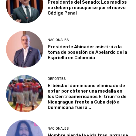
Presidente del Senado: Los medios
no deben preocuparse por el nuevo
Código Penal
NACIONALES
Presidente Abinader asistirá a la
toma de posesión de Abelardo de la
Espriella en Colombia
DEPORTES
El béisbol dominicano eliminado de
optar por obtener una medalla en
los Centroamericanos El triunfo de
Nicaqragua frente a Cuba dejó a
Dominicana fuera...
NACIONALES
Hombre pierde la vida tras lanzarse