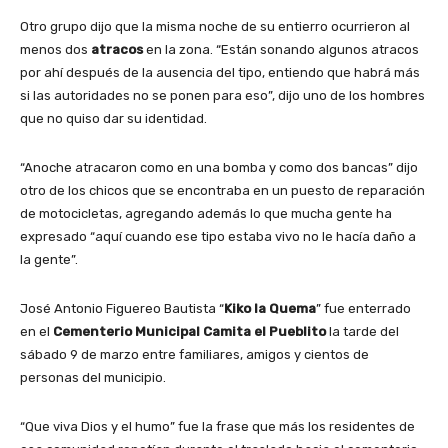
Otro grupo dijo que la misma noche de su entierro ocurrieron al
menos dos
atracos
en la zona. “Están sonando algunos atracos
por ahí después de la ausencia del tipo, entiendo que habrá más
si las autoridades no se ponen para eso”, dijo uno de los hombres
que no quiso dar su identidad.
“Anoche atracaron como en una bomba y como dos bancas” dijo
otro de los chicos que se encontraba en un puesto de reparación
de motocicletas, agregando además lo que mucha gente ha
expresado “aquí cuando ese tipo estaba vivo no le hacía daño a
la gente”.
José Antonio Figuereo Bautista “
Kiko la Quema
” fue enterrado
en el
Cementerio Municipal Camita el Pueblito
la tarde del
sábado 9 de marzo entre familiares, amigos y cientos de
personas del municipio.
“Que viva Dios y el humo” fue la frase que más los residentes de