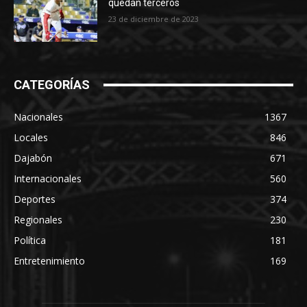
quedan terceros
23 de diciembre de 2023
CATEGORÍAS
Nacionales
1367
Locales
846
Dajabón
671
Internacionales
560
Deportes
374
Regionales
230
Política
181
Entretenimiento
169