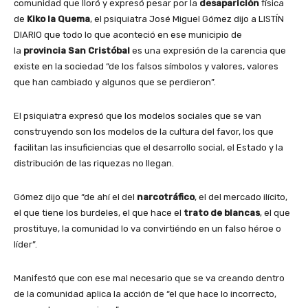
comunidad que lloró y expresó pesar por la
desaparición
física
de
Kiko la Quema
, el psiquiatra José Miguel Gómez dijo a LISTÍN
DIARIO que todo lo que aconteció en ese municipio de
la
provincia San Cristóbal
es una expresión de la carencia que
existe en la sociedad “de los falsos símbolos y valores, valores
que han cambiado y algunos que se perdieron”.
El psiquiatra expresó que los modelos sociales que se van
construyendo son los modelos de la cultura del favor, los que
facilitan las insuficiencias que el desarrollo social, el Estado y la
distribución de las riquezas no llegan.
Gómez dijo que “de ahí el del
narcotráfico
, el del mercado ilícito,
el que tiene los burdeles, el que hace el
trato de blancas
, el que
prostituye, la comunidad lo va convirtiéndo en un falso héroe o
líder”.
Manifestó que con ese mal necesario que se va creando dentro
de la comunidad aplica la acción de “el que hace lo incorrecto,