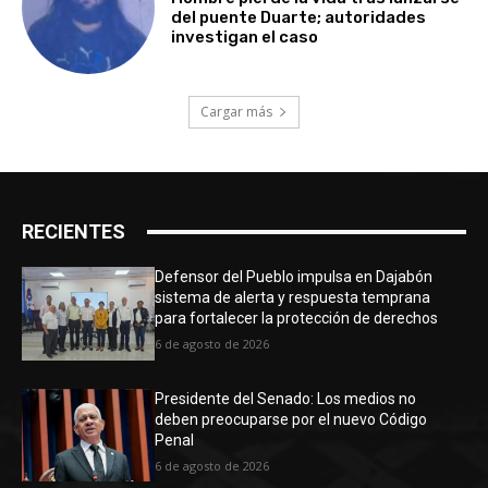
del puente Duarte; autoridades
investigan el caso
Cargar más
RECIENTES
Defensor del Pueblo impulsa en Dajabón
sistema de alerta y respuesta temprana
para fortalecer la protección de derechos
6 de agosto de 2026
Presidente del Senado: Los medios no
deben preocuparse por el nuevo Código
Penal
6 de agosto de 2026