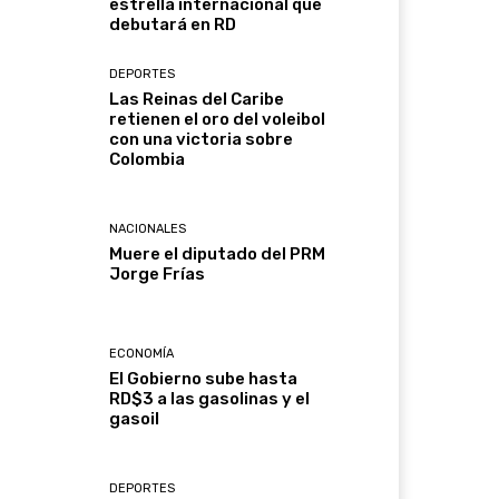
estrella internacional que
debutará en RD
DEPORTES
Las Reinas del Caribe
retienen el oro del voleibol
con una victoria sobre
Colombia
NACIONALES
Muere el diputado del PRM
Jorge Frías
ECONOMÍA
El Gobierno sube hasta
RD$3 a las gasolinas y el
gasoil
DEPORTES