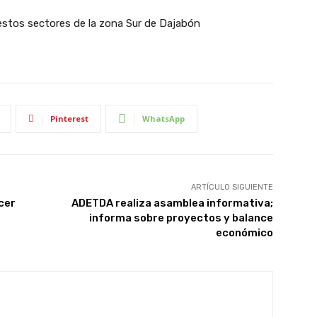
estos sectores de la zona Sur de Dajabón
Pinterest
WhatsApp
ARTÍCULO SIGUIENTE
cer
ADETDA realiza asamblea informativa;
informa sobre proyectos y balance
económico