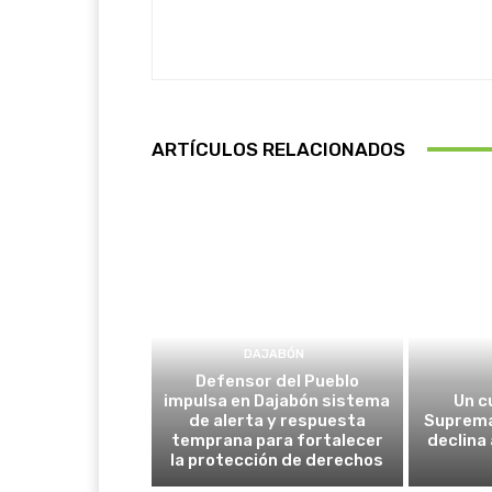
ARTÍCULOS RELACIONADOS
DAJABÓN
Defensor del Pueblo
impulsa en Dajabón sistema
Un c
de alerta y respuesta
Suprema
temprana para fortalecer
declina
la protección de derechos