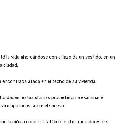
ó la vida ahorcándose con el lazo de un vestido, en un
a ciudad.
fue encontrada atada en el techo de su vivienda.
utoridades, estas últimas procedieron a examinar el
as indagatorias sobre el suceso.
on la niña a comer el fatídico hecho, moradores del