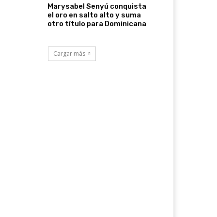
Marysabel Senyú conquista
el oro en salto alto y suma
otro título para Dominicana
Cargar más