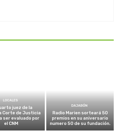
LOCALES
DAJABÓN
uarto juez de la
 Corte de Justicia
Radio Marien sorteará 50
 a ser evaluado por
premios en su aniversario
el CNM
numero 50 de su fundación.