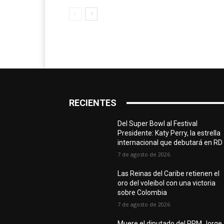
RECIENTES
Del Super Bowl al Festival
Presidente: Katy Perry, la estrella
internacional que debutará en RD
7 de agosto de 2026
Las Reinas del Caribe retienen el
oro del voleibol con una victoria
sobre Colombia
7 de agosto de 2026
Muere el diputado del PRM Jorge