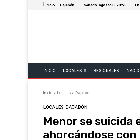
C
23.6
Dajabón
sábado, agosto 8, 2026
En
INICIO
LOCALES
REGIONALES
NACIO
Inicio
Locales
Dajabón
LOCALES
DAJABÓN
Menor se suicida 
ahorcándose con e