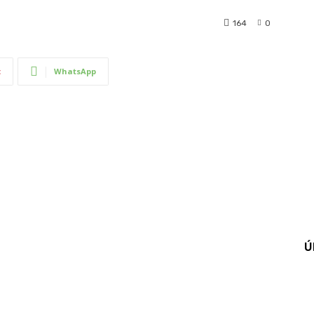
164
0
t
WhatsApp
Ú