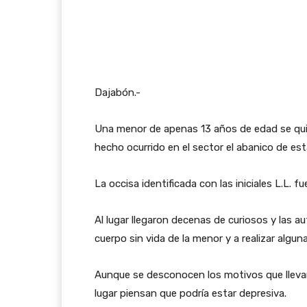
Dajabón.-
Una menor de apenas 13 años de edad se quit
hecho ocurrido en el sector el abanico de est
La occisa identificada con las iniciales L.L. 
Al lugar llegaron decenas de curiosos y las a
cuerpo sin vida de la menor y a realizar algun
Aunque se desconocen los motivos que llevar
lugar piensan que podría estar depresiva.