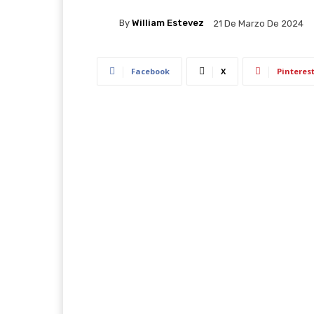
By
William Estevez
21 De Marzo De 2024
Facebook
X
Pinteres