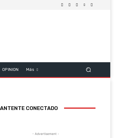
OPINION
Más
ANTENTE CONECTADO
- Advertisement -