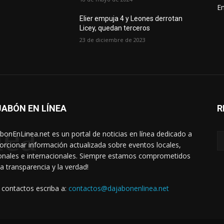
En
Elier empuja 4 y Leones derrotan
Licey, quedan terceros
23 de diciembre de 2023
ABÓN EN LÍNEA
R
nea
bonEnLinea.net es un portal de noticias en línea dedicado a
orcionar información actualizada sobre eventos locales,
onales e internacionales. Siempre estamos comprometidos
la transparencia y la verdad!
 contactos escriba a:
contactos@dajabonenlinea.net