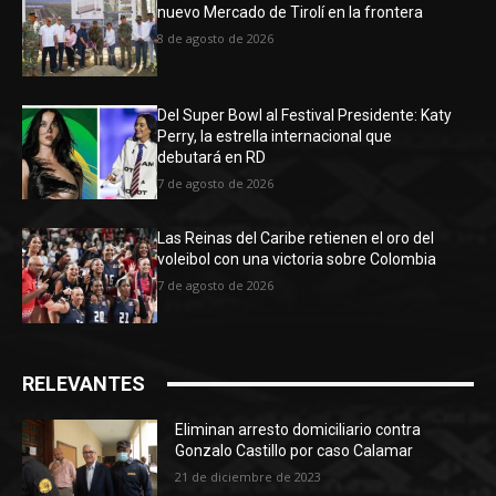
nuevo Mercado de Tirolí en la frontera
8 de agosto de 2026
Del Super Bowl al Festival Presidente: Katy
Perry, la estrella internacional que
debutará en RD
7 de agosto de 2026
Las Reinas del Caribe retienen el oro del
voleibol con una victoria sobre Colombia
7 de agosto de 2026
RELEVANTES
Eliminan arresto domiciliario contra
Gonzalo Castillo por caso Calamar
21 de diciembre de 2023