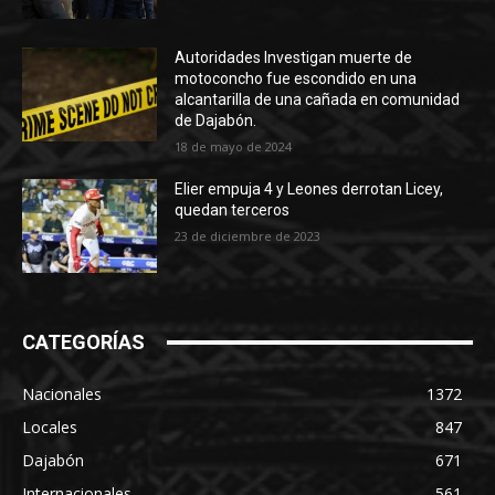
Autoridades Investigan muerte de
motoconcho fue escondido en una
alcantarilla de una cañada en comunidad
de Dajabón.
18 de mayo de 2024
Elier empuja 4 y Leones derrotan Licey,
quedan terceros
23 de diciembre de 2023
CATEGORÍAS
Nacionales
1372
Locales
847
Dajabón
671
Internacionales
561