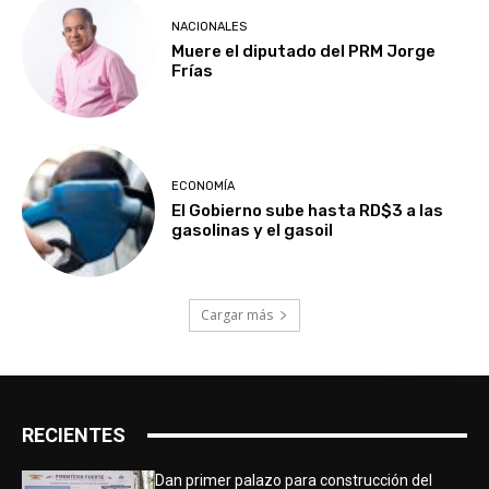
NACIONALES
Muere el diputado del PRM Jorge
Frías
ECONOMÍA
El Gobierno sube hasta RD$3 a las
gasolinas y el gasoil
Cargar más
RECIENTES
Dan primer palazo para construcción del