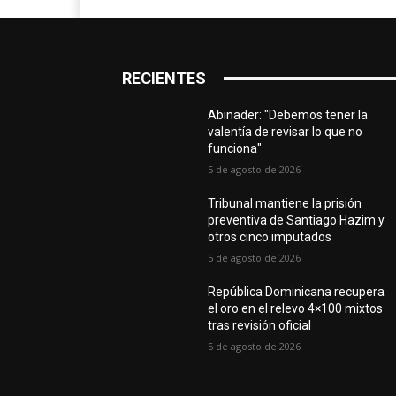
RECIENTES
Abinader: "Debemos tener la
valentía de revisar lo que no
funciona"
5 de agosto de 2026
Tribunal mantiene la prisión
preventiva de Santiago Hazim y
otros cinco imputados
5 de agosto de 2026
República Dominicana recupera
el oro en el relevo 4×100 mixtos
tras revisión oficial
5 de agosto de 2026