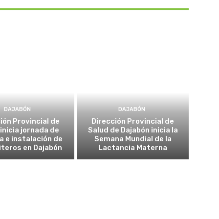
DAJABÓN
DAJABÓN
ión Provincial de
Dirección Provincial de
inicia jornada de
Salud de Dajabón inicia la
a e instalación de
Semana Mundial de la
teros en Dajabón
Lactancia Materna