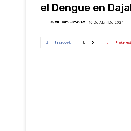
el Dengue en Daj
By
William Estevez
10 De Abril De 2024
Facebook
X
Pinteres