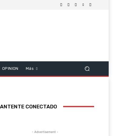
OPINION
Más
ANTENTE CONECTADO
- Advertisement -