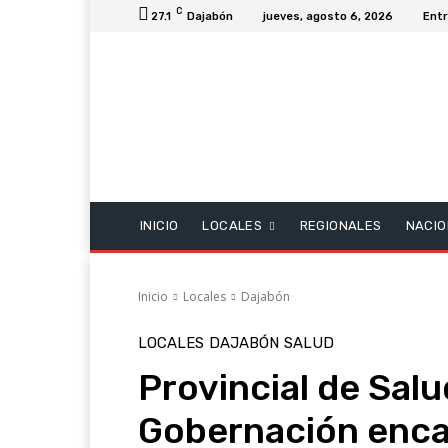
C
27.1
Dajabón
jueves, agosto 6, 2026
Entr
INICIO
LOCALES
REGIONALES
NACIO
Inicio
Locales
Dajabón
LOCALES
DAJABÓN
SALUD
Provincial de Salu
Gobernación enca