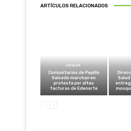
ARTÍCULOS RELACIONADOS
LOCALES
Comunitarios de Pepillo
Direcc
Salcedo marchan en
Salud 
protesta por altas
entreg
facturas de Edenorte
mosqui