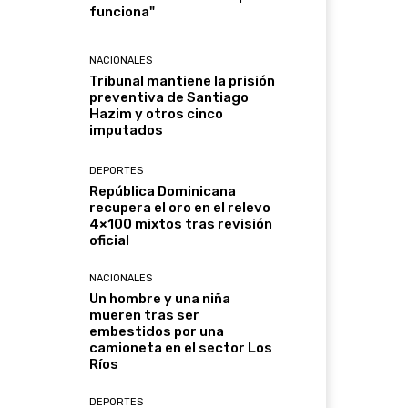
funciona"
NACIONALES
Tribunal mantiene la prisión
preventiva de Santiago
Hazim y otros cinco
imputados
DEPORTES
República Dominicana
recupera el oro en el relevo
4×100 mixtos tras revisión
oficial
NACIONALES
Un hombre y una niña
mueren tras ser
embestidos por una
camioneta en el sector Los
Ríos
DEPORTES