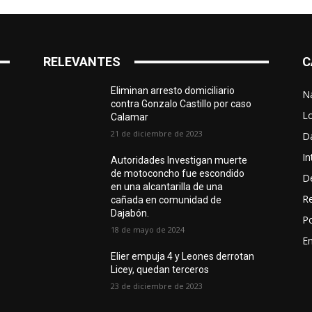
RELEVANTES
C
Eliminan arresto domiciliario
N
contra Gonzalo Castillo por caso
L
Calamar
21 de diciembre de 2023
D
In
Autoridades Investigan muerte
de motoconcho fue escondido
D
en una alcantarilla de una
R
cañada en comunidad de
Dajabón.
Po
18 de mayo de 2024
En
Elier empuja 4 y Leones derrotan
Licey, quedan terceros
23 de diciembre de 2023