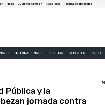
ar
Inicio
¿Quiénes somos?
Aviso legal
Política de privacidad
NALES
INTERNACIONALES
POLITICA
DEPORTES
SALUD
M
d Pública y la
bezan jornada contra