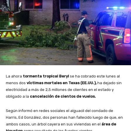
La ahora
tormenta tropical Beryl
se ha cobrado este lunes al
menos dos
víctimas mortales en Texas (EE.UU.),
ha dejado sin
electricidad a más de 2,5 millones de clientes en el estado y
obligado a la
cancelación de cientos de vuelos.
Según informó en redes sociales el alguacil del condado de
Harris, Ed González, dos personas han fallecido luego de que, en
ambos casos, un árbol cayera en sus viviendas en el
área de
Houston
como resultado de los fuertes vientos.