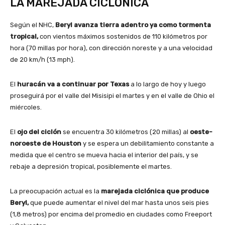
LA MAREJADA CICLÓNICA
Según el NHC,
Beryl avanza tierra adentro ya como tormenta
tropical,
con vientos máximos sostenidos de 110 kilómetros por
hora (70 millas por hora), con dirección noreste y a una velocidad
de 20 km/h (13 mph).
El
huracán va a continuar por Texas
a lo largo de hoy y luego
proseguirá por el valle del Misisipi el martes y en el valle de Ohio el
miércoles.
El
ojo del ciclón
se encuentra 30 kilómetros (20 millas) al
oeste-
noroeste de Houston
y se espera un debilitamiento constante a
medida que el centro se mueva hacia el interior del país, y se
rebaje a depresión tropical, posiblemente el martes.
La preocupación actual es la
marejada ciclónica que produce
Beryl,
que puede aumentar el nivel del mar hasta unos seis pies
(1,8 metros) por encima del promedio en ciudades como Freeport