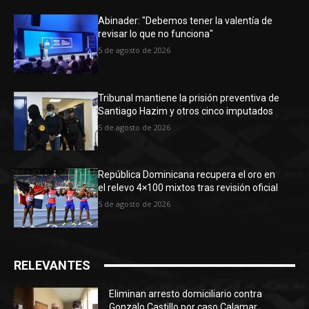
Abinader: "Debemos tener la valentía de
revisar lo que no funciona"
5 de agosto de 2026
Tribunal mantiene la prisión preventiva de
Santiago Hazim y otros cinco imputados
5 de agosto de 2026
República Dominicana recupera el oro en
el relevo 4×100 mixtos tras revisión oficial
5 de agosto de 2026
RELEVANTES
Eliminan arresto domiciliario contra
Gonzalo Castillo por caso Calamar