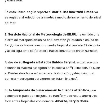
y Galveston.
En esta última, según reporta el
diario The New York Times
, ya
se registra alrededor de un metro y medio de incremento del nivel
del mar.
El
Servicio Nacional de Meteorología de EE.UU
. ha emitido una
alerta de marejada ciclónica en Galveston y Houston a causa de
Beryl, que se formó como tormenta tropical el pasado 29 de junio
y al día siguiente se fortaleció hasta convertirse en un huracán.
Antes de
su llegada a Estados Unidos Beryl
alcanzó hace una
semana la máxima categoría en la escala Saffir-Simpson, de 5, en
el Caribe, donde causó muerte y destrucción, y después tocó
tierra la madrugada del viernes en Tulum (México).
En la
temporada de huracanes en la cuenca atlántica
, que
comenzó el pasado 1 de junio, se han formado hasta ahora tres
tormentas tropicales con nombre:
Alberto, Beryl y Chris.