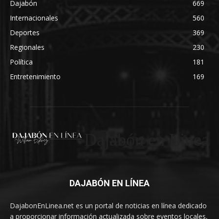
Dajabón
669
Internacionales
560
Deportes
369
Regionales
230
Política
181
Entretenimiento
169
Dajabón en Linea
DAJABÓN EN LÍNEA
DajabonEnLinea.net es un portal de noticias en línea dedicado
a proporcionar información actualizada sobre eventos locales,