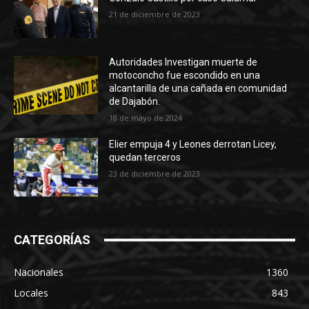
21 de diciembre de 2023
Autoridades Investigan muerte de
motoconcho fue escondido en una
alcantarilla de una cañada en comunidad
de Dajabón.
18 de mayo de 2024
Elier empuja 4 y Leones derrotan Licey,
quedan terceros
23 de diciembre de 2023
CATEGORÍAS
Nacionales
1360
Locales
843