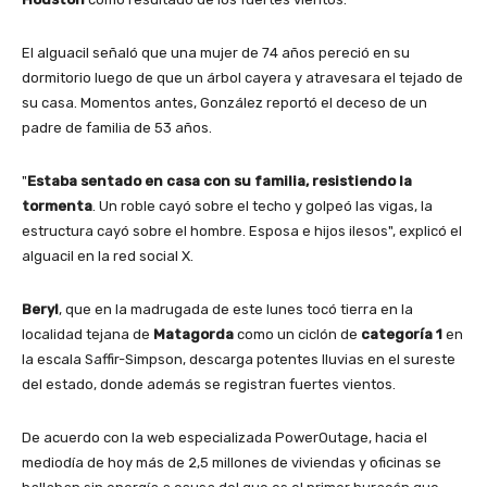
El alguacil señaló que una mujer de 74 años pereció en su
dormitorio luego de que un árbol cayera y atravesara el tejado de
su casa. Momentos antes, González reportó el deceso de un
padre de familia de 53 años.
"
Estaba sentado en casa con su familia, resistiendo la
tormenta
. Un roble cayó sobre el techo y golpeó las vigas, la
estructura cayó sobre el hombre. Esposa e hijos ilesos", explicó el
alguacil en la red social X.
Beryl
, que en la madrugada de este lunes tocó tierra en la
localidad tejana de
Matagorda
como un ciclón de
categoría 1
en
la escala Saffir-Simpson, descarga potentes lluvias en el sureste
del estado, donde además se registran fuertes vientos.
De acuerdo con la web especializada PowerOutage, hacia el
mediodía de hoy más de 2,5 millones de viviendas y oficinas se