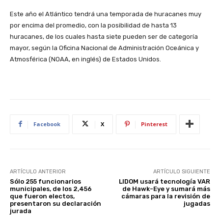
Este año el Atlántico tendrá una temporada de huracanes muy
por encima del promedio, con la posibilidad de hasta 13
huracanes, de los cuales hasta siete pueden ser de categoría
mayor, según la Oficina Nacional de Administración Oceánica y
Atmosférica (NOAA, en inglés) de Estados Unidos.
Facebook
X
Pinterest
ARTÍCULO ANTERIOR
ARTÍCULO SIGUIENTE
Sólo 255 funcionarios
LIDOM usará tecnología VAR
municipales, de los 2,456
de Hawk-Eye y sumará más
que fueron electos,
cámaras para la revisión de
presentaron su declaración
jugadas
jurada