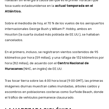
hallaban sin energía a causa del que es el primer huracán que
toca suelo estadounidense en la
actual temporada en el
Atlántico.
Sobre el mediodía de hoy, el 70 % de los vuelos de los aeropuertos
internacionales George Bush y William P. Hobby, ambos en
Houston (la cuarta ciudad más poblada de EE.UU.), se hallaban
cancelados.
En el primero, incluso, se registraron vientos sostenidos de 95
kilómetros por hora (59 millas), y una ráfaga de 132 kilómetros por
hora (82 millas), de acuerdo con el
Centro Nacional de
Huracanes
(NHC, en inglés) de EE.UU.
Tras tocar tierra sobre las 4:00 hora local (9:00 GMT), las primeras
imágenes diurnas muestran calles inundadas, árboles caídos y
escombros en poblaciones costeras como Surfside Beach, donde
el tráfico de vehículos permanece clausurado.