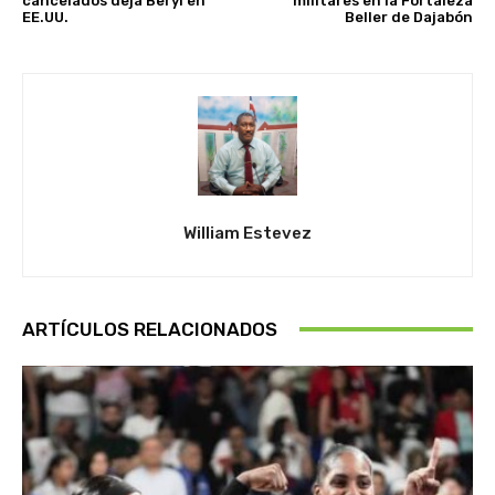
cancelados deja Beryl en
militares en la Fortaleza
EE.UU.
Beller de Dajabón
William Estevez
ARTÍCULOS RELACIONADOS