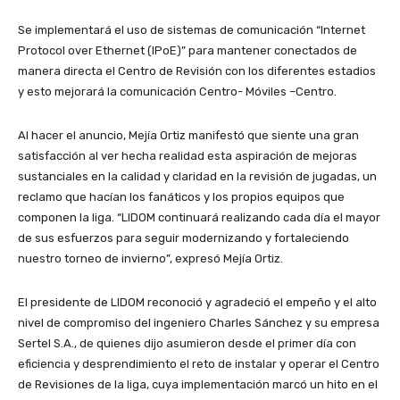
Se implementará el uso de sistemas de comunicación “Internet
Protocol over Ethernet (IPoE)” para mantener conectados de
manera directa el Centro de Revisión con los diferentes estadios
y esto mejorará la comunicación Centro- Móviles –Centro.
Al hacer el anuncio, Mejía Ortiz manifestó que siente una gran
satisfacción al ver hecha realidad esta aspiración de mejoras
sustanciales en la calidad y claridad en la revisión de jugadas, un
reclamo que hacían los fanáticos y los propios equipos que
componen la liga. “LIDOM continuará realizando cada día el mayor
de sus esfuerzos para seguir modernizando y fortaleciendo
nuestro torneo de invierno”, expresó Mejía Ortiz.
El presidente de LIDOM reconoció y agradeció el empeño y el alto
nivel de compromiso del ingeniero Charles Sánchez y su empresa
Sertel S.A., de quienes dijo asumieron desde el primer día con
eficiencia y desprendimiento el reto de instalar y operar el Centro
de Revisiones de la liga, cuya implementación marcó un hito en el