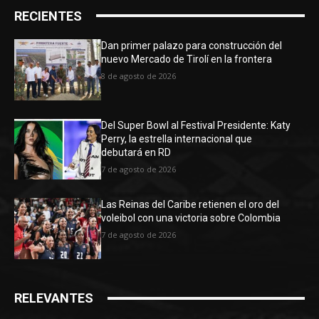
RECIENTES
Dan primer palazo para construcción del
nuevo Mercado de Tirolí en la frontera
8 de agosto de 2026
Del Super Bowl al Festival Presidente: Katy
Perry, la estrella internacional que
debutará en RD
7 de agosto de 2026
Las Reinas del Caribe retienen el oro del
voleibol con una victoria sobre Colombia
7 de agosto de 2026
RELEVANTES