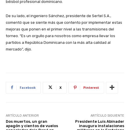
béisbol profesional dominicano.
De su lado, el ingeniero Sánchez, presidente de Sertel S.A.,
comentó que se siente más que contento por implementar estas
mejoras que ponen en el primer nivel a las transmisiones del
torneo. “Es un orgullo para nosotros como empresa llevar los
partidos a República Dominicana con la más alta calidad al
mercado”, dijo.
Facebook
X
Pinterest
ARTÍCULO ANTERIOR
ARTÍCULO SIGUIENTE
Dos muertos, un gran
Presidente Luis Abinader
apagón y cientos de vuelos
inaugura instalaciones