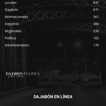
Locales
847
Dajabón
671
Internacionales
561
Deportes
380
Regionales
230
Política
182
Entretenimiento
170
Dajabón en Linea
DAJABÓN EN LÍNEA