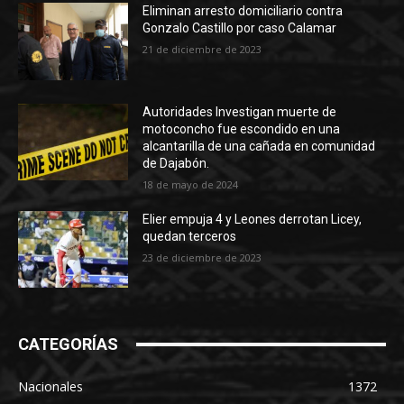
Eliminan arresto domiciliario contra
Gonzalo Castillo por caso Calamar
21 de diciembre de 2023
Autoridades Investigan muerte de
motoconcho fue escondido en una
alcantarilla de una cañada en comunidad
de Dajabón.
18 de mayo de 2024
Elier empuja 4 y Leones derrotan Licey,
quedan terceros
23 de diciembre de 2023
CATEGORÍAS
Nacionales
1372