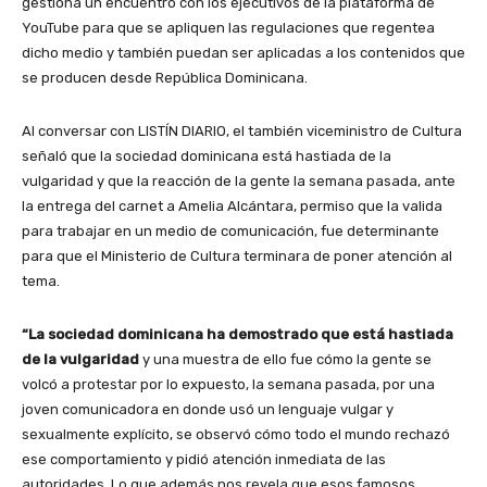
gestiona un encuentro con los ejecutivos de la plataforma de
YouTube para que se apliquen las regulaciones que regentea
dicho medio y también puedan ser aplicadas a los contenidos que
se producen desde República Dominicana.
Al conversar con LISTÍN DIARIO, el también viceministro de Cultura
señaló que la sociedad dominicana está hastiada de la
vulgaridad y que la reacción de la gente la semana pasada, ante
la entrega del carnet a Amelia Alcántara, permiso que la valida
para trabajar en un medio de comunicación, fue determinante
para que el Ministerio de Cultura terminara de poner atención al
tema.
“La sociedad dominicana ha demostrado que está hastiada
de la vulgaridad
y una muestra de ello fue cómo la gente se
volcó a protestar por lo expuesto, la semana pasada, por una
joven comunicadora en donde usó un lenguaje vulgar y
sexualmente explícito, se observó cómo todo el mundo rechazó
ese comportamiento y pidió atención inmediata de las
autoridades. Lo que además nos revela que esos famosos