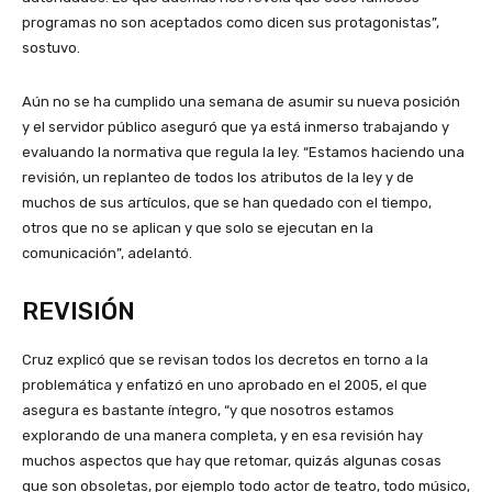
programas no son aceptados como dicen sus protagonistas”,
sostuvo.
Aún no se ha cumplido una semana de asumir su nueva posición
y el servidor público aseguró que ya está inmerso trabajando y
evaluando la normativa que regula la ley. “Estamos haciendo una
revisión, un replanteo de todos los atributos de la ley y de
muchos de sus artículos, que se han quedado con el tiempo,
otros que no se aplican y que solo se ejecutan en la
comunicación”, adelantó.
REVISIÓN
Cruz explicó que se revisan todos los decretos en torno a la
problemática y enfatizó en uno aprobado en el 2005, el que
asegura es bastante íntegro, “y que nosotros estamos
explorando de una manera completa, y en esa revisión hay
muchos aspectos que hay que retomar, quizás algunas cosas
que son obsoletas, por ejemplo todo actor de teatro, todo músico,