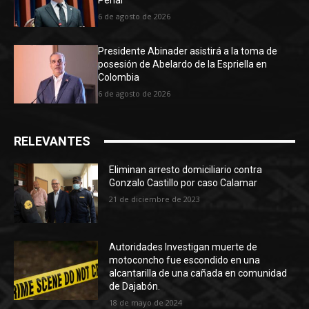
6 de agosto de 2026
Presidente Abinader asistirá a la toma de
posesión de Abelardo de la Espriella en
Colombia
6 de agosto de 2026
RELEVANTES
Eliminan arresto domiciliario contra
Gonzalo Castillo por caso Calamar
21 de diciembre de 2023
Autoridades Investigan muerte de
motoconcho fue escondido en una
alcantarilla de una cañada en comunidad
de Dajabón.
18 de mayo de 2024