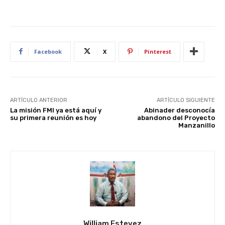
Facebook
X
Pinterest
ARTÍCULO ANTERIOR
ARTÍCULO SIGUIENTE
La misión FMI ya está aquí y
Abinader desconocía
su primera reunión es hoy
abandono del Proyecto
Manzanillo
William Estevez