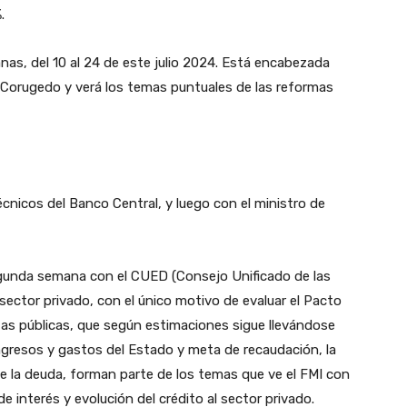
.
nas, del 10 al 24 de este julio 2024. Está encabezada
Corugedo y verá los temas puntuales de las reformas
cnicos del Banco Central, y luego con el ministro de
segunda semana con el CUED (Consejo Unificado de las
 sector privado, con el único motivo de evaluar el Pacto
nzas públicas, que según estimaciones sigue llevándose
ngresos y gastos del Estado y meta de recaudación, la
de la deuda, forman parte de los temas que ve el FMI con
de interés y evolución del crédito al sector privado.