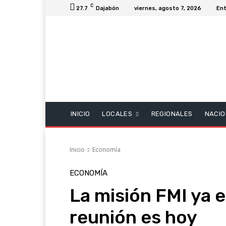
C
27.7
Dajabón
viernes, agosto 7, 2026
Ent
INICIO
LOCALES
REGIONALES
NACIO
Inicio
Economía
ECONOMÍA
La misión FMI ya e
reunión es hoy