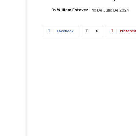
By
William Estevez
10 De Julio De 2024
Facebook
X
Pinteres