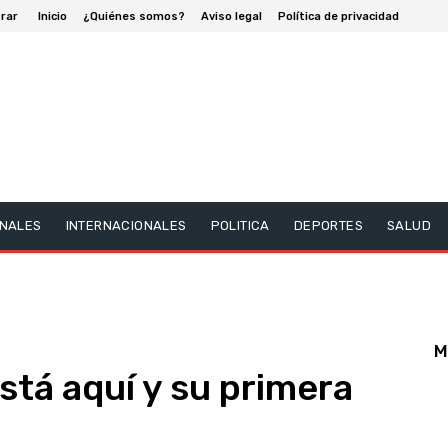
rar
Inicio
¿Quiénes somos?
Aviso legal
Política de privacidad
NALES
INTERNACIONALES
POLITICA
DEPORTES
SALUD
M
stá aquí y su primera