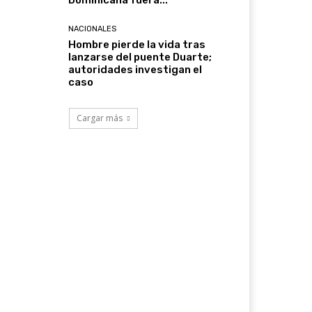
Dominicana fuera...
NACIONALES
Hombre pierde la vida tras
lanzarse del puente Duarte;
autoridades investigan el
caso
Cargar más