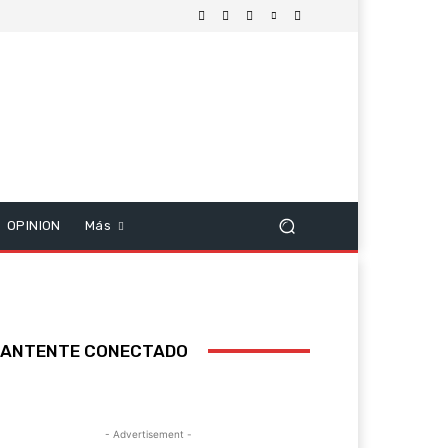
OPINION
Más
ANTENTE CONECTADO
- Advertisement -