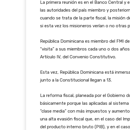
La primera reunión es en el Banco Central y 
las autoridades del país miembro y posterior
cuando se trata de la parte fiscal, la misión 
si esta vez los misioneros verían o no otras 
República Dominicana es miembro del FMI des
“visita” a sus miembros cada uno o dos años
Artículo IV, del Convenio Constitutivo.
Esta vez, República Dominicana está inmersa
junto a la Constitucional llegan a 13.
La reforma fiscal, planeada por el Gobierno 
básicamente porque las aplicadas al sistema 
“clase media” con más impuestos y aumentos 
una alta evasión fiscal que, en el caso del 
del producto interno bruto (PIB), y en el cas