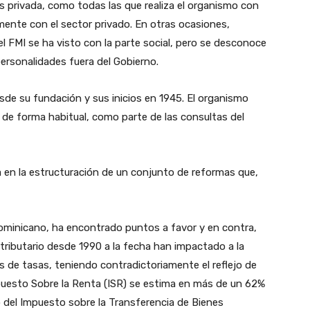
es privada, como todas las que realiza el organismo con
mente con el sector privado. En otras ocasiones,
del FMI se ha visto con la parte social, pero se desconoce
personalidades fuera del Gobierno.
de su fundación y sus inicios en 1945. El organismo
 de forma habitual, como parte de las consultas del
 en la estructuración de un conjunto de reformas que,
dominicano, ha encontrado puntos a favor y en contra,
tributario desde 1990 a la fecha han impactado a la
de tasas, teniendo contradictoriamente el reflejo de
Impuesto Sobre la Renta (ISR) se estima en más de un 62%
o del Impuesto sobre la Transferencia de Bienes