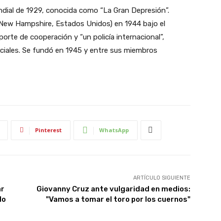
undial de 1929, conocida como “La Gran Depresión”.
(New Hampshire, Estados Unidos) en 1944 bajo el
orte de cooperación y “un policía internacional”,
rciales. Se fundó en 1945 y entre sus miembros
Pinterest
WhatsApp
ARTÍCULO SIGUIENTE
ar
Giovanny Cruz ante vulgaridad en medios:
lo
"Vamos a tomar el toro por los cuernos"