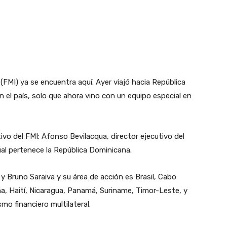
(FMI) ya se encuentra aquí. Ayer viajó hacia República
n el país, solo que ahora vino con un equipo especial en
vo del FMI: Afonso Bevilacqua, director ejecutivo del
 cual pertenece la República Dominicana.
y Bruno Saraiva y su área de acción es Brasil, Cabo
a, Haití, Nicaragua, Panamá, Suriname, Timor-Leste, y
mo financiero multilateral.