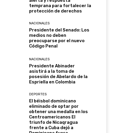
alerta y respuesta
temprana para fortalecer la
protección de derechos
NACIONALES
Presidente del Senado: Los
medios no deben
preocuparse por el nuevo
Código Penal
NACIONALES
Presidente Abinader
asistirá a la toma de
posesión de Abelardo de la
Espriella en Colombia
DEPORTES
El béisbol dominicano
eliminado de optar por
obtener una medalla en los
Centroamericanos El
triunfo de Nicaqragua
frente a Cuba dejó a