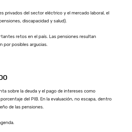
s privados del sector eléctrico y el mercado laboral, el
(pensiones, discapacidad y salud).
rtantes retos en el país. Las pensiones resultan
n por posibles argucias.
NDO
nta sobre la deuda y el pago de intereses como
orcentaje del PIB. En la evaluación, no escapa, dentro
peño de las pensiones.
agenda.