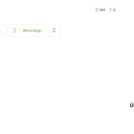
169
0
t
WhatsApp
Ú