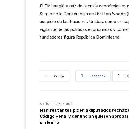
El FMI surgió a raíz de la crisis económica m
Surgió en la Conferencia de Bretton Woods 
auspicio de las Naciones Unidas, como un sop
vigilante de las políticas económicas y come
fundadores figura República Dominicana.
Facebook
X
Cuota
ARTÍCULO ANTERIOR
Manifestantes piden a diputados rechaz
Código Penal y denuncian quieren aprobar
sin leerlo