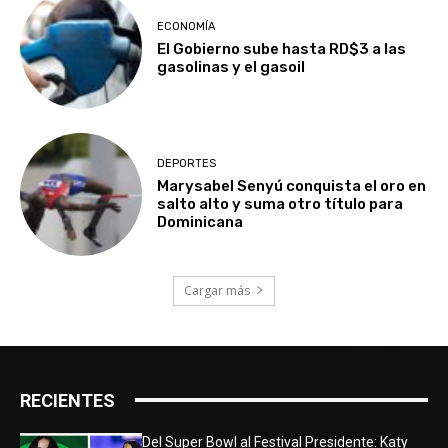
ECONOMÍA
El Gobierno sube hasta RD$3 a las
gasolinas y el gasoil
DEPORTES
Marysabel Senyú conquista el oro en
salto alto y suma otro título para
Dominicana
Cargar más
RECIENTES
Del Super Bowl al Festival Presidente: Katy