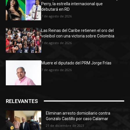
Perry, la estrella internacional que
debutará en RD
7 de agosto de 2026
Las Reinas del Caribe retienen el oro del
voleibol con una victoria sobre Colombia
7 de agosto de 2026
Muere el diputado del PRM Jorge Frías
7 de agosto de 2026
RELEVANTES
Eliminan arresto domiciliario contra
Gonzalo Castillo por caso Calamar
21 de diciembre de 2023