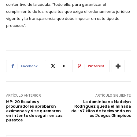
contentivo de la cédula; “todo ello, para garantizar el
cumplimiento de los requisitos que exige el ordenamiento jurídico
vigente y la transparencia que debe imperar en este tipo de
procesos”.
Facebook
X
Pinterest
ARTÍCULO ANTERIOR
ARTÍCULO SIGUIENTE
MP: 20 fiscales y
La dominicana Madelyn
procuradores aprobaron
Rodríguez queda eliminada
exámenes y 6 se quemaron
de -67 kilos de taekwondo en
en intento de seguir en sus
los Juegos Olímpicos
puestos