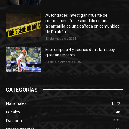
Autoridades Investigan muerte de
motoconcho fue escondido en una
alcantarilla de una cañada en comunidad
de Dajabón.
18 de mayo de 2024
Elier empuja 4 y Leones derrotan Licey,
quedan terceros
23 de diciembre de 2023
CATEGORÍAS
Nacionales
1372
Locales
846
Dajabón
671