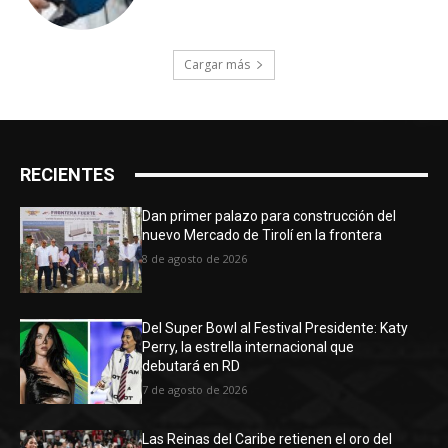
Cargar más
RECIENTES
Dan primer palazo para construcción del
nuevo Mercado de Tirolí en la frontera
8 de agosto de 2026
Del Super Bowl al Festival Presidente: Katy
Perry, la estrella internacional que
debutará en RD
7 de agosto de 2026
Las Reinas del Caribe retienen el oro del