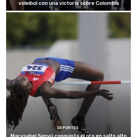
voleibol con una victoria sobre Colombia
DEPORTES
Marysabel Senyú conquista el oro en salto alto