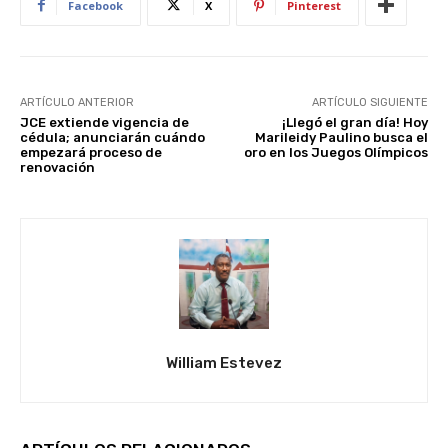
Facebook
X
Pinterest
ARTÍCULO ANTERIOR
ARTÍCULO SIGUIENTE
JCE extiende vigencia de
¡Llegó el gran día! Hoy
cédula; anunciarán cuándo
Marileidy Paulino busca el
empezará proceso de
oro en los Juegos Olímpicos
renovación
William Estevez