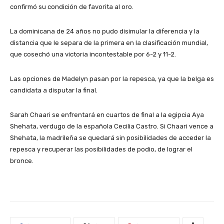
confirmó su condición de favorita al oro.
La dominicana de 24 años no pudo disimular la diferencia y la
distancia que le separa de la primera en la clasificación mundial,
que cosechó una victoria incontestable por 6-2 y 11-2.
Las opciones de Madelyn pasan por la repesca, ya que la belga es
candidata a disputar la final.
Sarah Chaari se enfrentará en cuartos de final a la egipcia Aya
Shehata, verdugo de la española Cecilia Castro. Si Chaari vence a
Shehata, la madrileña se quedará sin posibilidades de acceder la
repesca y recuperar las posibilidades de podio, de lograr el
bronce.