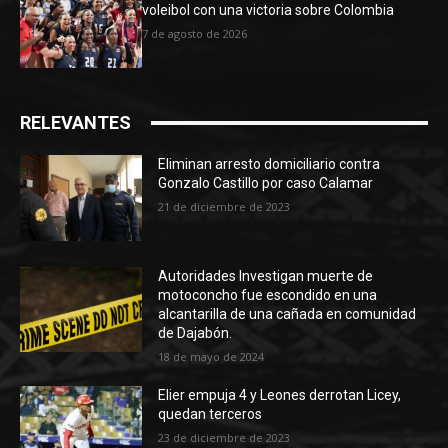
voleibol con una victoria sobre Colombia
7 de agosto de 2026
RELEVANTES
Eliminan arresto domiciliario contra
Gonzalo Castillo por caso Calamar
21 de diciembre de 2023
Autoridades Investigan muerte de
motoconcho fue escondido en una
alcantarilla de una cañada en comunidad
de Dajabón.
18 de mayo de 2024
Elier empuja 4 y Leones derrotan Licey,
quedan terceros
23 de diciembre de 2023