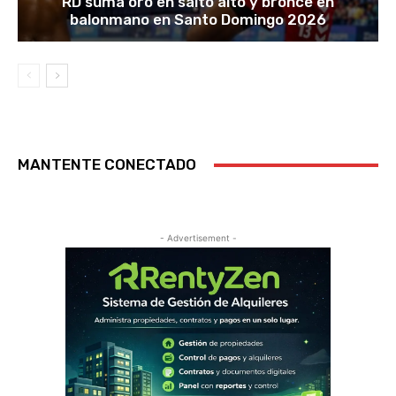
RD suma oro en salto alto y bronce en
balonmano en Santo Domingo 2026
MANTENTE CONECTADO
- Advertisement -