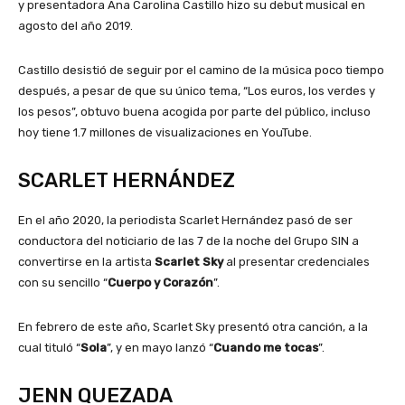
y presentadora Ana Carolina Castillo hizo su debut musical en
agosto del año 2019.
Castillo desistió de seguir por el camino de la música poco tiempo
después, a pesar de que su único tema, “Los euros, los verdes y
los pesos”, obtuvo buena acogida por parte del público, incluso
hoy tiene 1.7 millones de visualizaciones en YouTube.
SCARLET HERNÁNDEZ
En el año 2020, la periodista Scarlet Hernández pasó de ser
conductora del noticiario de las 7 de la noche del Grupo SIN a
convertirse en la artista
Scarlet Sky
al presentar credenciales
con su sencillo “
Cuerpo y Corazón
”.
En febrero de este año, Scarlet Sky presentó otra canción, a la
cual tituló “
Sola
”, y en mayo lanzó “
Cuando me tocas
”.
JENN QUEZADA