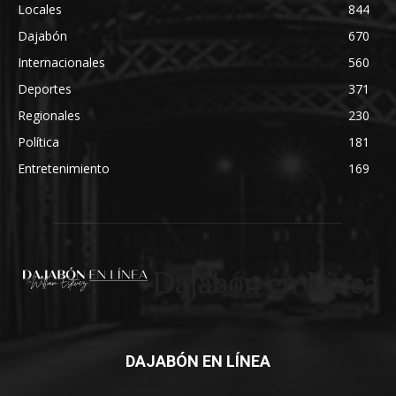
Locales
844
Dajabón
670
Internacionales
560
Deportes
371
Regionales
230
Política
181
Entretenimiento
169
Dajabón en Linea
DAJABÓN EN LÍNEA