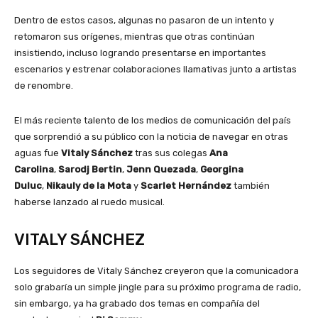
Dentro de estos casos, algunas no pasaron de un intento y
retomaron sus orígenes, mientras que otras continúan
insistiendo, incluso logrando presentarse en importantes
escenarios y estrenar colaboraciones llamativas junto a artistas
de renombre.
El más reciente talento de los medios de comunicación del país
que sorprendió a su público con la noticia de navegar en otras
aguas fue
Vitaly Sánchez
tras sus colegas
Ana
Carolina
,
Sarodj Bertin
,
Jenn Quezada
,
Georgina
Duluc
,
Nikauly de la Mota
y
Scarlet Hernández
también
haberse lanzado al ruedo musical.
VITALY SÁNCHEZ
Los seguidores de Vitaly Sánchez creyeron que la comunicadora
solo grabaría un simple jingle para su próximo programa de radio,
sin embargo, ya ha grabado dos temas en compañía del