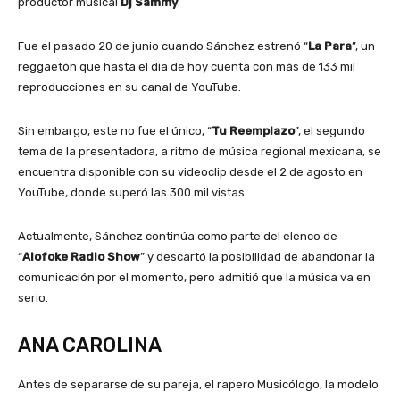
productor musical
Dj Sammy
.
Fue el pasado 20 de junio cuando Sánchez estrenó “
La Para
”, un
reggaetón que hasta el día de hoy cuenta con más de 133 mil
reproducciones en su canal de YouTube.
Sin embargo, este no fue el único, “
Tu Reemplazo
”, el segundo
tema de la presentadora, a ritmo de música regional mexicana, se
encuentra disponible con su videoclip desde el 2 de agosto en
YouTube, donde superó las 300 mil vistas.
Actualmente, Sánchez continúa como parte del elenco de
“
Alofoke Radio Show
” y descartó la posibilidad de abandonar la
comunicación por el momento, pero admitió que la música va en
serio.
ANA CAROLINA
Antes de separarse de su pareja, el rapero Musicólogo, la modelo