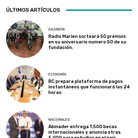
ÚLTIMOS ARTÍCULOS
DAJABÓN
Radio Marien sorteará 50 premios
en su aniversario numero 50 de su
fundación.
ECONOMÍA
BC prepara plataforma de pagos
instantáneos que funcionará las 24
horas
NACIONALES
Abinader entrega 1,500 becas
internacionales y anuncia otras
5,000 para estudiar en el país