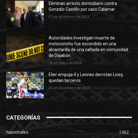
Eliminan arresto domiciliario contra
Gonzalo Castillo por caso Calamar
21 de diciembre de 2023
Autoridades Investigan muerte de
motoconcho fue escondido en una
alcantarilla de una cañada en comunidad
de Dajabón.
18 de mayo de 2024
Elier empuja 4 y Leones derrotan Licey,
quedan terceros
23 de diciembre de 2023
CATEGORÍAS
Nacionales
1362