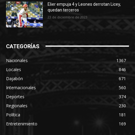
Elier empuja 4 y Leones derrotan Licey,
quedan terceros
23 de diciembre de 2023
CATEGORÍAS
Nacionales
1367
Locales
846
Dajabón
671
Internacionales
560
Deportes
374
Regionales
230
Política
181
Entretenimiento
169