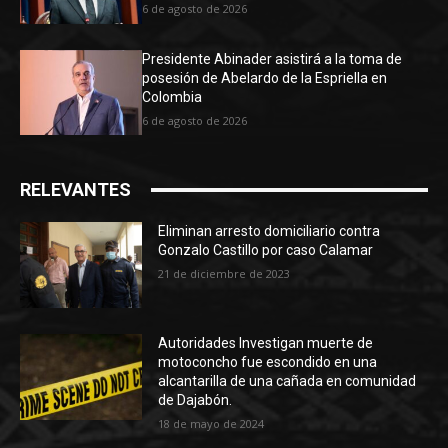
6 de agosto de 2026
Presidente Abinader asistirá a la toma de
posesión de Abelardo de la Espriella en
Colombia
6 de agosto de 2026
RELEVANTES
Eliminan arresto domiciliario contra
Gonzalo Castillo por caso Calamar
21 de diciembre de 2023
Autoridades Investigan muerte de
motoconcho fue escondido en una
alcantarilla de una cañada en comunidad
de Dajabón.
18 de mayo de 2024