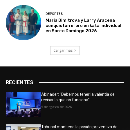
DEPORTES
María Dimitrova y Larry Aracena
conquistan el oro en kata individual
en Santo Domingo 2026
Cargar más
RECIENTES
Abinader: "Debemos tener la valentía de
revisar lo que no funciona"
5 de agosto de 2026
Tribunal mantiene la prisión preventiva de