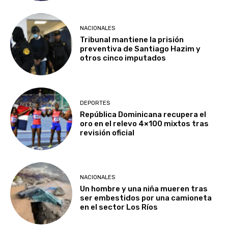
NACIONALES
Tribunal mantiene la prisión
preventiva de Santiago Hazim y
otros cinco imputados
DEPORTES
República Dominicana recupera el
oro en el relevo 4×100 mixtos tras
revisión oficial
NACIONALES
Un hombre y una niña mueren tras
ser embestidos por una camioneta
en el sector Los Ríos