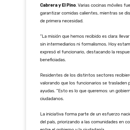
Cabrera y El Pino
. Varias cocinas móviles f
garantizar comidas calientes, mientras se d
de primera necesidad.
“La misión que hemos recibido es clara: lleva
sin intermediarios ni formalismos. Hoy estamo
expresó el funcionario, destacando la respue
beneficiadas.
Residentes de los distintos sectores recibier
valorando que los funcionarios se trasladen 
ayudas. “Esto es lo que queremos: un gobie
ciudadanos.
La iniciativa forma parte de un esfuerzo naci
del país, priorizando a las comunidades en co
entre el gobierno y la ciudadanía.