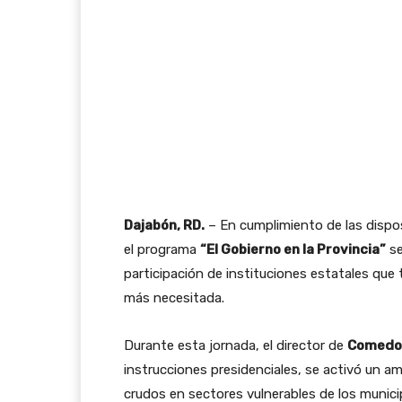
Dajabón, RD.
– En cumplimiento de las dispo
el programa
“El Gobierno en la Provincia”
se
participación de instituciones estatales que 
más necesitada.
Durante esta jornada, el director de
Comedor
instrucciones presidenciales, se activó un am
crudos en sectores vulnerables de los munic