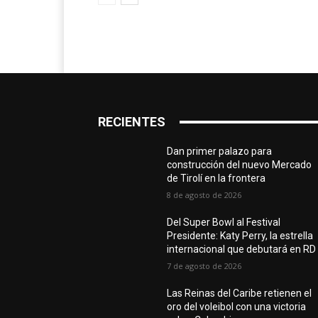
RECIENTES
Dan primer palazo para
construcción del nuevo Mercado
de Tirolí en la frontera
8 de agosto de 2026
Del Super Bowl al Festival
Presidente: Katy Perry, la estrella
internacional que debutará en RD
7 de agosto de 2026
Las Reinas del Caribe retienen el
oro del voleibol con una victoria