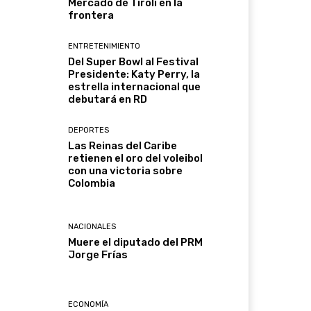
Mercado de Tirolí en la
frontera
ENTRETENIMIENTO
Del Super Bowl al Festival
Presidente: Katy Perry, la
estrella internacional que
debutará en RD
DEPORTES
Las Reinas del Caribe
retienen el oro del voleibol
con una victoria sobre
Colombia
NACIONALES
Muere el diputado del PRM
Jorge Frías
ECONOMÍA