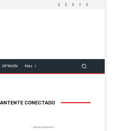
OPINION
Más
ANTENTE CONECTADO
- Advertisement -