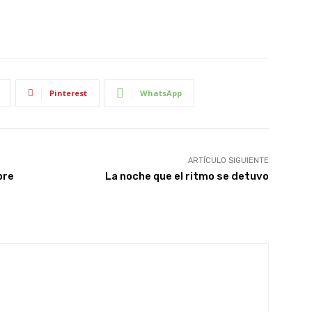
Pinterest
WhatsApp
ARTÍCULO SIGUIENTE
bre
La noche que el ritmo se detuvo