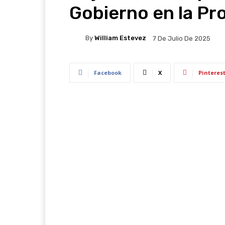
Gobierno en la Pr
By
William Estevez
7 De Julio De 2025
Facebook
X
Pinteres