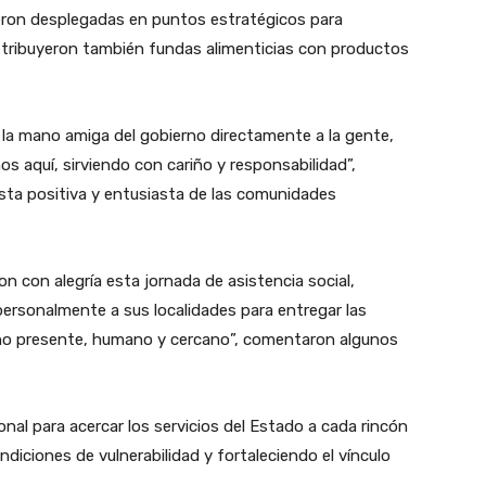
ueron desplegadas en puntos estratégicos para
istribuyeron también fundas alimenticias con productos
r la mano amiga del gobierno directamente a la gente,
s aquí, sirviendo con cariño y responsabilidad”,
sta positiva y entusiasta de las comunidades
on con alegría esta jornada de asistencia social,
personalmente a sus localidades para entregar las
rno presente, humano y cercano”, comentaron algunos
onal para acercar los servicios del Estado a cada rincón
ndiciones de vulnerabilidad y fortaleciendo el vínculo