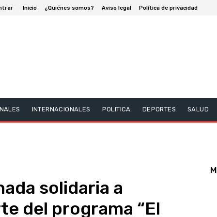
ntrar
Inicio
¿Quiénes somos?
Aviso legal
Política de privacidad
NALES
INTERNACIONALES
POLITICA
DEPORTES
SALUD
M
nada solidaria a
te del programa “El