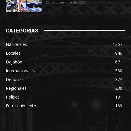
23 de diciembre de 2023
CATEGORÍAS
Nacionales
1367
Locales
846
Dajabón
671
Internacionales
560
Deportes
374
Regionales
230
Política
181
Entretenimiento
169