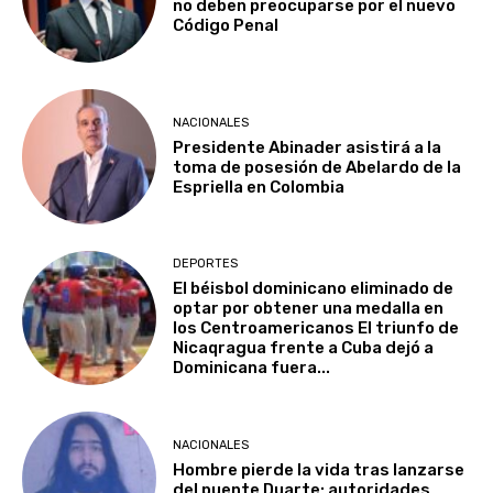
no deben preocuparse por el nuevo
Código Penal
NACIONALES
Presidente Abinader asistirá a la
toma de posesión de Abelardo de la
Espriella en Colombia
DEPORTES
El béisbol dominicano eliminado de
optar por obtener una medalla en
los Centroamericanos El triunfo de
Nicaqragua frente a Cuba dejó a
Dominicana fuera...
NACIONALES
Hombre pierde la vida tras lanzarse
del puente Duarte; autoridades