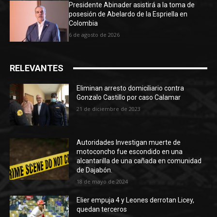
Presidente Abinader asistirá a la toma de
posesión de Abelardo de la Espriella en
Colombia
6 de agosto de 2026
RELEVANTES
Eliminan arresto domiciliario contra
Gonzalo Castillo por caso Calamar
21 de diciembre de 2023
Autoridades Investigan muerte de
motoconcho fue escondido en una
alcantarilla de una cañada en comunidad
de Dajabón.
18 de mayo de 2024
Elier empuja 4 y Leones derrotan Licey,
quedan terceros