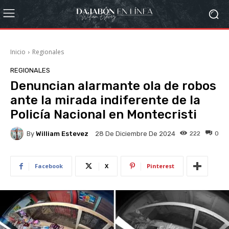
Inicio
Regionales
REGIONALES
Denuncian alarmante ola de robos
ante la mirada indiferente de la
Policía Nacional en Montecristi
By
William Estevez
222
0
28 De Diciembre De 2024
Facebook
X
Pinterest