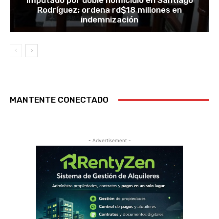
imputado por doble homicidio en Santiago
Rodríguez; ordena rd$18 millones en
indemnización
MANTENTE CONECTADO
- Advertisement -