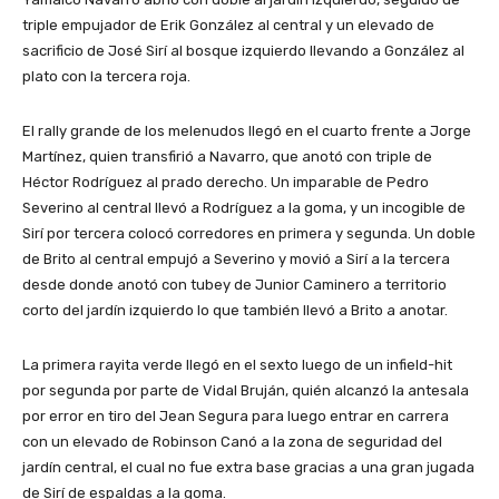
triple empujador de Erik González al central y un elevado de
sacrificio de José Sirí al bosque izquierdo llevando a González al
plato con la tercera roja.
El rally grande de los melenudos llegó en el cuarto frente a Jorge
Martínez, quien transfirió a Navarro, que anotó con triple de
Héctor Rodríguez al prado derecho. Un imparable de Pedro
Severino al central llevó a Rodríguez a la goma, y un incogible de
Sirí por tercera colocó corredores en primera y segunda. Un doble
de Brito al central empujó a Severino y movió a Sirí a la tercera
desde donde anotó con tubey de Junior Caminero a territorio
corto del jardín izquierdo lo que también llevó a Brito a anotar.
La primera rayita verde llegó en el sexto luego de un infield-hit
por segunda por parte de Vidal Bruján, quién alcanzó la antesala
por error en tiro del Jean Segura para luego entrar en carrera
con un elevado de Robinson Canó a la zona de seguridad del
jardín central, el cual no fue extra base gracias a una gran jugada
de Sirí de espaldas a la goma.