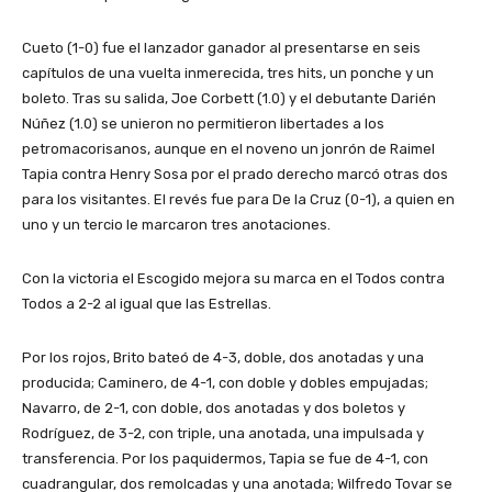
Cueto (1-0) fue el lanzador ganador al presentarse en seis
capítulos de una vuelta inmerecida, tres hits, un ponche y un
boleto. Tras su salida, Joe Corbett (1.0) y el debutante Darién
Núñez (1.0) se unieron no permitieron libertades a los
petromacorisanos, aunque en el noveno un jonrón de Raimel
Tapia contra Henry Sosa por el prado derecho marcó otras dos
para los visitantes. El revés fue para De la Cruz (0-1), a quien en
uno y un tercio le marcaron tres anotaciones.
Con la victoria el Escogido mejora su marca en el Todos contra
Todos a 2-2 al igual que las Estrellas.
Por los rojos, Brito bateó de 4-3, doble, dos anotadas y una
producida; Caminero, de 4-1, con doble y dobles empujadas;
Navarro, de 2-1, con doble, dos anotadas y dos boletos y
Rodríguez, de 3-2, con triple, una anotada, una impulsada y
transferencia. Por los paquidermos, Tapia se fue de 4-1, con
cuadrangular, dos remolcadas y una anotada; Wilfredo Tovar se