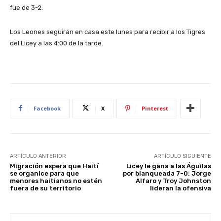
fue de 3-2.
Los Leones seguirán en casa este lunes para recibir a los Tigres
del Licey a las 4:00 de la tarde.
Facebook
X
Pinterest
ARTÍCULO ANTERIOR
ARTÍCULO SIGUIENTE
Migración espera que Haití
Licey le gana a las Águilas
se organice para que
por blanqueada 7-0: Jorge
menores haitianos no estén
Alfaro y Troy Johnston
fuera de su territorio
lideran la ofensiva