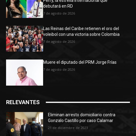
Perry, la estrella internacional que
debutará en RD
7 de agosto de 2026
Las Reinas del Caribe retienen el oro del
voleibol con una victoria sobre Colombia
7 de agosto de 2026
Muere el diputado del PRM Jorge Frías
7 de agosto de 2026
RELEVANTES
Eliminan arresto domiciliario contra
Gonzalo Castillo por caso Calamar
21 de diciembre de 2023