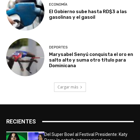
ECONOMÍA
El Gobierno sube hasta RD$3 a las
gasolinas y el gasoil
DEPORTES
Marysabel Senyú conquista el oro en
salto alto y suma otro título para
Dominicana
Cargar más
RECIENTES
Del Super Bowl al Festival Presidente: Katy