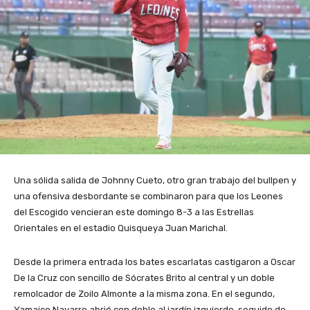
Una sólida salida de Johnny Cueto, otro gran trabajo del bullpen y
una ofensiva desbordante se combinaron para que los Leones
del Escogido vencieran este domingo 8-3 a las Estrellas
Orientales en el estadio Quisqueya Juan Marichal.
Desde la primera entrada los bates escarlatas castigaron a Oscar
De la Cruz con sencillo de Sócrates Brito al central y un doble
remolcador de Zoilo Almonte a la misma zona. En el segundo,
Yamaico Navarro abrió con doble al jardín izquierdo, seguido de