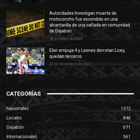
Autoridades Investigan muerte de
motoconcho fue escondido en una
alcantarilla de una cañada en comunidad
de Dajabón.
18 de mayo de 2024
Elier empuja 4 y Leones derrotan Licey,
quedan terceros
23 de diciembre de 2023
CATEGORÍAS
Nacionales
1372
Locales
846
Dajabón
671
Internacionales
561