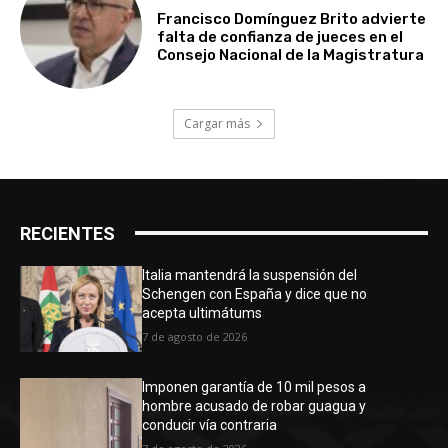
Francisco Domínguez Brito advierte
falta de confianza de jueces en el
Consejo Nacional de la Magistratura
Cargar más
RECIENTES
Italia mantendrá la suspensión del
Schengen con España y dice que no
acepta ultimátums
7 de agosto de 2026
Imponen garantía de 10 mil pesos a
hombre acusado de robar guagua y
conducir vía contraria