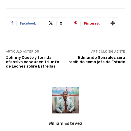
Facebook
X
Pinterest
ARTÍCULO ANTERIOR
ARTÍCULO SIGUIENTE
Johnny Cueto y tórrida
Edmundo González será
ofensiva conducen triunfo
recibido como jefe de Estado
de Leones sobre Estrellas
William Estevez