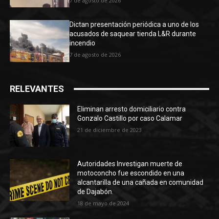
7 de agosto de 2026
Dictan presentación periódica a uno de los
acusados de saquear tienda L&R durante
incendio
7 de agosto de 2026
RELEVANTES
Eliminan arresto domiciliario contra
Gonzalo Castillo por caso Calamar
21 de diciembre de 2023
Autoridades Investigan muerte de
motoconcho fue escondido en una
alcantarilla de una cañada en comunidad
de Dajabón.
18 de mayo de 2024