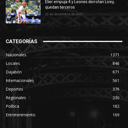
Elier empuja 4 y Leones derrotan Licey,
quedan terceros
23 de diciembre de 2023
CATEGORÍAS
Nacionales
1371
Locales
846
Dajabón
671
Internacionales
561
Deportes
376
Regionales
230
Política
182
Entretenimiento
169