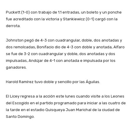
Puckett (1-0) con trabajo de 1.1 entradas, un boleto y un ponche
fue acreditado con la victoria y Stankiewicz (0-1) cargó con la
derrota.
Johnston pegó de 4-3 con cuadrangular, doble, dos anotadas y
dos remolcadas, Bonifacio dio de 4-3 con doble y anotada, Alfaro
se fue de 3-2 con cuadrangular y doble, dos anotadas y dos
impulsadas, Andújar de 4-1 con anotada e impulsada por los
ganadores.
Harold Ramírez tuvo doble y sencillo por las Águilas.
El Licey regresa a la acción este lunes cuando visite a los Leones
del Escogido en el partido programado para iniciar a las cuatro de
la tarde en el estadio Quisqueya Juan Marichal de la ciudad de
Santo Domingo.