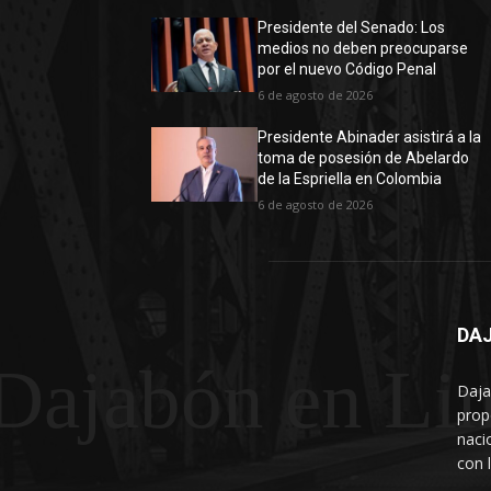
Presidente del Senado: Los
medios no deben preocuparse
por el nuevo Código Penal
6 de agosto de 2026
Presidente Abinader asistirá a la
toma de posesión de Abelardo
de la Espriella en Colombia
6 de agosto de 2026
DAJ
Dajabón en Li
Daja
prop
naci
con 