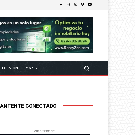
OPINION
Más
ANTENTE CONECTADO
- Advertisement -