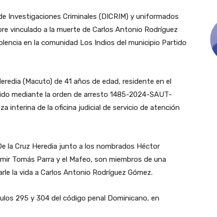
de Investigaciones Criminales (DICRIM) y uniformados
bre vinculado a la muerte de Carlos Antonio Rodríguez
encia en la comunidad Los Indios del municipio Partido
Heredia (Macuto) de 41 años de edad, residente en el
enido mediante la orden de arresto 1485-2024-SAUT-
 interina de la oficina judicial de servicio de atención
 De la Cruz Heredia junto a los nombrados Héctor
dimir Tomás Parra y el Mafeo, son miembros de una
arle la vida a Carlos Antonio Rodríguez Gómez.
ículos 295 y 304 del código penal Dominicano, en