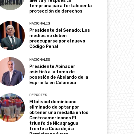
alerta y respuesta
temprana para fortalecer la
protección de derechos
NACIONALES
Presidente del Senado: Los
medios no deben
preocuparse por el nuevo
Código Penal
NACIONALES
Presidente Abinader
asistirá a la toma de
posesión de Abelardo de la
Espriella en Colombia
DEPORTES
El béisbol dominicano
eliminado de optar por
obtener una medalla en los
Centroamericanos El
triunfo de Nicaqragua
frente a Cuba dejó a