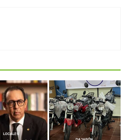
LOCALES
DAJABÓN