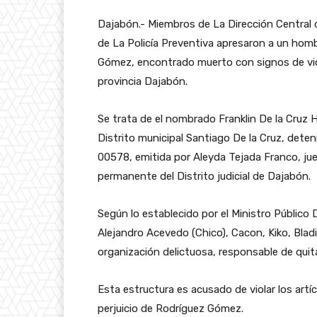
Dajabón.- Miembros de La Dirección Central 
de La Policía Preventiva apresaron a un hom
Gómez, encontrado muerto con signos de viol
provincia Dajabón.
Se trata de el nombrado Franklin De la Cruz 
Distrito municipal Santiago De la Cruz, det
00578, emitida por Aleyda Tejada Franco, jueza
permanente del Distrito judicial de Dajabón.
Según lo establecido por el Ministro Público
Alejandro Acevedo (Chico), Cacon, Kiko, Bla
organización delictuosa, responsable de quit
Esta estructura es acusado de violar los art
perjuicio de Rodríguez Gómez.