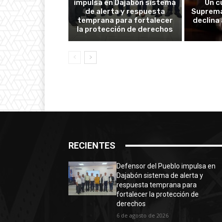
impulsa en Dajabón sistema
Un c
de alerta y respuesta
Suprema
temprana para fortalecer
declina
la protección de derechos
RECIENTES
Defensor del Pueblo impulsa en
Dajabón sistema de alerta y
respuesta temprana para
fortalecer la protección de
derechos
6 de agosto de 2026