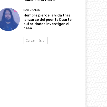
Dominicana fuera...
NACIONALES
Hombre pierde la vida tras
lanzarse del puente Duarte;
autoridades investigan el
caso
Cargar más