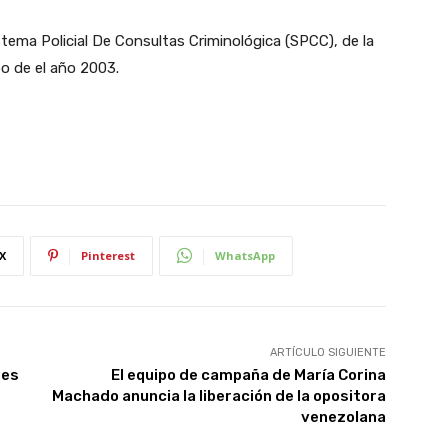
stema Policial De Consultas Criminológica (SPCC), de la
bo de el año 2003.
X
Pinterest
WhatsApp
ARTÍCULO SIGUIENTE
ses
El equipo de campaña de María Corina
Machado anuncia la liberación de la opositora
venezolana