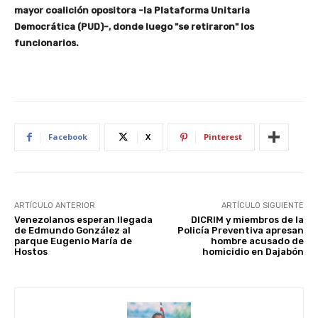
mayor coalición opositora -la Plataforma Unitaria
Democrática (PUD)-, donde luego "se retiraron" los
funcionarios.
Facebook
X
Pinterest
ARTÍCULO ANTERIOR
ARTÍCULO SIGUIENTE
Venezolanos esperan llegada
DICRIM y miembros de la
de Edmundo González al
Policía Preventiva apresan
parque Eugenio María de
hombre acusado de
Hostos
homicidio en Dajabón