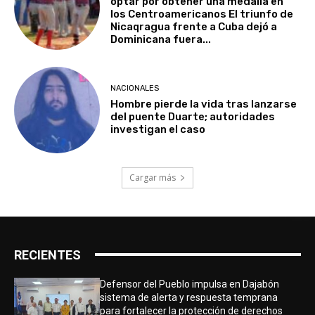
optar por obtener una medalla en
los Centroamericanos El triunfo de
Nicaqragua frente a Cuba dejó a
Dominicana fuera...
NACIONALES
Hombre pierde la vida tras lanzarse
del puente Duarte; autoridades
investigan el caso
Cargar más
RECIENTES
Defensor del Pueblo impulsa en Dajabón
sistema de alerta y respuesta temprana
para fortalecer la protección de derechos