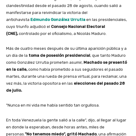
clandestinidad desde el pasado 28 de agosto, cuando salió a
manifestarse para reivindicar la victoria del
antichavista
Edmundo González Urrutia
en las presidenciales,
cuyo triunfo adjudicó el
Consejo Nacional Electoral
(CNE),
controlado por el oficialismo, a Nicolás Maduro.
Más de cuatro meses después de su última aparición pública y a
un día de la
toma de posesión presidencial
, que tanto Maduro
como González Urrutia prometen asumir,
Machado se presentó
en la calle,
como había prometido a sus seguidores el pasado
martes, durante una rueda de prensa virtual, para reclamar, una
vez más, la victoria opositora en las
elecciones del pasado 28
de julio.
"Nunca en mi vida me había sentido tan orgullosa.
En toda Venezuela la gente salió a la calle", dijo, al llegar al lugar
en donde la esperaban, desde horas antes, miles de
personas.
"No tenemos miedo", gritó Machado
, una afirmación