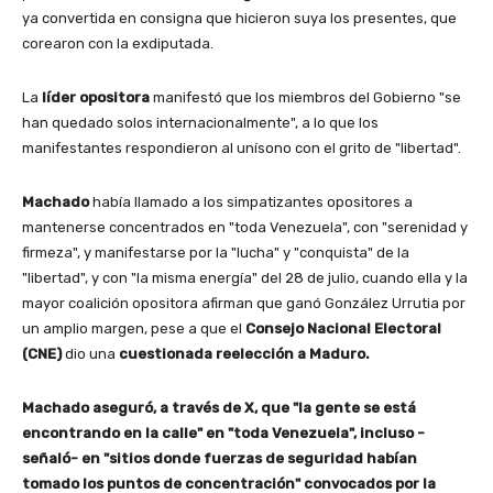
ya convertida en consigna que hicieron suya los presentes, que
corearon con la exdiputada.
La
líder opositora
manifestó que los miembros del Gobierno "se
han quedado solos internacionalmente", a lo que los
manifestantes respondieron al unísono con el grito de "libertad".
Machado
había llamado a los simpatizantes opositores a
mantenerse concentrados en "toda Venezuela", con "serenidad y
firmeza", y manifestarse por la "lucha" y "conquista" de la
"libertad", y con "la misma energía" del 28 de julio, cuando ella y la
mayor coalición opositora afirman que ganó González Urrutia por
un amplio margen, pese a que el
Consejo Nacional Electoral
(CNE)
dio una
cuestionada reelección a Maduro.
Machado aseguró, a través de X, que "la gente se está
encontrando en la calle" en "toda Venezuela", incluso -
señaló- en "sitios donde fuerzas de seguridad habían
tomado los puntos de concentración" convocados por la