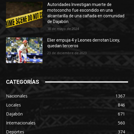
Autoridades Investigan muerte de
motoconcho fue escondido en una
alcantarilla de una cañada en comunidad
de Dajabón.
18 de mayo de 2024
Elier empuja 4 y Leones derrotan Licey,
quedan terceros
23 de diciembre de 2023
CATEGORÍAS
Nacionales
1367
Locales
846
Dajabón
671
Internacionales
560
Deportes
374