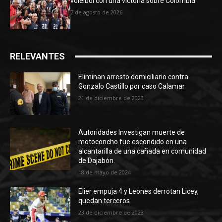
voleibol con una victoria sobre Colombia
7 de agosto de 2026
RELEVANTES
Eliminan arresto domiciliario contra
Gonzalo Castillo por caso Calamar
21 de diciembre de 2023
Autoridades Investigan muerte de
motoconcho fue escondido en una
alcantarilla de una cañada en comunidad
de Dajabón.
18 de mayo de 2024
Elier empuja 4 y Leones derrotan Licey,
quedan terceros
23 de diciembre de 2023