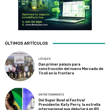
ÚLTIMOS ARTÍCULOS
LOCALES
Dan primer palazo para
construcción del nuevo Mercado de
Tirolí en la frontera
ENTRETENIMIENTO
Del Super Bowl al Festival
Presidente: Katy Perry, la estrella
internacional que debutará en RD