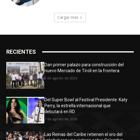
Cargar más
RECIENTES
Dan primer palazo para construcción del
nuevo Mercado de Tirolí en la frontera
8 de agosto de 2026
Del Super Bowl al Festival Presidente: Katy
Perry, la estrella internacional que
debutará en RD
7 de agosto de 2026
Las Reinas del Caribe retienen el oro del