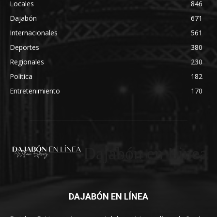
Locales
846
Dajabón
671
Internacionales
561
Deportes
380
Regionales
230
Política
182
Entretenimiento
170
Dajabón en Linea
DAJABÓN EN LÍNEA