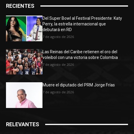
RECIENTES
Del Super Bowl al Festival Presidente: Katy
Perry, la estrella internacional que
debutará en RD
7 de agosto de 2026
Las Reinas del Caribe retienen el oro del
voleibol con una victoria sobre Colombia
7 de agosto de 2026
Muere el diputado del PRM Jorge Frías
7 de agosto de 2026
RELEVANTES