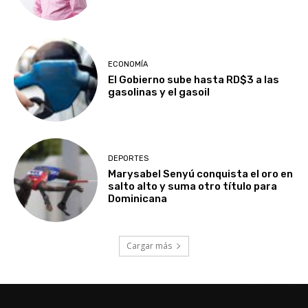
ECONOMÍA
El Gobierno sube hasta RD$3 a las
gasolinas y el gasoil
DEPORTES
Marysabel Senyú conquista el oro en
salto alto y suma otro título para
Dominicana
Cargar más