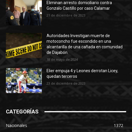
Eliminan arresto domiciliario contra
Gonzalo Castillo por caso Calamar
21 de diciembre de 2023
Autoridades Investigan muerte de
motoconcho fue escondido en una
alcantarilla de una cañada en comunidad
de Dajabón.
18 de mayo de 2024
Elier empuja 4 y Leones derrotan Licey,
quedan terceros
23 de diciembre de 2023
CATEGORÍAS
Nacionales
1372