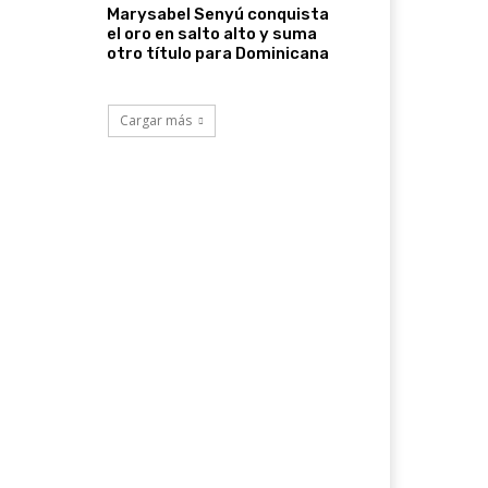
Marysabel Senyú conquista
el oro en salto alto y suma
otro título para Dominicana
Cargar más