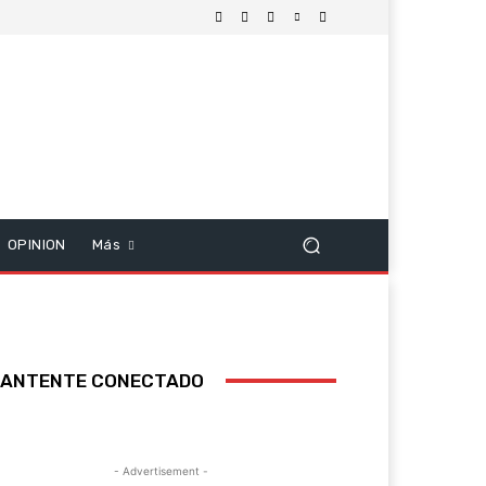
OPINION
Más
ANTENTE CONECTADO
- Advertisement -