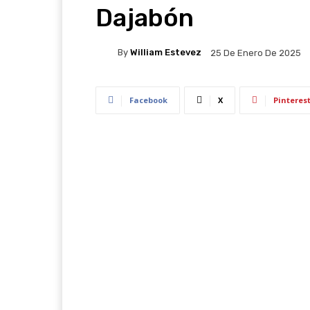
Dajabón
By
William Estevez
25 De Enero De 2025
Facebook
X
Pinteres