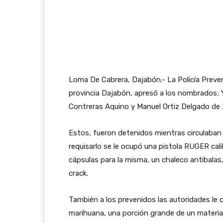
Loma De Cabrera, Dajabón.- La Policía Preve
provincia Dajabón, apresó a los nombrados; 
Contreras Aquino y Manuel Ortiz Delgado de
Estos, fueron detenidos mientras circulaban
requisarlo se le ocupó una pistola RUGER cal
cápsulas para la misma, un chaleco antibala
crack.
También a los prevenidos las autoridades le 
marihuana, una porción grande de un materia