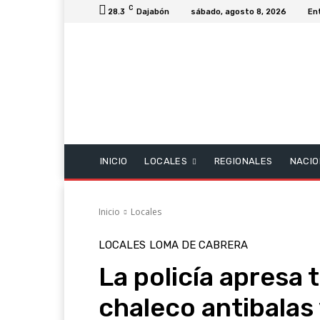
C
28.3
Dajabón
sábado, agosto 8, 2026
En
INICIO
LOCALES
REGIONALES
NACIO
Inicio
Locales
LOCALES
LOMA DE CABRERA
La policía apresa 
chaleco antibalas 