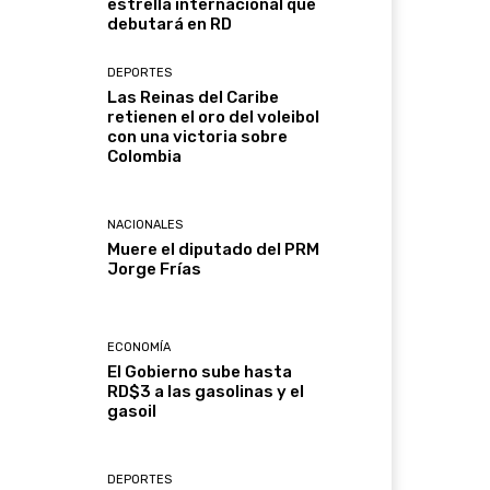
estrella internacional que
debutará en RD
DEPORTES
Las Reinas del Caribe
retienen el oro del voleibol
con una victoria sobre
Colombia
NACIONALES
Muere el diputado del PRM
Jorge Frías
ECONOMÍA
El Gobierno sube hasta
RD$3 a las gasolinas y el
gasoil
DEPORTES