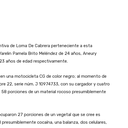
ntiva de Loma De Cabrera perteneciente a esta
Yarelin Pamela Brito Meléndez de 24 años, Aneury
 23 años de edad respectivamente.
 en una motocicleta CG de color negro; al momento de
ibre 22, serie núm. J 10974733, con su cargador y cuatro
s, 58 porciones de un material rocoso presumiblemente
ocuparon 27 porciones de un vegetal que se cree es
l presumiblemente cocaína, una balanza, dos celulares,