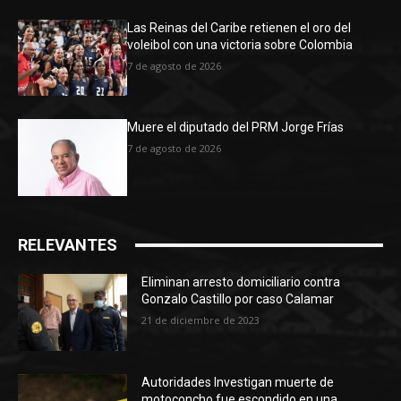
Las Reinas del Caribe retienen el oro del
voleibol con una victoria sobre Colombia
7 de agosto de 2026
Muere el diputado del PRM Jorge Frías
7 de agosto de 2026
RELEVANTES
Eliminan arresto domiciliario contra
Gonzalo Castillo por caso Calamar
21 de diciembre de 2023
Autoridades Investigan muerte de
motoconcho fue escondido en una