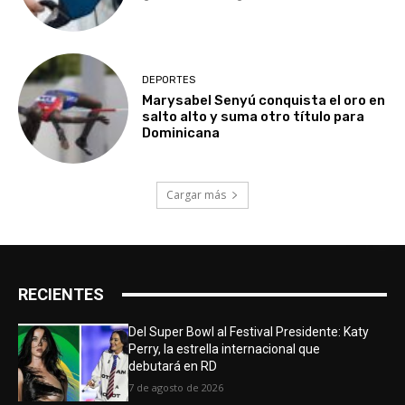
DEPORTES
Marysabel Senyú conquista el oro en
salto alto y suma otro título para
Dominicana
Cargar más
RECIENTES
Del Super Bowl al Festival Presidente: Katy
Perry, la estrella internacional que
debutará en RD
7 de agosto de 2026