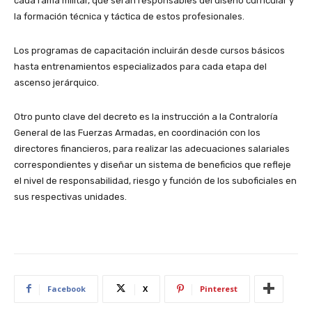
cada rama militar, que serán responsables del diseño curricular y
la formación técnica y táctica de estos profesionales.
Los programas de capacitación incluirán desde cursos básicos
hasta entrenamientos especializados para cada etapa del
ascenso jerárquico.
Otro punto clave del decreto es la instrucción a la Contraloría
General de las Fuerzas Armadas, en coordinación con los
directores financieros, para realizar las adecuaciones salariales
correspondientes y diseñar un sistema de beneficios que refleje
el nivel de responsabilidad, riesgo y función de los suboficiales en
sus respectivas unidades.
Facebook
X
Pinterest