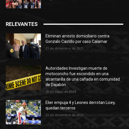
RELEVANTES
Eliminan arresto domiciliario contra
Gonzalo Castillo por caso Calamar
21 de diciembre de 2023
Autoridades Investigan muerte de
motoconcho fue escondido en una
alcantarilla de una cañada en comunidad
de Dajabón.
18 de mayo de 2024
Elier empuja 4 y Leones derrotan Licey,
quedan terceros
23 de diciembre de 2023