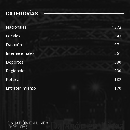
CATEGORÍAS
Nacionales
1372
Locales
847
Dajabón
671
Internacionales
561
Deportes
380
Regionales
230
Política
182
Entretenimiento
170
Dajabón en Linea