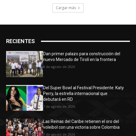
Cargar más
RECIENTES
Dan primer palazo para construcción del
nuevo Mercado de Tirolí en la frontera
8 de agosto de 2026
Del Super Bowl al Festival Presidente: Katy
Perry, la estrella internacional que
debutará en RD
7 de agosto de 2026
Las Reinas del Caribe retienen el oro del
voleibol con una victoria sobre Colombia
7 de agosto de 2026