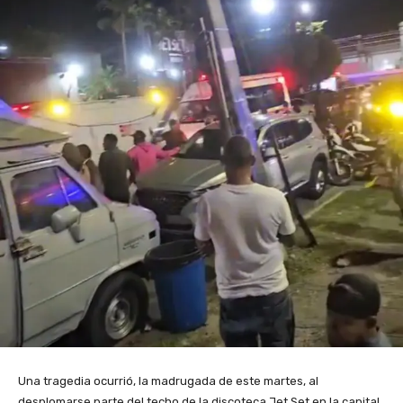
Una tragedia ocurrió, la madrugada de este martes, al
desplomarse parte del techo de la discoteca Jet Set en la capital