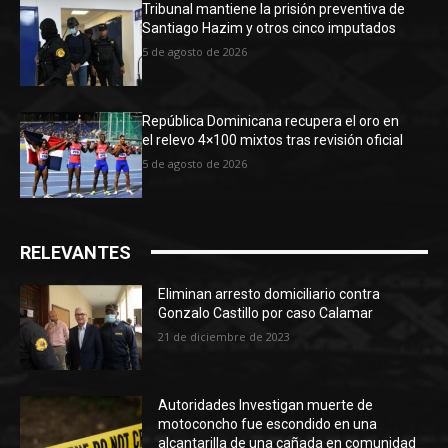
Tribunal mantiene la prisión preventiva de
Santiago Hazim y otros cinco imputados
5 de agosto de 2026
República Dominicana recupera el oro en
el relevo 4×100 mixtos tras revisión oficial
5 de agosto de 2026
RELEVANTES
Eliminan arresto domiciliario contra
Gonzalo Castillo por caso Calamar
21 de diciembre de 2023
Autoridades Investigan muerte de
motoconcho fue escondido en una
alcantarilla de una cañada en comunidad