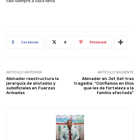
casi siempre a casa llena.
Facebook
X
Pinterest
ARTÍCULO ANTERIOR
ARTÍCULO SIGUIENTE
Abinader reestructura la
Abinader en Jet Set tras
jerarquía de alistados y
tragedia: “Confiamos en Dios
suboficiales en Fuerzas
que les de fortaleza a la
Armadas
familia afectada”