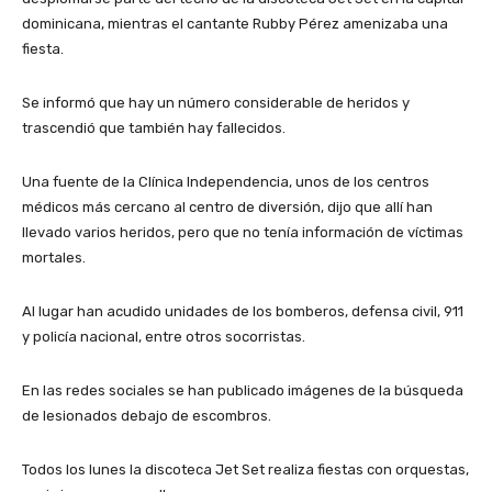
dominicana, mientras el cantante Rubby Pérez amenizaba una
fiesta.
Se informó que hay un número considerable de heridos y
trascendió que también hay fallecidos.
Una fuente de la Clínica Independencia, unos de los centros
médicos más cercano al centro de diversión, dijo que allí han
llevado varios heridos, pero que no tenía información de víctimas
mortales.
Al lugar han acudido unidades de los bomberos, defensa civil, 911
y policía nacional, entre otros socorristas.
En las redes sociales se han publicado imágenes de la búsqueda
de lesionados debajo de escombros.
Todos los lunes la discoteca Jet Set realiza fiestas con orquestas,