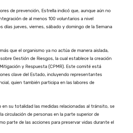
bores de prevención, Estrella indicó que, aunque aún no
integración de al menos 100 voluntarios a nivel
los días jueves, viernes, sábado y domingo de la Semana
emás que el organismo ya no actúa de manera aislada,
sobre Gestión de Riesgos, la cual establece la creación
 Mitigación y Respuesta (CPMR). Este comité está
uciones clave del Estado, incluyendo representantes
ncial, quien también participa en las labores de
n su totalidad las medidas relacionadas al tránsito, se
a circulación de personas en la parte superior de
 parte de las acciones para preservar vidas durante el