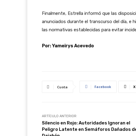
Finalmente, Estrella informó que las disposic
anunciados durante el transcurso del día, e h
las normativas establecidas para evitar inci
Por: Yameirys Acevedo
Facebook
X
Cuota
ARTÍCULO ANTERIOR
Silencio en Rojo: Autoridades Ignoran el
Peligro Latente en Semáforos Dañados d
Dajabón