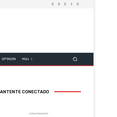
OPINION
Más
ANTENTE CONECTADO
- Advertisement -