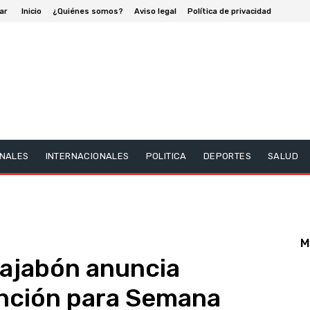
ar
Inicio
¿Quiénes somos?
Aviso legal
Política de privacidad
NALES
INTERNACIONALES
POLITICA
DEPORTES
SALUD
M
Dajabón anuncia
nción para Semana