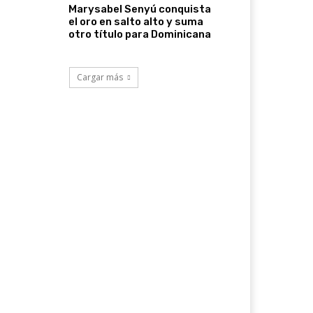
Marysabel Senyú conquista
el oro en salto alto y suma
otro título para Dominicana
Cargar más