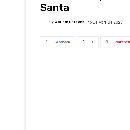
Santa
By
William Estevez
16 De Abril De 2025
Facebook
X
Pinteres