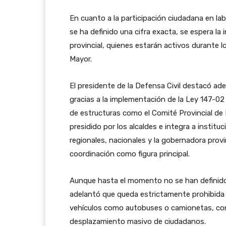
En cuanto a la participación ciudadana en la
se ha definido una cifra exacta, se espera la 
provincial, quienes estarán activos durante 
Mayor.
El presidente de la Defensa Civil destacó ad
gracias a la implementación de la Ley 147-02 
de estructuras como el Comité Provincial de
presidido por los alcaldes e integra a instit
regionales, nacionales y la gobernadora provi
coordinación como figura principal.
Aunque hasta el momento no se han definido e
adelantó que queda estrictamente prohibida l
vehículos como autobuses o camionetas, como
desplazamiento masivo de ciudadanos.