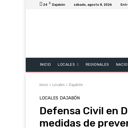
C
24
Dajabón
sábado, agosto 8, 2026
Entr
INICIO
LOCALES
REGIONALES
NACIO
Inicio
Locales
Dajabón
LOCALES
DAJABÓN
Defensa Civil en 
medidas de preve