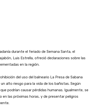
dadanía durante el feriado de Semana Santa, el
ajabón, Luis Estrella, ofreció declaraciones sobre las
ementadas en la región.
rohibición del uso del balneario La Presa de Sabana
un alto riesgo para la vida de los bañistas. Según
es que podrían causar pérdidas humanas. Igualmente, se
o en las próximas horas, y de presentar peligros
mente.