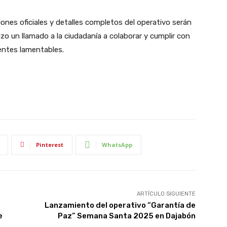
iones oficiales y detalles completos del operativo serán
izo un llamado a la ciudadanía a colaborar y cumplir con
dentes lamentables.
Pinterest
WhatsApp
ARTÍCULO SIGUIENTE
Lanzamiento del operativo “Garantía de
e
Paz” Semana Santa 2025 en Dajabón