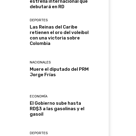
estrella internacional que
debutará en RD
DEPORTES
Las Reinas del Caribe
retienen el oro del voleibol
con una victoria sobre
Colombia
NACIONALES
Muere el diputado del PRM
Jorge Frías
ECONOMÍA
El Gobierno sube hasta
RD$3 a las gasolinas y el
gasoil
DEPORTES