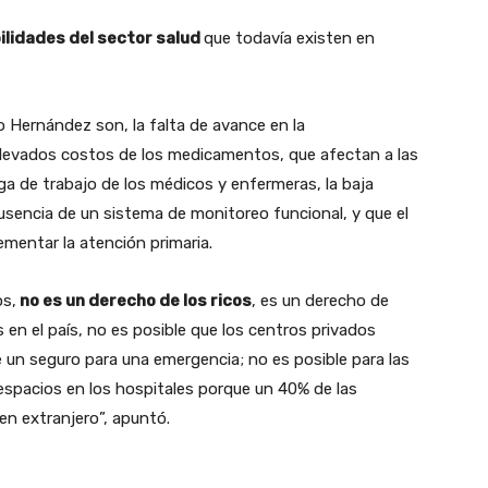
ilidades del sector salud
que todavía existen en
o Hernández son, la falta de avance en la
 elevados costos de los medicamentos, que afectan a las
rga de trabajo de los médicos y enfermeras, la baja
ausencia de un sistema de monitoreo funcional, y que el
ementar la atención primaria.
os,
no es un derecho de los ricos
, es un derecho de
 en el país, no es posible que los centros privados
 un seguro para una emergencia; no es posible para las
spacios en los hospitales porque un 40% de las
en extranjero”, apuntó.