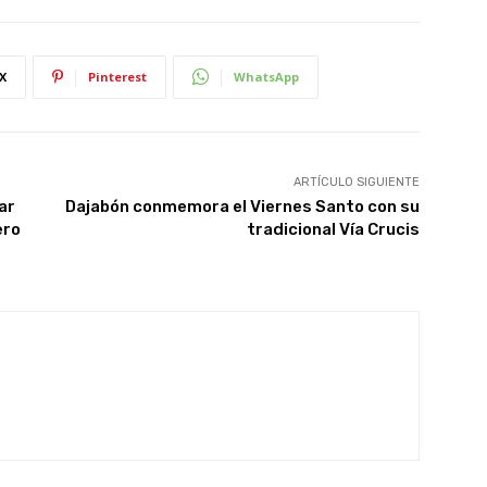
X
Pinterest
WhatsApp
ARTÍCULO SIGUIENTE
ar
Dajabón conmemora el Viernes Santo con su
ero
tradicional Vía Crucis