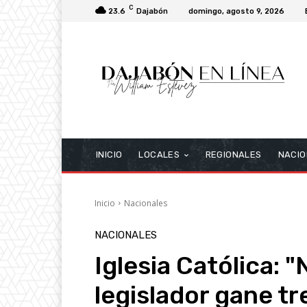
C
23.6
Dajabón
domingo, agosto 9, 2026
INICIO
LOCALES
REGIONALES
NACIO
Inicio
Nacionales
NACIONALES
Iglesia Católica: 
legislador gane t