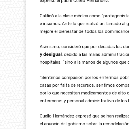
expresó el padre Cuello Hernández.
Calificó a la clase médica como “protagonist
e insumos. Ante lo que realizó un llamado al 
mejore el bienestar de todos los dominicanos
Asimismo, consideró que por décadas los d
y desigual
, debido a las malas administracio
hospitales, “sino a la manos de algunos que 
“Sentimos compasión por los enfermos pobr
casas por falta de recursos, sentimos comp
por lo que necesitan medicamentos de alto 
enfermeras y personal administrativo de los h
Cuello Hernández expresó que se han realiza
el anuncio del gobierno sobre la remodelación