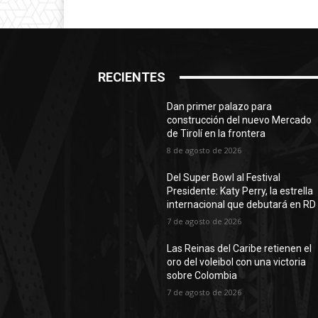
RECIENTES
Dan primer palazo para
construcción del nuevo Mercado
de Tirolí en la frontera
8 de agosto de 2026
Del Super Bowl al Festival
Presidente: Katy Perry, la estrella
internacional que debutará en RD
7 de agosto de 2026
Las Reinas del Caribe retienen el
oro del voleibol con una victoria
sobre Colombia
7 de agosto de 2026