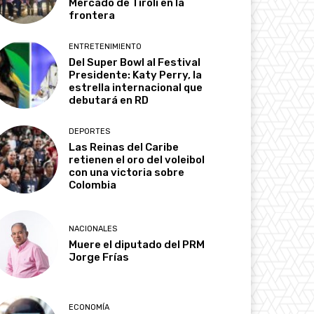
Mercado de Tirolí en la
frontera
ENTRETENIMIENTO
Del Super Bowl al Festival
Presidente: Katy Perry, la
estrella internacional que
debutará en RD
DEPORTES
Las Reinas del Caribe
retienen el oro del voleibol
con una victoria sobre
Colombia
NACIONALES
Muere el diputado del PRM
Jorge Frías
ECONOMÍA