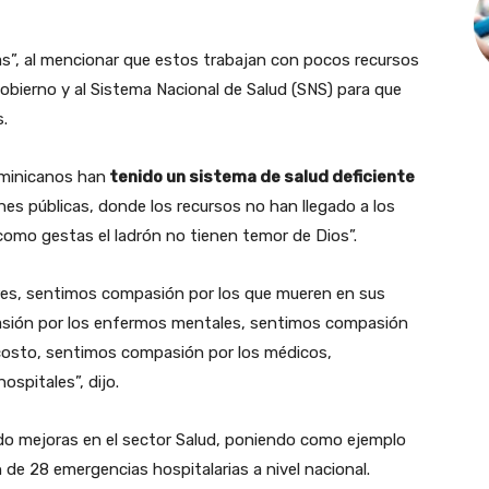
as”, al mencionar que estos trabajan con pocos recursos
gobierno y al Sistema Nacional de Salud (SNS) para que
.
ominicanos han
tenido un sistema de salud deficiente
nes públicas, donde los recursos no han llegado a los
como gestas el ladrón no tienen temor de Dios”.
es, sentimos compasión por los que mueren en sus
asión por los enfermos mentales, sentimos compasión
costo, sentimos compasión por los médicos,
ospitales”, dijo.
do mejoras en el sector Salud, poniendo como ejemplo
 de 28 emergencias hospitalarias a nivel nacional.