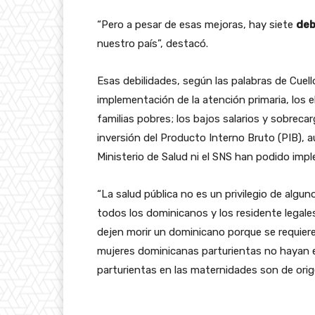
“Pero a pesar de esas mejoras, hay siete
deb
nuestro país”, destacó.
Esas debilidades, según las palabras de Cuell
implementación de la atención primaria, los
familias pobres; los bajos salarios y sobreca
inversión del Producto Interno Bruto (PIB), 
Ministerio de Salud ni el SNS han podido impl
“La salud pública no es un privilegio de algun
todos los dominicanos y los residente legales
dejen morir un dominicano porque se requiere
mujeres dominicanas parturientas no hayan e
parturientas en las maternidades son de orig