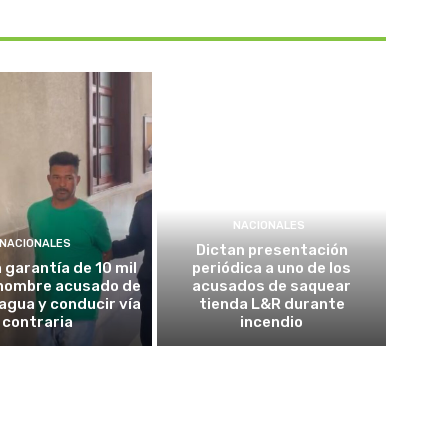
NACIONALES
NACIONALES
Dictan presentación
garantía de 10 mil
periódica a uno de los
 hombre acusado de
acusados de saquear
agua y conducir vía
tienda L&R durante
contraria
incendio