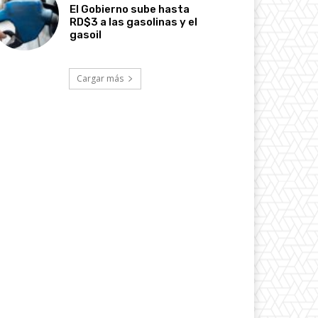
El Gobierno sube hasta
RD$3 a las gasolinas y el
gasoil
Cargar más