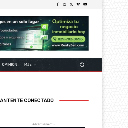
OPINION
Más
ANTENTE CONECTADO
- Advertisement -