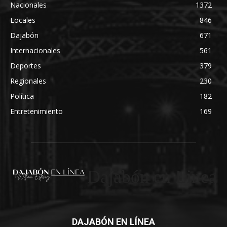
Nacionales
1372
Locales
846
Dajabón
671
Internacionales
561
Deportes
379
Regionales
230
Política
182
Entretenimiento
169
Dajabón en Linea
DAJABÓN EN LÍNEA