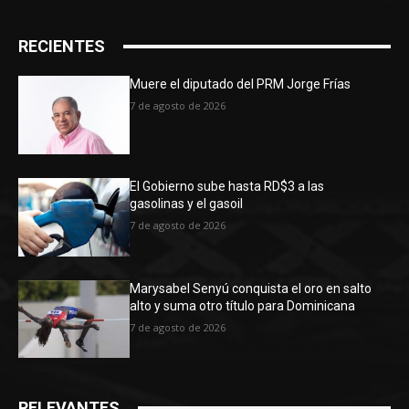
RECIENTES
Muere el diputado del PRM Jorge Frías
7 de agosto de 2026
El Gobierno sube hasta RD$3 a las
gasolinas y el gasoil
7 de agosto de 2026
Marysabel Senyú conquista el oro en salto
alto y suma otro título para Dominicana
7 de agosto de 2026
RELEVANTES