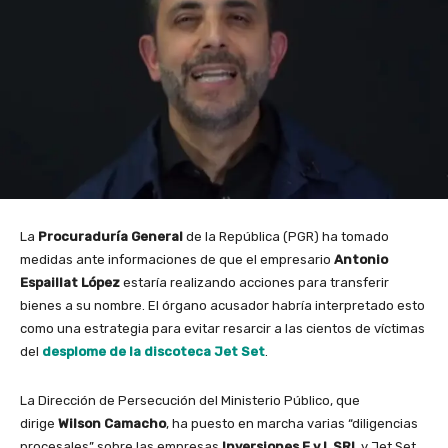
La
Procuraduría General
de la República (PGR) ha tomado
medidas ante informaciones de que el empresario
Antonio
Espaillat López
estaría realizando acciones para transferir
bienes a su nombre. El órgano acusador habría interpretado esto
como una estrategia para evitar resarcir a las cientos de víctimas
del
desplome de la discoteca Jet Set
.
La Dirección de Persecución del Ministerio Público, que
dirige
Wilson Camacho
, ha puesto en marcha varias “diligencias
procesales” sobre las empresas
Inversiones E y L SRL
y Jet Set