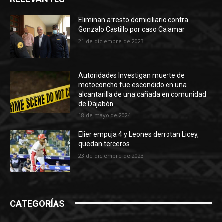
Eliminan arresto domiciliario contra
Gonzalo Castillo por caso Calamar
21 de diciembre de 2023
Autoridades Investigan muerte de
motoconcho fue escondido en una
alcantarilla de una cañada en comunidad
de Dajabón.
18 de mayo de 2024
Elier empuja 4 y Leones derrotan Licey,
quedan terceros
23 de diciembre de 2023
CATEGORÍAS