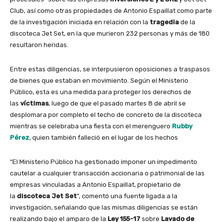
Club, así como otras propiedades de Antonio Espaillat como parte
de la investigación iniciada en relación con la
tragedia
de la
discoteca Jet Set, en la que murieron 232 personas y más de 180
resultaron heridas.
Entre estas diligencias, se interpusieron oposiciones a traspasos
de bienes que estaban en movimiento. Según el Ministerio
Público, esta es una medida para proteger los derechos de
las
víctimas
, luego de que el pasado martes 8 de abril se
desplomara por completo el techo de concreto de la discoteca
mientras se celebraba una fiesta con el merenguero
Rubby
Pérez
, quien también falleció en el lugar de los hechos
“El Ministerio Público ha gestionado imponer un impedimento
cautelar a cualquier transacción accionaria o patrimonial de las
empresas vinculadas a Antonio Espaillat, propietario de
la
discoteca Jet Set
”, comentó una fuente ligada a la
investigación, señalando que las mismas diligencias se están
realizando bajo el amparo de la
Ley 155-17
sobre
Lavado de