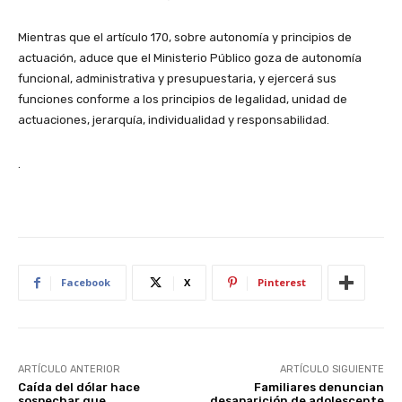
Mientras que el artículo 170, sobre autonomía y principios de
actuación, aduce que el Ministerio Público goza de autonomía
funcional, administrativa y presupuestaria, y ejercerá sus
funciones conforme a los principios de legalidad, unidad de
actuaciones, jerarquía, individualidad y responsabilidad.
.
Facebook
X
Pinterest
ARTÍCULO ANTERIOR
ARTÍCULO SIGUIENTE
Caída del dólar hace
Familiares denuncian
sospechar que
desaparición de adolescente