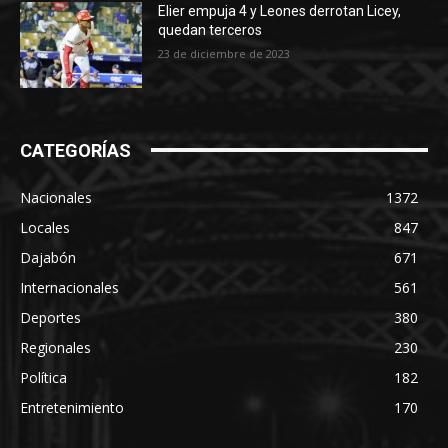
Elier empuja 4 y Leones derrotan Licey,
quedan terceros
23 de diciembre de 2023
CATEGORÍAS
Nacionales
1372
Locales
847
Dajabón
671
Internacionales
561
Deportes
380
Regionales
230
Política
182
Entretenimiento
170