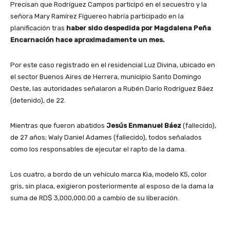
Precisan que Rodríguez Campos participó en el secuestro y la
señora Mary Ramírez Figuereo habría participado en la
planificación tras
haber sido despedida por Magdalena Peña
Encarnación hace aproximadamente un mes.
Por este caso registrado en el residencial Luz Divina, ubicado en
el sector Buenos Aires de Herrera, municipio Santo Domingo
Oeste, las autoridades señalaron a Rubén Darío Rodríguez Báez
(detenido), de 22.
Mientras que fueron abatidos
Jesús Enmanuel Báez
(fallecido),
de 27 años; Waly Daniel Adames (fallecido), todos señalados
como los responsables de ejecutar el rapto de la dama.
Los cuatro, a bordo de un vehículo marca Kia, modelo K5, color
gris, sin placa, exigieron posteriormente al esposo de la dama la
suma de RD$ 3,000,000.00 a cambio de su liberación.