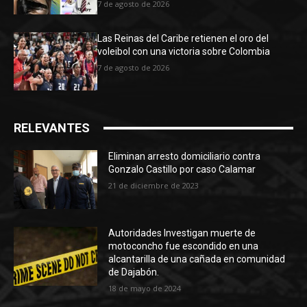
7 de agosto de 2026
Las Reinas del Caribe retienen el oro del
voleibol con una victoria sobre Colombia
7 de agosto de 2026
RELEVANTES
Eliminan arresto domiciliario contra
Gonzalo Castillo por caso Calamar
21 de diciembre de 2023
Autoridades Investigan muerte de
motoconcho fue escondido en una
alcantarilla de una cañada en comunidad
de Dajabón.
18 de mayo de 2024