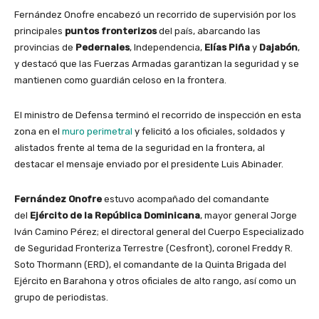
Fernández Onofre encabezó un recorrido de supervisión por los
principales
puntos fronterizos
del país, abarcando las
provincias de
Pedernales
, Independencia,
Elías Piña
y
Dajabón
,
y destacó que las Fuerzas Armadas garantizan la seguridad y se
mantienen como guardián celoso en la frontera.
El ministro de Defensa terminó el recorrido de inspección en esta
zona en el
muro perimetral
y felicitó a los oficiales, soldados y
alistados frente al tema de la seguridad en la frontera, al
destacar el mensaje enviado por el presidente Luis Abinader.
Fernández Onofre
estuvo acompañado del comandante
del
Ejército de la República Dominicana
, mayor general Jorge
Iván Camino Pérez; el directoral general del Cuerpo Especializado
de Seguridad Fronteriza Terrestre (Cesfront), coronel Freddy R.
Soto Thormann (ERD), el comandante de la Quinta Brigada del
Ejército en Barahona y otros oficiales de alto rango, así como un
grupo de periodistas.