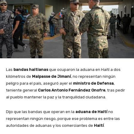
Las
bandas haitianas
que ocuparon la aduana en Haití a dos
kilómetros de
Malpasse de Jimaní
, no representan ningún
peligro para el país, aseguró ayer el
ministro de Defensa
,
teniente general
Carlos Antonio Fernández Onofre
, tras pedir
al pueblo mantener la paz y la tranquilidad ciudadana.
Dijo que las bandas que operan en la
aduana de Haití
no
representan ningún riesgo, porque ese problema es entre las
autoridades de aduanas y los comerciantes de
Haití
.