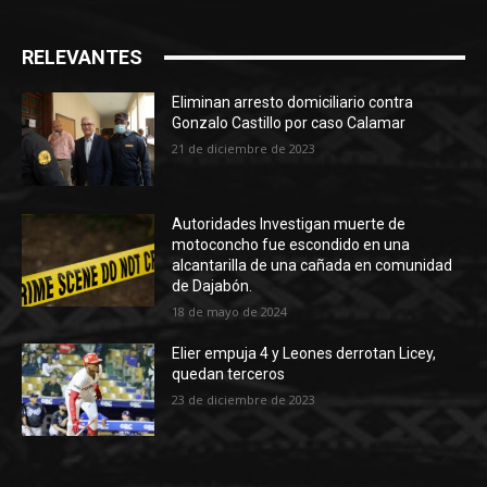
RELEVANTES
Eliminan arresto domiciliario contra
Gonzalo Castillo por caso Calamar
21 de diciembre de 2023
Autoridades Investigan muerte de
motoconcho fue escondido en una
alcantarilla de una cañada en comunidad
de Dajabón.
18 de mayo de 2024
Elier empuja 4 y Leones derrotan Licey,
quedan terceros
23 de diciembre de 2023