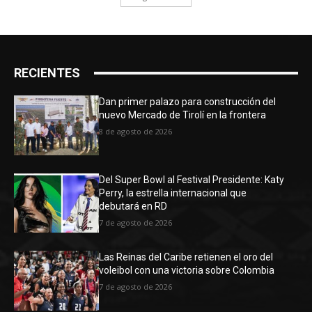
RECIENTES
Dan primer palazo para construcción del
nuevo Mercado de Tirolí en la frontera
8 de agosto de 2026
Del Super Bowl al Festival Presidente: Katy
Perry, la estrella internacional que
debutará en RD
7 de agosto de 2026
Las Reinas del Caribe retienen el oro del
voleibol con una victoria sobre Colombia
7 de agosto de 2026