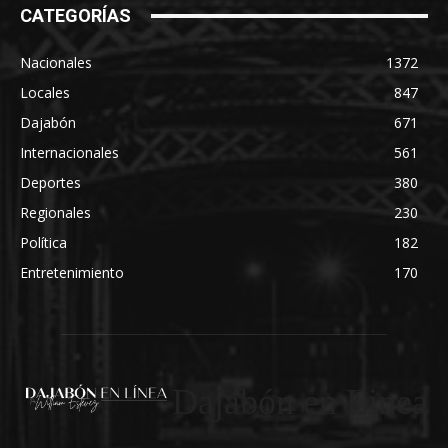
CATEGORÍAS
Nacionales
1372
Locales
847
Dajabón
671
Internacionales
561
Deportes
380
Regionales
230
Política
182
Entretenimiento
170
Dajabón en Linea