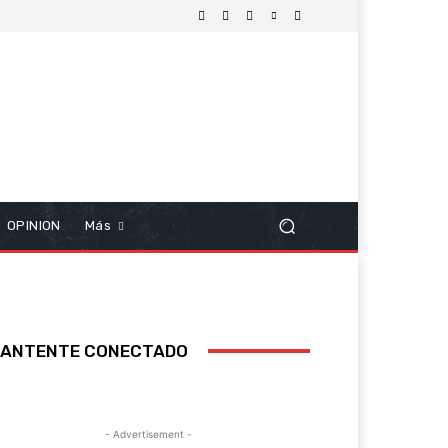
OPINION
Más
ANTENTE CONECTADO
- Advertisement -