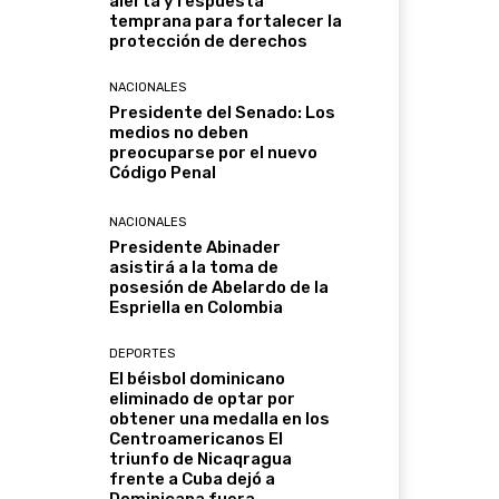
alerta y respuesta
temprana para fortalecer la
protección de derechos
NACIONALES
Presidente del Senado: Los
medios no deben
preocuparse por el nuevo
Código Penal
NACIONALES
Presidente Abinader
asistirá a la toma de
posesión de Abelardo de la
Espriella en Colombia
DEPORTES
El béisbol dominicano
eliminado de optar por
obtener una medalla en los
Centroamericanos El
triunfo de Nicaqragua
frente a Cuba dejó a