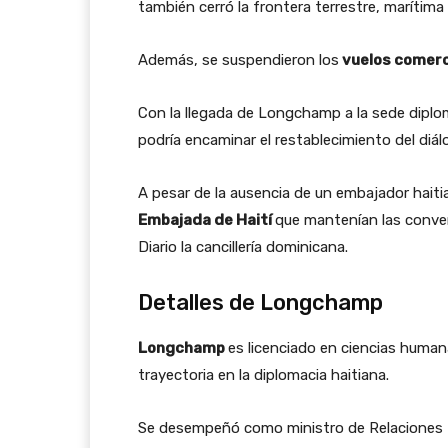
también cerró la frontera terrestre, marítima 
Además, se suspendieron los
vuelos comerci
Con la llegada de Longchamp a la sede dipl
podría encaminar el restablecimiento del diá
A pesar de la ausencia de un embajador haiti
Embajada de Haití
que mantenían las conve
Diario la cancillería dominicana.
Detalles de Longchamp
Longchamp
es licenciado en ciencias huma
trayectoria en la diplomacia haitiana.
Se desempeñó como ministro de Relaciones Ex