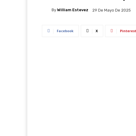
By
William Estevez
29 De Mayo De 2025
Facebook
X
Pinteres