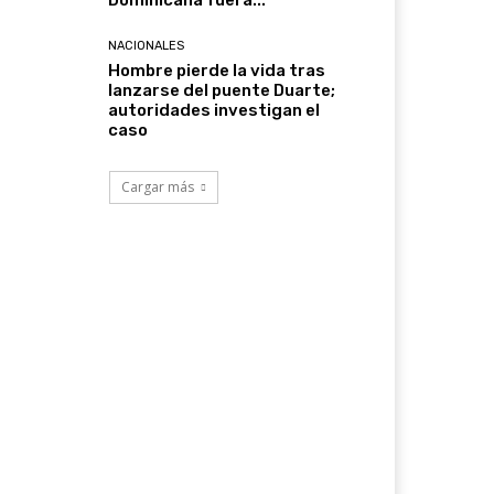
Dominicana fuera...
NACIONALES
Hombre pierde la vida tras
lanzarse del puente Duarte;
autoridades investigan el
caso
Cargar más