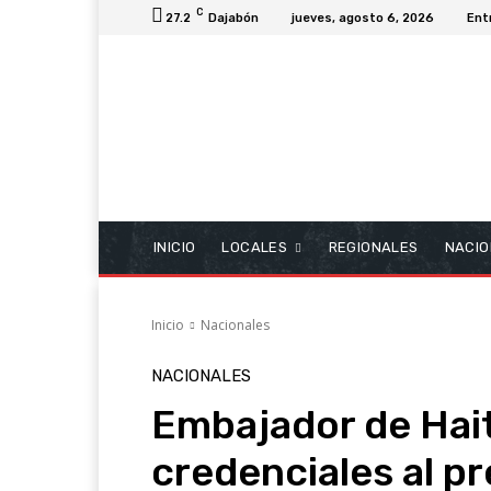
C
27.2
Dajabón
jueves, agosto 6, 2026
Ent
INICIO
LOCALES
REGIONALES
NACIO
Inicio
Nacionales
NACIONALES
Embajador de Hait
credenciales al p