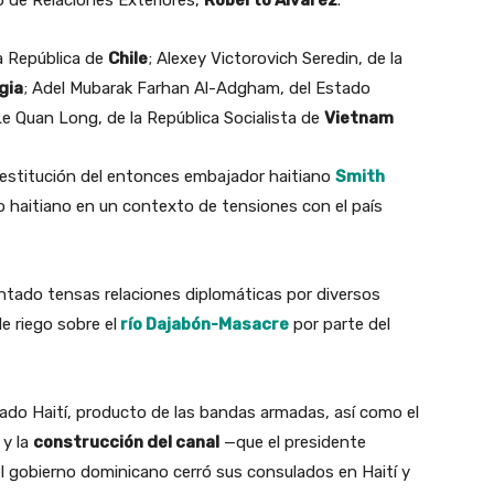
la República de
Chile
; Alexey Victorovich Seredin, de la
gia
; Adel Mubarak Farhan Al-Adgham, del Estado
 Le Quan Long, de la República Socialista de
Vietnam
destitución del entonces embajador haitiano
Smith
no haitiano en un contexto de tensiones con el país
tado tensas relaciones diplomáticas por diversos
e riego sobre el
río Dajabón-Masacre
por parte del
sado Haití, producto de las bandas armadas, así como el
 y la
construcción del canal
—que el presidente
l gobierno dominicano cerró sus consulados en Haití y