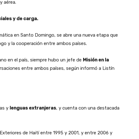
y aérea.
ales y de carga.
omática en Santo Domingo, se abre una nueva etapa que
logo y la cooperación entre ambos países.
ano en el país, siempre hubo un jefe de
Misión en la
rsaciones entre ambos países, según informó a Listín
nas y
lenguas extranjeras
, y cuenta con una destacada
teriores de Haití entre 1995 y 2001, y entre 2006 y