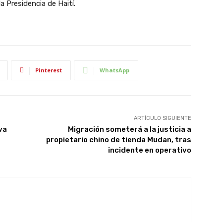
a Presidencia de Haití.
Pinterest
WhatsApp
ARTÍCULO SIGUIENTE
va
Migración someterá a la justicia a
propietario chino de tienda Mudan, tras
incidente en operativo