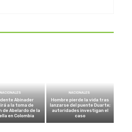
NACIONALES
NACIONALES
idente Abinader
Hombre pierde la vida tras
irá a la toma de
lanzarse del puente Duarte;
n de Abelardo de la
autoridades investigan el
ella en Colombia
caso