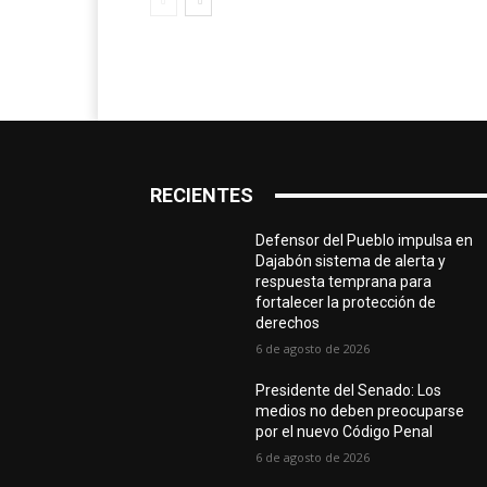
RECIENTES
Defensor del Pueblo impulsa en
Dajabón sistema de alerta y
respuesta temprana para
fortalecer la protección de
derechos
6 de agosto de 2026
Presidente del Senado: Los
medios no deben preocuparse
por el nuevo Código Penal
6 de agosto de 2026