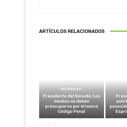
ARTÍCULOS RELACIONADOS
NACIONALES
Presidente del Senado: Los
Pres
medios no deben
asist
preocuparse por el nuevo
posesió
Código Penal
Espri