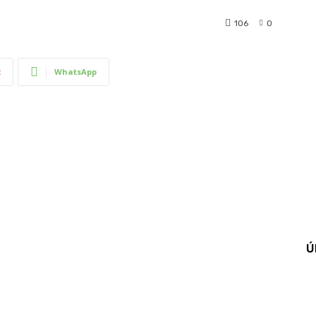
106
0
t
WhatsApp
Ú