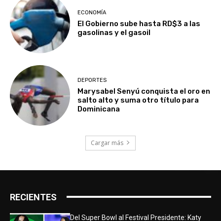
ECONOMÍA
El Gobierno sube hasta RD$3 a las
gasolinas y el gasoil
DEPORTES
Marysabel Senyú conquista el oro en
salto alto y suma otro título para
Dominicana
Cargar más
RECIENTES
Del Super Bowl al Festival Presidente: Katy