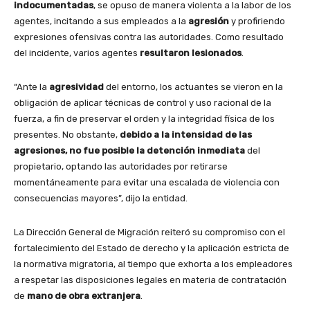
indocumentadas
, se opuso de manera violenta a la labor de los
agentes, incitando a sus empleados a la
agresión
y profiriendo
expresiones ofensivas contra las autoridades. Como resultado
del incidente, varios agentes
resultaron lesionados
.
“Ante la
agresividad
del entorno, los actuantes se vieron en la
obligación de aplicar técnicas de control y uso racional de la
fuerza, a fin de preservar el orden y la integridad física de los
presentes. No obstante,
debido a la intensidad de las
agresiones, no fue posible la detención inmediata
del
propietario, optando las autoridades por retirarse
momentáneamente para evitar una escalada de violencia con
consecuencias mayores”, dijo la entidad.
La Dirección General de Migración reiteró su compromiso con el
fortalecimiento del Estado de derecho y la aplicación estricta de
la normativa migratoria, al tiempo que exhorta a los empleadores
a respetar las disposiciones legales
en materia de contratación
de
mano de obra extranjera
.