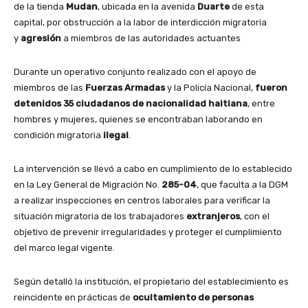
de la tienda
Mudan
, ubicada en la avenida
Duarte
de esta
capital, por obstrucción a la labor de interdicción migratoria
y
agresión
a miembros de las autoridades actuantes
Durante un operativo conjunto realizado con el apoyo de
miembros de las
Fuerzas Armadas
y la Policía Nacional,
fueron
detenidos 35 ciudadanos de nacionalidad haitiana
, entre
hombres y mujeres, quienes se encontraban laborando en
condición migratoria
ilegal
.
La intervención se llevó a cabo en cumplimiento de lo establecido
en la Ley General de Migración No.
285-04
, que faculta a la DGM
a realizar inspecciones en centros laborales para verificar la
situación migratoria de los trabajadores
extranjeros
, con el
objetivo de prevenir irregularidades y proteger el cumplimiento
del marco legal vigente.
Según detalló la institución, el propietario del establecimiento es
reincidente en prácticas de
ocultamiento de personas