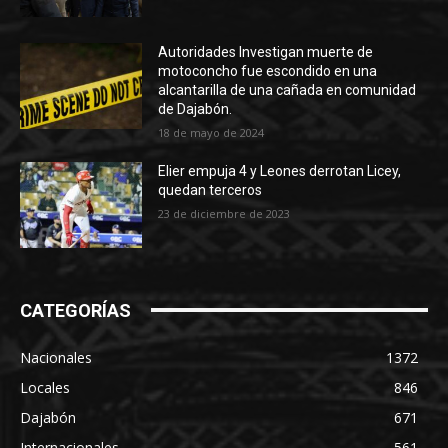
Autoridades Investigan muerte de
motoconcho fue escondido en una
alcantarilla de una cañada en comunidad
de Dajabón.
18 de mayo de 2024
Elier empuja 4 y Leones derrotan Licey,
quedan terceros
23 de diciembre de 2023
CATEGORÍAS
Nacionales
1372
Locales
846
Dajabón
671
Internacionales
561