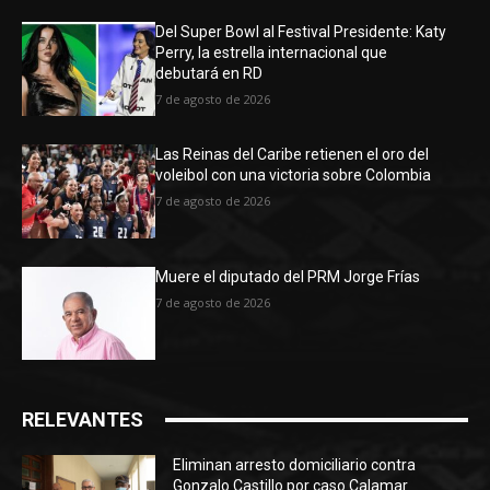
Del Super Bowl al Festival Presidente: Katy
Perry, la estrella internacional que
debutará en RD
7 de agosto de 2026
Las Reinas del Caribe retienen el oro del
voleibol con una victoria sobre Colombia
7 de agosto de 2026
Muere el diputado del PRM Jorge Frías
7 de agosto de 2026
RELEVANTES
Eliminan arresto domiciliario contra
Gonzalo Castillo por caso Calamar