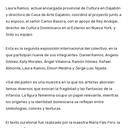
Laura Ramos, actual encargada provincial de Cultura en Dajabón
y directora de Casa de Arte Dajabón, coordinó el proyecto junto a
su esposo, el señor Carlos Basora, con el apoyo de Rey Andújar,
director de Cultura Dominicana en el Exterior en Nueva York, y
todo su equipo.
Esta es la segunda exposición internacional del colectivo, en la
que participan nueve de sus integrantes: Daniel Ramos, Angeisi
Gómez, Katy Morales, Ángel Villalona, Ramón Gómez, Rafael
Almonte, Laura Ramos, Elison Medina y Jorge Luis Tejada.
«Sal del patio» es una muestra en la que los artistas abordan
temas diversos que evocan la fragilidad y las fantasías de la
infancia. La figura femenina ocupa un papel relevante, mientras
los orígenes y la identidad dominicana se reflejan entre
simbologías, colores y texturas.
El texto curatorial fue realizado por la maestra María Fals Fors; la