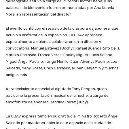
museografía estuvo a cargo del curador Héctor Ureña; y las
palabras de bienvenida fueron pronunciadas por Ana Kennia
Mora, en representación del director.
El evento contó con el respaldo de la diáspora dajabonera, que
acudió a disfrutar de la exposición. La UDAV agradece
especialmente a quienes colaboraron en la difusión y
convocatoria: Manuel Estévez (Bochy), Rafael Bueno (Rafo Cell),
Maritza Carrasco, Franco Veras, Rhoidy Miguel, Lucía Solano,
Miguel Ángel Paulino, Irange Morillo, Juan Alvenys Paulino, Lou
Salcedo, Yeny Uceta, Chijo Carrasco, Rubén Benjamín y muchos
amigos más.
Agradecimiento especial al diputado Tony Bengoa, quien
patrocinó la presentación musical de la noche, a cargo del
saxofonista dajabonero Cándido Pérez (Tuby).
La UDAV expresa también su gratitud al ministro Roberto Ángel
Salcedo por mantener abierto este espacio en la ciudad de