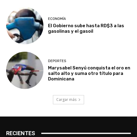
ECONOMÍA
El Gobierno sube hasta RD$3 a las
gasolinas y el gasoil
DEPORTES
Marysabel Senyú conquista el oro en
salto alto y suma otro título para
Dominicana
Cargar más
RECIENTES