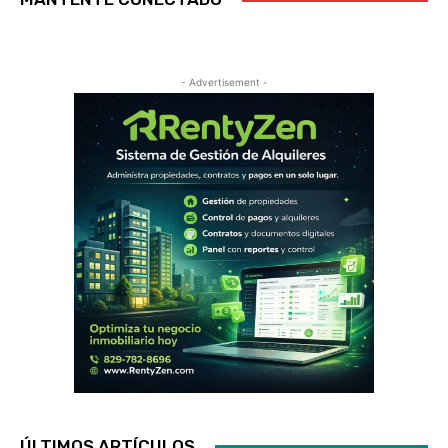
- Advertisement -
ÚLTIMOS ARTÍCULOS