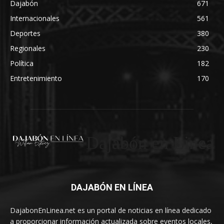
Dajabón
671
Internacionales
561
Deportes
380
Regionales
230
Política
182
Entretenimiento
170
Dajabón en Linea
DAJABÓN EN LÍNEA
DajabonEnLinea.net es un portal de noticias en línea dedicado
a proporcionar información actualizada sobre eventos locales,