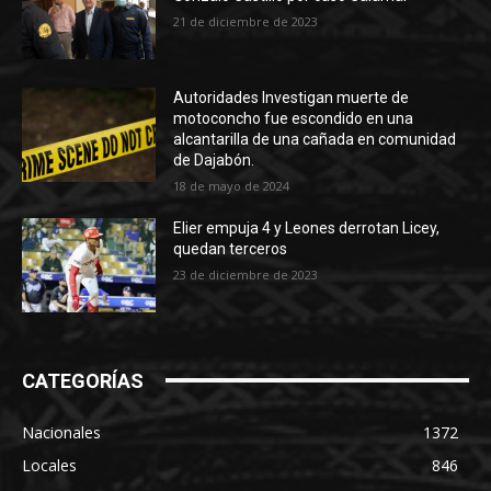
21 de diciembre de 2023
Autoridades Investigan muerte de
motoconcho fue escondido en una
alcantarilla de una cañada en comunidad
de Dajabón.
18 de mayo de 2024
Elier empuja 4 y Leones derrotan Licey,
quedan terceros
23 de diciembre de 2023
CATEGORÍAS
Nacionales
1372
Locales
846