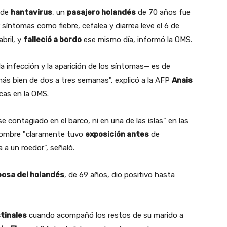
 de
hantavirus
, un
pasajero holandés
de 70 años fue
síntomas como fiebre, cefalea y diarrea leve el 6 de
abril, y
falleció a bordo
ese mismo día, informó la OMS.
a infección y la aparición de los síntomas— es de
"más bien de dos a tres semanas", explicó a la AFP
Anais
icas en la OMS.
 contagiado en el barco, ni en una de las islas" en las
 hombre "claramente tuvo
exposición antes
de
 a un roedor", señaló.
osa del holandés
, de 69 años, dio positivo hasta
tinales
cuando acompañó los restos de su marido a