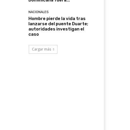
Dominicana fuera...
NACIONALES
Hombre pierde la vida tras
lanzarse del puente Duarte;
autoridades investigan el
caso
Cargar más