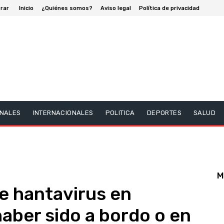
rar
Inicio
¿Quiénes somos?
Aviso legal
Política de privacidad
NALES
INTERNACIONALES
POLITICA
DEPORTES
SALUD
M
e hantavirus en
aber sido a bordo o en