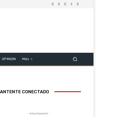
OPINION
Más
ANTENTE CONECTADO
- Advertisement -