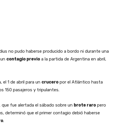
ius no pudo haberse producido a bordo ni durante una
a un
contagio previo
a la partida de Argentina en abril,
, el 1 de abril para un
crucero
por el Atlántico hasta
s 150 pasajeros y tripulantes.
 que fue alertada el sábado sobre un
brote raro
pero
s, determinó que el primer contagio debió haberse
ro
.