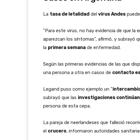
La
tasa de letalidad
del
virus Andes
puede 
"Para este virus, no hay evidencia de que la
aparezcan los síntomas", afirmó, y subrayó q
la
primera semana
de enfermedad.
Según las primeras evidencias de las que dis
una persona a otra en casos de
contacto e
Legand puso como ejemplo un "
intercambio
subrayó que las
investigaciones continúan
persona de esta cepa.
La pareja de neerlandeses que falleció recorr
el
crucero
, informaron autoridades sanitaria