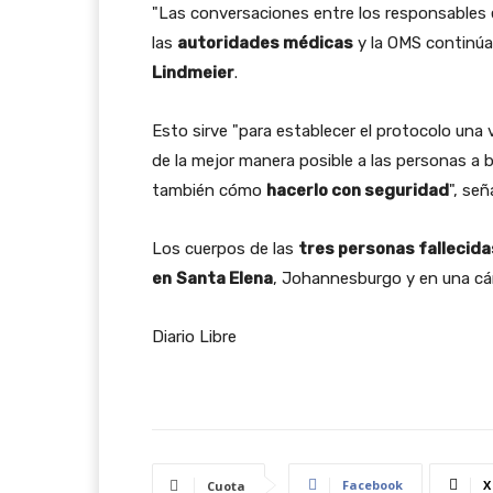
"Las conversaciones entre los responsables e
las
autoridades médicas
y la OMS continúan
Lindmeier
.
Esto sirve "para establecer el protocolo una
de la mejor manera posible a las personas a
también cómo
hacerlo con seguridad
", señ
Los cuerpos de las
tres personas fallecida
en
Santa Elena
, Johannesburgo y en una cám
Diario Libre
Facebook
X
Cuota