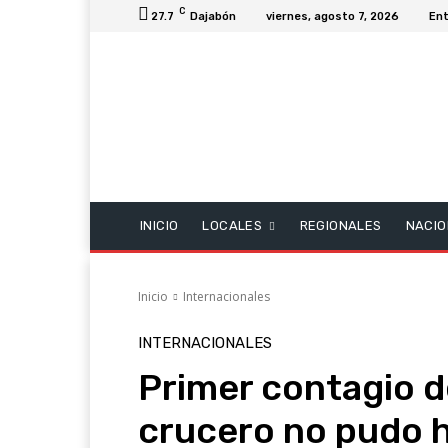
C
27.7
Dajabón
viernes, agosto 7, 2026
Ent
INICIO
LOCALES
REGIONALES
NACIO
Inicio
Internacionales
INTERNACIONALES
Primer contagio d
crucero no pudo h