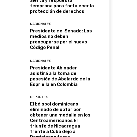
alerta y respuesta
temprana para fortalecer la
protección de derechos
NACIONALES
Presidente del Senado: Los
medios no deben
preocuparse por el nuevo
Código Penal
NACIONALES
Presidente Abinader
asistirá a la toma de
posesión de Abelardo de la
Espriella en Colombia
DEPORTES
El béisbol dominicano
eliminado de optar por
obtener una medalla en los
Centroamericanos El
triunfo de Nicaqragua
frente a Cuba dejó a