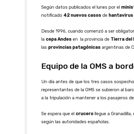
Según datos publicados el lunes por el
minis
notificado
42 nuevos casos
de
hantavirus
Desde 1996, cuando comenzó a ser obligatorio 
la
cepa Andes
en la provincia de
Tierra del
las
provincias patagónicas
argentinas de Ch
Equipo de la OMS a bor
Un día antes de que los tres casos sospecho
representantes de la OMS se subieron al barco
a la tripulación a mantener a los pasajeros 
Se espera que el
crucero
llegue a Granadilla,
según las autoridades españolas.