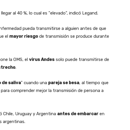
llegar al 40 %, lo cual es "elevado", indicó Legand.
 enfermedad pueda transmitirse a alguien antes de que
ue el
mayor riesgo
de transmisión se produce durante
pone la OMS, el
virus Andes
solo puede transmitirse de
strecho
.
 de saliva
" cuando una
pareja se besa
, al tiempo que
para comprender mejor la transmisión de persona a
ió Chile, Uruguay y Argentina
antes de embarcar
en
s argentinas.