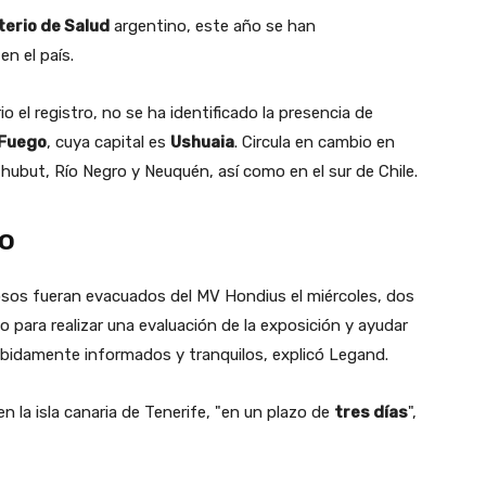
terio de Salud
argentino, este año se han
en el país.
el registro, no se ha identificado la presencia de
 Fuego
, cuya capital es
Ushuaia
. Circula en cambio en
ubut, Río Negro y Neuquén, así como en el sur de Chile.
do
sos fueran evacuados del MV Hondius el miércoles, dos
 para realizar una evaluación de la exposición y ayudar
debidamente informados y tranquilos, explicó Legand.
 en la isla canaria de Tenerife, "en un plazo de
tres días
",