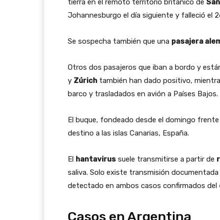
tierra en el remoto territorio británico de
San
Johannesburgo el día siguiente y falleció el 26
Se sospecha también que una
pasajera ale
Otros dos pasajeros que iban a bordo y est
y
Zúrich
también han dado positivo, mientr
barco y trasladados en avión a Países Bajos.
El buque, fondeado desde el domingo frente 
destino a las islas Canarias, España.
El
hantavirus
suele transmitirse a partir de
saliva. Solo existe transmisión documentada
detectado en ambos casos confirmados del
Casos en Argentina