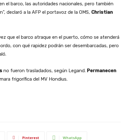
n el barco, las autoridades nacionales, pero también
", declaró a la AFP el portavoz de la OMS,
Christian
 vez que el barco atraque en el puerto, cómo se atenderá
 bordo, con qué rapidez podrán ser desembarcadas, pero
aló.
s
no fueron trasladados, según Legand.
Permanecen
ara frigorífica del MV Hondius.
Pinterest
WhatsApp