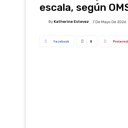
escala, según OM
By
Katherine Estevez
7 De Mayo De 2026
Facebook
X
Pinteres