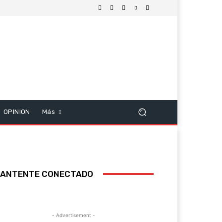
OPINION
Más
ANTENTE CONECTADO
- Advertisement -