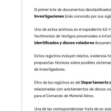
El primer lote de documentos desclasificad
Investigaciones
(más conocido por sus sigl
Uno de estos archivos es el expediente 62-HQ
testimonios de testigos presenciales e info
identificados y discos voladores
documenta
Estos registros incluyen relatos, evidencia 
propuestas técnicas sobre posibles sistemas
de investigadores.
Otro de los registros es del
Departamento d
relacionadas con avistamientos de discos v
para el Comando de Material Aéreo.
Una de las correspondencias trata de un av