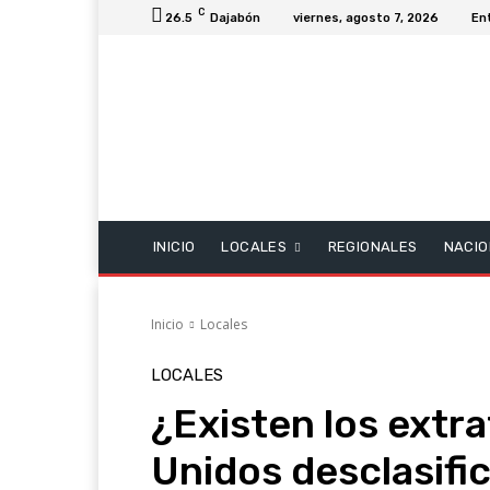
C
26.5
Dajabón
viernes, agosto 7, 2026
En
INICIO
LOCALES
REGIONALES
NACIO
Inicio
Locales
LOCALES
¿Existen los extr
Unidos desclasif