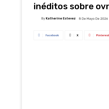
inéditos sobre ov
By
Katherine Estevez
8 De Mayo De 2026
Facebook
X
Pinteres