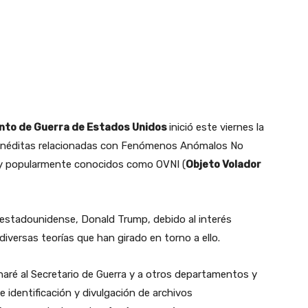
to de Guerra de Estados Unidos
inició este viernes la
 inéditas relacionadas con Fenómenos Anómalos No
s) y popularmente conocidos como OVNI (
Objeto Volador
 estadounidense, Donald Trump, debido al interés
diversas teorías que han girado en torno a ello.
aré al Secretario de Guerra y a otros departamentos y
e identificación y divulgación de archivos