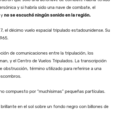
ersónica y si habría sido una nave de combate, el
 y
no se escuchó ningún sonido en la región.
, el décimo vuelo espacial tripulado estadounidense. Su
1965.
ción de comunicaciones entre la tripulación, los
an, y el Centro de Vuelos Tripulados. La transcripción
e obstrucción, término utilizado para referirse a una
escombros.
no compuesto por “muchísimas” pequeñas partículas.
brillante en el sol sobre un fondo negro con billones de