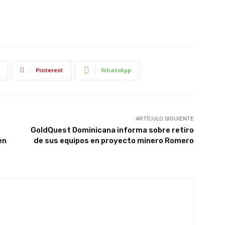
Pinterest
WhatsApp
ARTÍCULO SIGUIENTE
GoldQuest Dominicana informa sobre retiro
en
de sus equipos en proyecto minero Romero