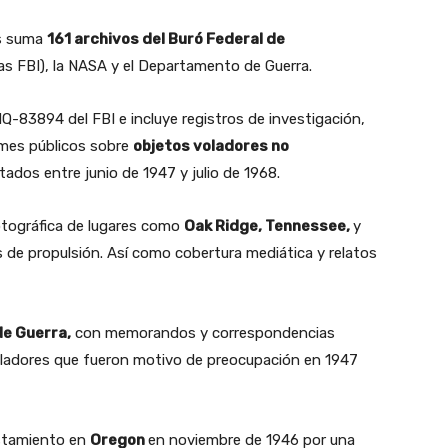
os suma
161 archivos del Buró Federal de
as FBI), la NASA y el Departamento de Guerra.
-83894 del FBI e incluye registros de investigación,
rmes públicos sobre
objetos voladores no
dos entre junio de 1947 y julio de 1968.
fotográfica de lugares como
Oak Ridge, Tennessee,
y
 de propulsión. Así como cobertura mediática y relatos
e Guerra,
con memorandos y correspondencias
oladores que fueron motivo de preocupación en 1947
istamiento en
Oregon
en noviembre de 1946 por una