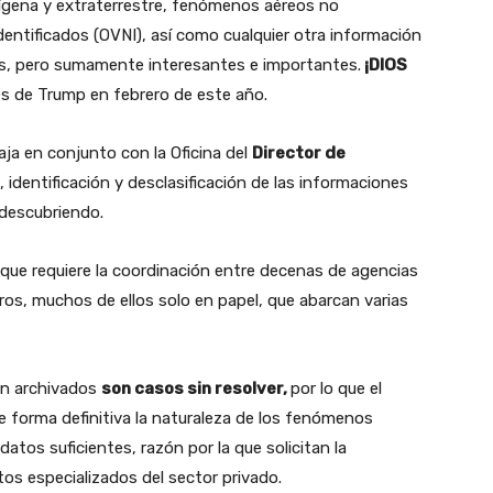
ígena y extraterrestre, fenómenos aéreos no
dentificados (OVNI), así como cualquier otra información
s, pero sumamente interesantes e importantes.
¡DIOS
es de Trump en febrero de este año.
ja en conjunto con la Oficina del
Director de
, identificación y desclasificación de las informaciones
 descubriendo.
 que requiere la coordinación entre decenas de agencias
tros, muchos de ellos solo en papel, que abarcan varias
an archivados
son casos sin resolver,
por lo que el
 forma definitiva la naturaleza de los fenómenos
atos suficientes, razón por la que solicitan la
s especializados del sector privado.