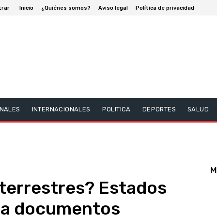
trar
Inicio
¿Quiénes somos?
Aviso legal
Política de privacidad
NALES
INTERNACIONALES
POLITICA
DEPORTES
SALUD
M
aterrestres? Estados
ica documentos