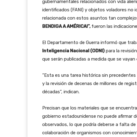
gubernamentales relacionados con vida alien
identificados (FANI) y objetos voladores no i
relacionada con estos asuntos tan complejo
BENDIGA A AMÉRICA!”,
fueron las indicacion
El Departamento de Guerra informó que traba
Inteligencia Nacional (ODNI)
para la revisión
que serán publicadas a medida que se vayan
“Esta es una tarea histórica sin precedentes
y la revisión de decenas de millones de regis
décadas”, indican.
Precisan que los materiales que se encuentr
gobierno estadounidense no puede afirmar de
observados, lo que podría deberse a falta de d
colaboración de organismos con conocimiento