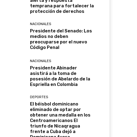
alerta y respuesta
temprana para fortalecer la
protección de derechos
NACIONALES
Presidente del Senado: Los
medios no deben
preocuparse por el nuevo
Código Penal
NACIONALES
Presidente Abinader
asistirá a la toma de
posesión de Abelardo de la
Espriella en Colombia
DEPORTES
El béisbol dominicano
eliminado de optar por
obtener una medalla en los
Centroamericanos El
triunfo de Nicaqragua
frente a Cuba dejó a