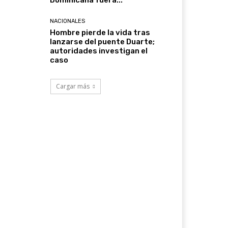
Dominicana fuera...
NACIONALES
Hombre pierde la vida tras
lanzarse del puente Duarte;
autoridades investigan el
caso
Cargar más