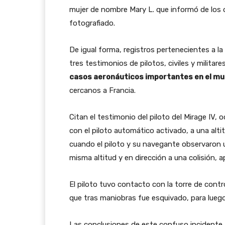
mujer de nombre Mary L. que informó de los
fotografiado.
De igual forma, registros pertenecientes a l
tres testimonios de pilotos, civiles y milit
casos aeronáuticos importantes en el mu
cercanos a Francia.
Citan el testimonio del piloto del Mirage IV,
con el piloto automático activado, a una alt
cuando el piloto y su navegante observaron un
misma altitud y en dirección a una colisión,
El piloto tuvo contacto con la torre de contr
que tras maniobras fue esquivado, para lueg
Las conclusiones de este confuso incidente